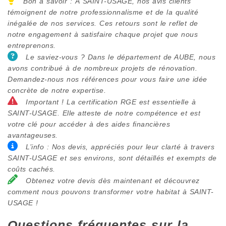
Bon à savoir : À SAINT-USAGE, nos avis clients
témoignent de notre professionnalisme et de la qualité
inégalée de nos services. Ces retours sont le reflet de
notre engagement à satisfaire chaque projet que nous
entreprenons.
Le saviez-vous ? Dans le département de AUBE, nous
avons contribué à de nombreux projets de rénovation.
Demandez-nous nos références pour vous faire une idée
concrète de notre expertise.
Important ! La certification RGE est essentielle à
SAINT-USAGE. Elle atteste de notre compétence et est
votre clé pour accéder à des aides financières
avantageuses.
L’info : Nos devis, appréciés pour leur clarté à travers
SAINT-USAGE et ses environs, sont détaillés et exempts de
coûts cachés.
Obtenez votre devis dès maintenant et découvrez
comment nous pouvons transformer votre habitat à SAINT-
USAGE !
Questions fréquentes sur la