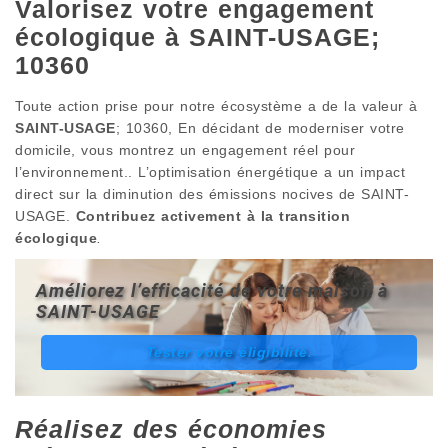
Valorisez votre engagement
écologique à SAINT-USAGE;
10360
Toute action prise pour notre écosystème a de la valeur à
SAINT-USAGE
; 10360, En décidant de moderniser votre
domicile, vous montrez un engagement réel pour
l’environnement.. L’optimisation énergétique a un impact
direct sur la diminution des émissions nocives de SAINT-
USAGE.
Contribuez activement à la transition
écologique
.
Améliorez l’efficacité de votre maison à
SAINT-USAGE
Tester votre éligibilité.
Réalisez des économies