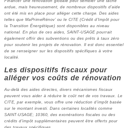
Financer une rénovation globale peut sembler une tâche
ardue, mais heureusement, de nombreux dispositifs d’aide
ont été mis en place pour alléger cette charge. Des aides
telles que MaPrimeRénov’ ou le CITE (Crédit d’Impôt pour
la Transition Énergétique) sont disponibles au niveau
national. En plus de ces aides, SAINT-USAGE pourrait
également offrir des subventions ou des prêts à taux zéro
pour soutenir les projets de rénovation. Il est donc essentiel
de se renseigner sur les dispositifs spécifiques à votre
localité.
Les dispositifs fiscaux pour
alléger vos coûts de rénovation
Au-delà des aides directes, divers mécanismes fiscaux
peuvent vous aider à réduire le coût net de vos travaux. Le
CITE, par exemple, vous offre une réduction d’impôt basée
sur le montant investi. Dans certaines localités comme
SAINT-USAGE; 10360, des exonérations fiscales ou des
crédits d’impôt supplémentaires peuvent être offerts pour
des travaux spécifiques.