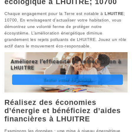
écologique à LHUITRE; 10700
Chaque engagement pour la Terre est notable à
LHUITRE
;
10700, En envisageant d’actualiser votre habitation, vous
démontrez une volonté ferme de protéger notre
écosystème. L’amélioration énergétique diminue
grandement les rejets polluants de LHUITRE. Jouez un rôle
actif dans le mouvement éco-responsable.
Améliorez l’efficacité de votre maison à
LHUITRE
Tester votre éligibilité.
Réalisez des économies
d’énergie et bénéficiez d’aides
financières à LHUITRE
Examinons les données : une mise à niveau énergétique