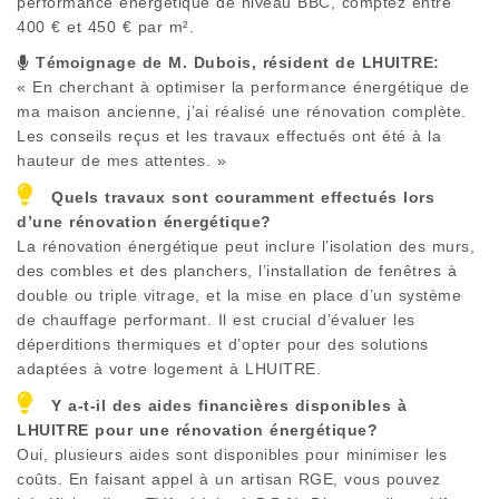
performance énergétique de niveau BBC, comptez entre
400 € et 450 € par m².
Témoignage de M. Dubois, résident de
LHUITRE
:
« En cherchant à optimiser la performance énergétique de
ma maison ancienne, j’ai réalisé une rénovation complète.
Les conseils reçus et les travaux effectués ont été à la
hauteur de mes attentes. »
Quels travaux sont couramment effectués lors
d’une rénovation énergétique?
La rénovation énergétique peut inclure l’isolation des murs,
des combles et des planchers, l’installation de fenêtres à
double ou triple vitrage, et la mise en place d’un système
de chauffage performant. Il est crucial d’évaluer les
déperditions thermiques et d’opter pour des solutions
adaptées à votre logement à
LHUITRE
.
Y a-t-il des aides financières disponibles à
LHUITRE
pour une rénovation énergétique?
Oui, plusieurs aides sont disponibles pour minimiser les
coûts. En faisant appel à un artisan RGE, vous pouvez