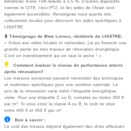
bénéficier d’une TVA réduite à 5,5 %. D’autres dispositifs
comme le CITE, l’éco-PTZ, et les aides de l’Anah sont
également accessibles. Renseignez-vous auprès des
collectivités locales pour découvrir les aides spécifiques à
LHUITRE
.
Témoignage de Mme Leroux, résidente de
LHUITRE
:
« Grâce aux aides locales et nationales, j’ai pu financer une
grande partie de mes travaux de rénovation énergétique.
C’est un investissement qui en vaut la peine ! »
Comment évaluer le niveau de performance atteint
après rénovation?
Les maisons anciennes peuvent nécessiter des techniques
et matériaux spécifiques pour une isolation optimale. Le
prix de la rénovation varie selon l’étiquette énergétique
visée. Pour une étiquette C ou D, comptez au moins 200 €
par m². Si vous visez la classe A ou B, le coût se situe
entre 400 € et 450 € par m².
Bon à savoir :
Le coût des travaux dépend également des choix effectués