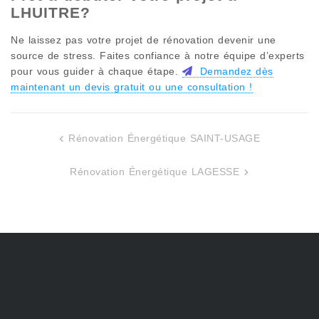
LHUITRE
?
Ne laissez pas votre projet de rénovation devenir une
source de stress. Faites confiance à notre équipe d’experts
pour vous guider à chaque étape.
Demandez dès
maintenant un devis gratuit ou une consultation !
Rénovation Énergétique SAINT-USAGE
Navigation
de
Rénovation Énergétique LAGESSE
l’article