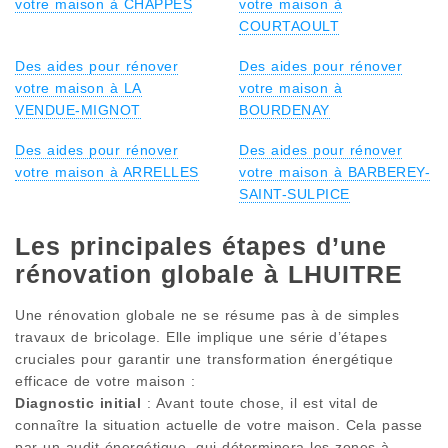
votre maison à CHAPPES
votre maison à
COURTAOULT
Des aides pour rénover
Des aides pour rénover
votre maison à LA
votre maison à
VENDUE-MIGNOT
BOURDENAY
Des aides pour rénover
Des aides pour rénover
votre maison à ARRELLES
votre maison à BARBEREY-
SAINT-SULPICE
Les principales étapes d’une
rénovation globale à LHUITRE
Une rénovation globale ne se résume pas à de simples
travaux de bricolage. Elle implique une série d’étapes
cruciales pour garantir une transformation énergétique
efficace de votre maison :
Diagnostic initial
: Avant toute chose, il est vital de
connaître la situation actuelle de votre maison. Cela passe
par un audit énergétique, qui déterminera les zones à