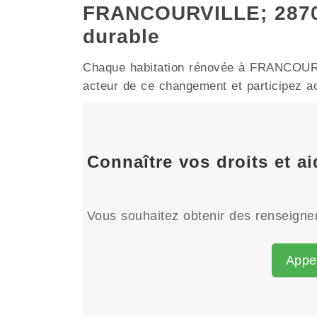
FRANCOURVILLE; 28700
durable
Chaque habitation rénovée à FRANCOURVIL
acteur de ce changement et participez act
Connaître vos droits et 
Vous souhaitez obtenir des renseignem
Appe