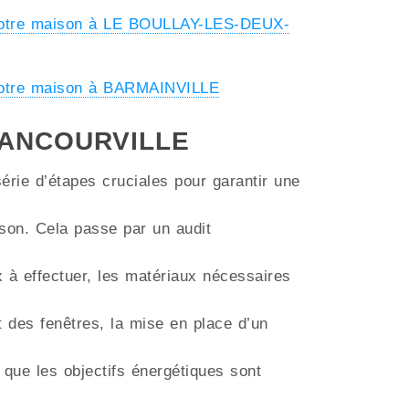
votre maison à LE BOULLAY-LES-DEUX-
votre maison à BARMAINVILLE
 FRANCOURVILLE
érie d’étapes cruciales pour garantir une
aison. Cela passe par un audit
ux à effectuer, les matériaux nécessaires
t des fenêtres, la mise en place d’un
 que les objectifs énergétiques sont