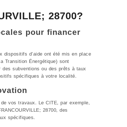
URVILLE; 28700?
ocales pour financer
dispositifs d’aide ont été mis en place
a Transition Énergétique) sont
r des subventions ou des prêts à taux
itifs spécifiques à votre localité.
ovation
t de vos travaux. Le CITE, par exemple,
me FRANCOURVILLE; 28700, des
aux spécifiques.