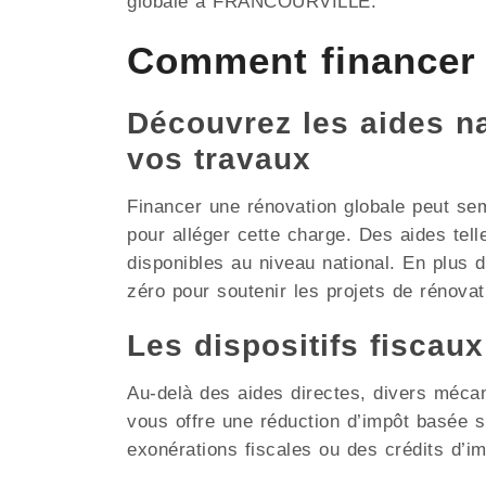
globale à FRANCOURVILLE.
Comment financer
Découvrez les aides nat
vos travaux
Financer une rénovation globale peut se
pour alléger cette charge. Des aides tel
disponibles au niveau national. En plus
zéro pour soutenir les projets de rénovati
Les dispositifs fiscau
Au-delà des aides directes, divers méca
vous offre une réduction d’impôt basée
exonérations fiscales ou des crédits d’i