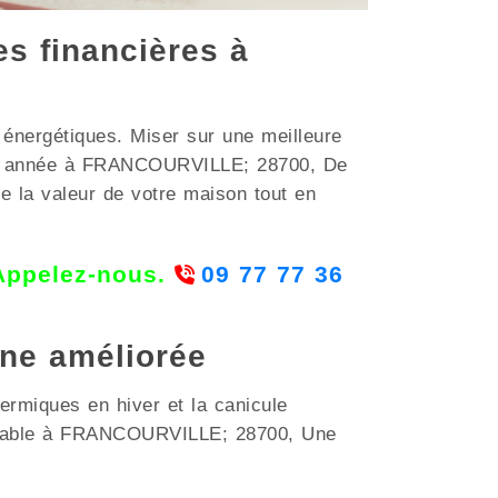
es financières à
 énergétiques. Miser sur une meilleure
rès année à FRANCOURVILLE; 28700, De
re la valeur de votre maison tout en
 Appelez-nous.
09 77 77 36
nne améliorée
hermiques en hiver et la canicule
nfortable à FRANCOURVILLE; 28700, Une