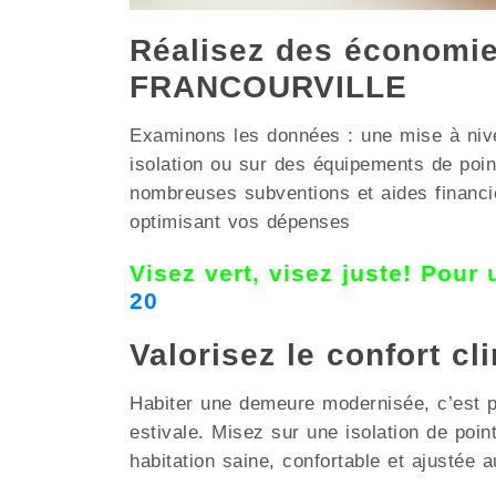
Réalisez des économies
FRANCOURVILLE
Examinons les données : une mise à nive
isolation ou sur des équipements de p
nombreuses subventions et aides financièr
optimisant vos dépenses
Visez vert, visez juste! Pour
20
Valorisez le confort c
Habiter une demeure modernisée, c’est pri
estivale. Misez sur une isolation de po
habitation saine, confortable et ajustée 