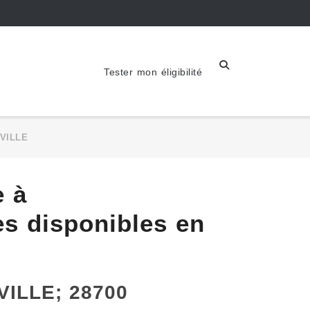
Tester mon éligibilité
VILLE
e à
s disponibles en
VILLE; 28700