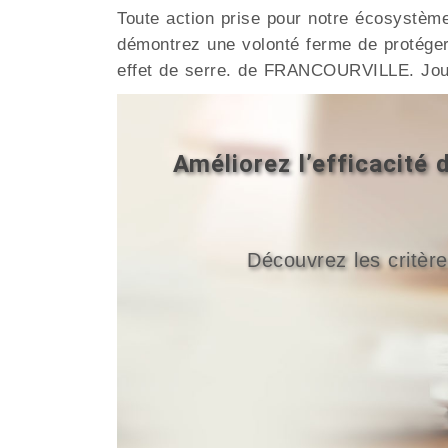
Toute action prise pour notre écosystèm
démontrez une volonté ferme de protéger
effet de serre. de FRANCOURVILLE. Joue
Améliorez l’efficacit
Découvrez les critère