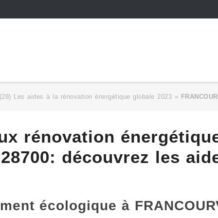
 (28) Les aides à la rénovation énergétique globale 2023
»
FRANCOUR
ux rénovation énergétiqu
700: découvrez les aide
gement écologique à FRANCOUR