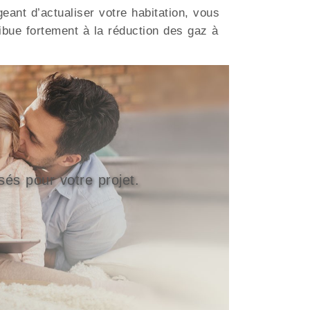
eant d’actualiser votre habitation, vous
bue fortement à la réduction des gaz à
sés pour votre projet.