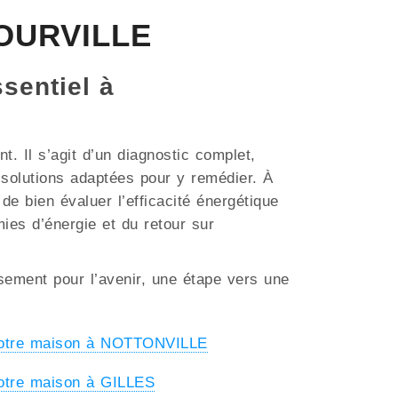
COURVILLE
ssentiel à
. Il s’agit d’un diagnostic complet,
s solutions adaptées pour y remédier. À
e bien évaluer l’efficacité énergétique
mies d’énergie et du retour sur
ssement pour l’avenir, une étape vers une
votre maison à NOTTONVILLE
otre maison à GILLES