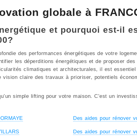
novation globale à FRAN
nergétique et pourquoi est-il e
00?
ofondie des performances énergétiques de votre logement
ntifier les déperditions énergétiques et de proposer de
rités climatiques et architecturales, il est essentiel d
 vision claire des travaux à prioriser, potentiels écono
u’un simple lifting pour votre maison. C’est un investi
à LORMAYE
Des aides pour rénover 
 VILLARS
Des aides pour rénover v