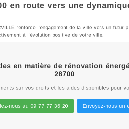
 en route vers une dynamiqu
LE renforce l’engagement de la ville vers un futur pl
ivement à l’évolution positive de votre ville.
aides en matière de rénovation éne
28700
ents sur vos droits et les aides disponibles pour vo
lez-nous au 09 77 77 36 20
Envoyez-nous un e