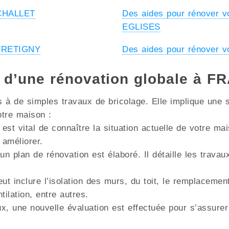
 CHALLET
Des aides pour rénover 
EGLISES
 FRETIGNY
Des aides pour rénover 
s d’une rénovation globale à
à de simples travaux de bricolage. Elle implique une s
otre maison :
 est vital de connaître la situation actuelle de votre m
 améliorer.
un plan de rénovation est élaboré. Il détaille les trava
ut inclure l’isolation des murs, du toit, le remplacemen
lation, entre autres.
x, une nouvelle évaluation est effectuée pour s’assurer