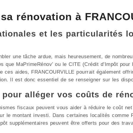
 sa rénovation à FRANCO
ionales et les particularités l
mbler une tâche ardue, mais heureusement, de nombreux 
les que MaPrimeRénov’ ou le CITE (Crédit d’Impôt pour l
 de ces aides, FRANCOURVILLE pourrait également offri
on. Il est donc essentiel de se renseigner sur les dispos
x pour alléger vos coûts de rén
nismes fiscaux peuvent vous aider à réduire le coût ne
 sur le montant investi. Dans certaines localités com
mpôt supplémentaires peuvent être offerts pour des trav