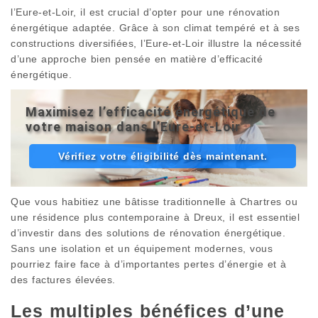
l’Eure-et-Loir, il est crucial d’opter pour une rénovation
énergétique adaptée. Grâce à son climat tempéré et à ses
constructions diversifiées, l’Eure-et-Loir illustre la nécessité
d’une approche bien pensée en matière d’efficacité
énergétique.
Maximisez l’efficacité énergétique de
votre maison dans l’Eure-et-Loir
Vérifiez votre éligibilité dès maintenant.
Que vous habitiez une bâtisse traditionnelle à Chartres ou
une résidence plus contemporaine à Dreux, il est essentiel
d’investir dans des solutions de rénovation énergétique.
Sans une isolation et un équipement modernes, vous
pourriez faire face à d’importantes pertes d’énergie et à
des factures élevées.
Les multiples bénéfices d’une