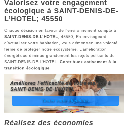
Valorisez votre engagement
écologique à SAINT-DENIS-DE-
L’HOTEL; 45550
Chaque décision en faveur de l’environnement compte à
SAINT-DENIS-DE-L’HOTEL
; 45550, En envisageant
d’actualiser votre habitation, vous démontrez une volonté
ferme de protéger notre écosystème. L’amélioration
énergétique diminue grandement les rejets polluants de
SAINT-DENIS-DE-L’HOTEL.
Contribuez activement à la
transition écologique
.
Améliorez l’efficacité de votre maison à
SAINT-DENIS-DE-L’HOTEL
Tester votre éligibilité.
Réalisez des économies