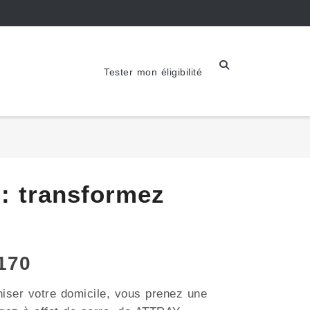
Tester mon éligibilité
: transformez
170
iser votre domicile, vous prenez une