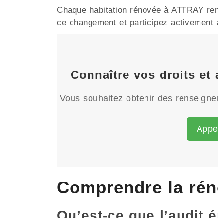
Chaque habitation rénovée à ATTRAY renfo
ce changement et participez activement à 
Connaître vos droits et
Vous souhaitez obtenir des renseignem
Appe
Comprendre la rén
Qu’est-ce que l’audit 