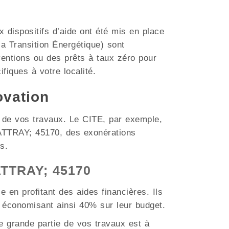
dispositifs d’aide ont été mis en place
a Transition Énergétique) sont
ventions ou des prêts à taux zéro pour
ifiques à votre localité.
ovation
t de vos travaux. Le CITE, par exemple,
 ATTRAY; 45170, des exonérations
s.
 ATTRAY; 45170
 en profitant des aides financières. Ils
 économisant ainsi 40% sur leur budget.
 grande partie de vos travaux est à