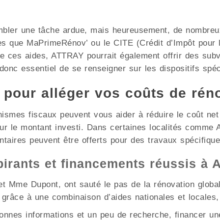
mbler une tâche ardue, mais heureusement, de nombreux 
les que MaPrimeRénov’ ou le CITE (Crédit d’Impôt pour l
de ces aides, ATTRAY pourrait également offrir des sub
 donc essentiel de se renseigner sur les dispositifs spéc
x pour alléger vos coûts de rén
nismes fiscaux peuvent vous aider à réduire le coût ne
sur le montant investi. Dans certaines localités comme
ntaires peuvent être offerts pour des travaux spécifique
pirants et financements réussis à
t Mme Dupont, ont sauté le pas de la rénovation globale
grâce à une combinaison d’aides nationales et locales,
nnes informations et un peu de recherche, financer une