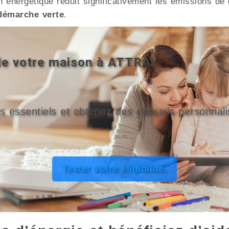
tion énergétique réduit significativement les émissions d
démarche verte
.
 de votre maison à ATTRAY
s essentiels et obtenez des conseils personnali
Tester votre éligibilité.