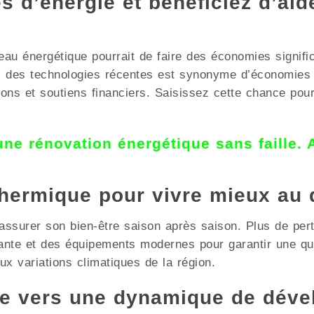
 d’énergie et bénéficiez d’aid
u énergétique pourrait de faire des économies signific
ns des technologies récentes est synonyme d’économies
ons et soutiens financiers. Saisissez cette chance pour 
 une rénovation énergétique sans faille.
thermique pour vivre mieux au 
assurer son bien-être saison après saison. Plus de pert
mante et des équipements modernes pour garantir une qu
x variations climatiques de la région.
te vers une dynamique de déve