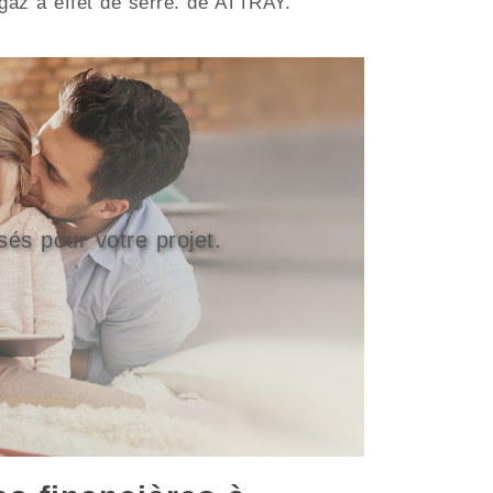
e gaz à effet de serre. de ATTRAY.
sés pour votre projet.