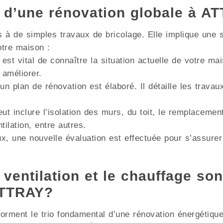
s d’une rénovation globale à A
à de simples travaux de bricolage. Elle implique une s
otre maison :
 est vital de connaître la situation actuelle de votre m
 améliorer.
un plan de rénovation est élaboré. Il détaille les trava
ut inclure l’isolation des murs, du toit, le remplacemen
lation, entre autres.
x, une nouvelle évaluation est effectuée pour s’assurer
 ventilation et le chauffage son
ATTRAY?
e forment le trio fondamental d’une rénovation énergétiqu