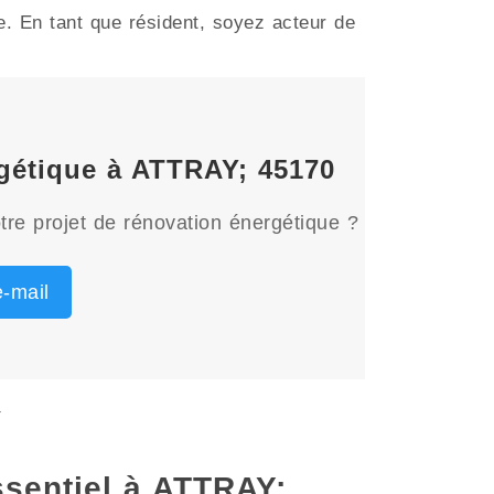
e. En tant que résident, soyez acteur de
rgétique à ATTRAY; 45170
tre projet de rénovation énergétique ?
-mail
Y
essentiel à ATTRAY;