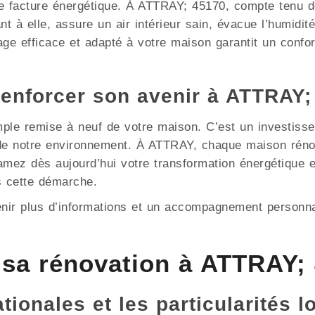
 facture énergétique. À ATTRAY; 45170, compte tenu des
nt à elle, assure un air intérieur sain, évacue l’humidi
ge efficace et adapté à votre maison garantit un confor
renforcer son avenir à ATTRAY;
mple remise à neuf de votre maison. C’est un investisse
n de notre environnement. À ATTRAY, chaque maison réno
tamez dès aujourd’hui votre transformation énergétique
 cette démarche.
enir plus d’informations et un accompagnement personna
sa rénovation à ATTRAY;
ionales et les particularités l