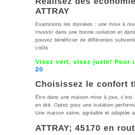
Réalisez des économies
ATTRAY
Examinons les données : une mise à nivea
Investir dans une bonne isolation et da
pouvez bénéficier de différentes subventi
coûts
Visez vert, visez juste! Pour
20
Choisissez le confort 
Être dans une maison mise à jour, c’est 
en été. Optez pour une isolation perfor
Une maison saine, agréable et adaptée au
ATTRAY; 45170 en rou