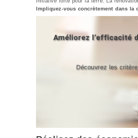
initiative forte pour la terre. La rénova
Impliquez-vous concrètement dans la 
Améliorez l’efficacité
Découvrez les critère