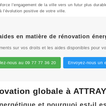
rce l’engagement de la ville vers un futur plus durabl
l’évolution positive de votre ville.
 aides en matière de rénovation éne
ents sur vos droits et les aides disponibles pour vo
lez-nous au 09 77 77 36 20
Envoyez-nous un e
ovation globale à ATTRA
énergétique et pourquoi est-il 