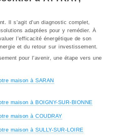
. Il s’agit d’un diagnostic complet,
s solutions adaptées pour y remédier. À
aluer l’efficacité énergétique de son
énergie et du retour sur investissement.
ssement pour l’avenir, une étape vers une
votre maison à SARAN
 votre maison à BOIGNY-SUR-BIONNE
votre maison à COUDRAY
votre maison à SULLY-SUR-LOIRE