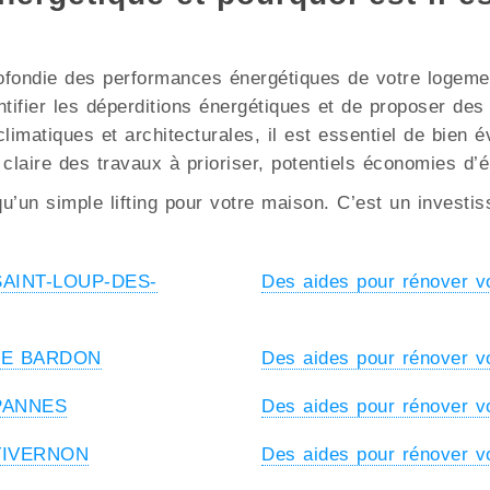
ofondie des performances énergétiques de votre logement
ntifier les déperditions énergétiques et de proposer de
imatiques et architecturales, il est essentiel de bien év
 claire des travaux à prioriser, potentiels économies d’
u’un simple lifting pour votre maison. C’est un investi
à SAINT-LOUP-DES-
Des aides pour rénover 
à LE BARDON
Des aides pour rénover
 PANNES
Des aides pour rénover 
à TIVERNON
Des aides pour rénover 