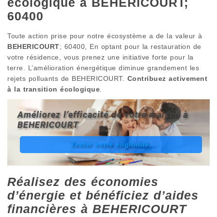
écologique à BEHERICOURT;
60400
Toute action prise pour notre écosystème a de la valeur à
BEHERICOURT
; 60400, En optant pour la restauration de
votre résidence, vous prenez une initiative forte pour la
terre. L’amélioration énergétique diminue grandement les
rejets polluants de BEHERICOURT.
Contribuez activement
à la transition écologique
.
Améliorez l’efficacité de votre maison à
BEHERICOURT
Tester votre éligibilité.
Réalisez des économies
d’énergie et bénéficiez d’aides
financières à BEHERICOURT