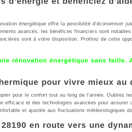
 d’énergie et bénéficiez d’aid
ovation énergétique offre la possibilité d’économiser ju
ipements avancés, les bénéfices financiers sont nota
ncières sont à votre disposition. Profitez de cette opp
 une rénovation énergétique sans faille.
thermique pour vivre mieux au 
opter pour le confort tout au long de l’année. Oubliez le
ion efficace et des technologies avancées pour assurer
ortable et ajustée aux fluctuations météorologiques de
8190 en route vers une dyna