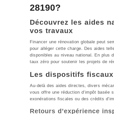
28190?
Découvrez les aides nat
vos travaux
Financer une rénovation globale peut se
pour alléger cette charge. Des aides tel
disponibles au niveau national. En plus
taux zéro pour soutenir les projets de rén
Les dispositifs fiscau
Au-delà des aides directes, divers méca
vous offre une réduction d’impôt basée
exonérations fiscales ou des crédits d’i
Retours d’expérience in