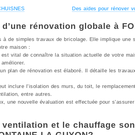
à CHUISNES
Des aides pour rénover
s d’une rénovation globale à
à de simples travaux de bricolage. Elle implique une s
otre maison :
 est vital de connaître la situation actuelle de votre m
 améliorer.
un plan de rénovation est élaboré. Il détaille les trava
ut inclure l’isolation des murs, du toit, le remplacemen
lation, entre autres.
x, une nouvelle évaluation est effectuée pour s’assurer
 ventilation et le chauffage son
 FONTAINE-LA-GUYON?