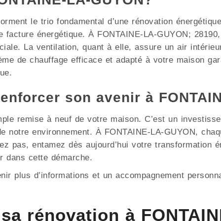
e forment le trio fondamental d’une rénovation énergétiqu
re facture énergétique. À FONTAINE-LA-GUYON; 28190, 
iale. La ventilation, quant à elle, assure un air intérieu
me de chauffage efficace et adapté à votre maison gara
ue.
 renforcer son avenir à FONTA
mple remise à neuf de votre maison. C’est un investisse
on de notre environnement. À FONTAINE-LA-GUYON, chaq
ndez pas, entamez dès aujourd’hui votre transformation
r dans cette démarche.
enir plus d’informations et un accompagnement personna
 sa rénovation à FONTAI