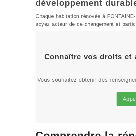
développement durabl
Chaque habitation rénovée à FONTAINE-LA
soyez acteur de ce changement et particip
Connaître vos droits et
Vous souhaitez obtenir des renseignem
Appe
Comprendre la ré