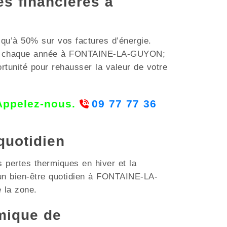
es financières à
squ’à 50% sur vos factures d’énergie.
bles chaque année à FONTAINE-LA-GUYON;
ortunité pour rehausser la valeur de votre
 Appelez-nous.
09 77 77 36
quotidien
s pertes thermiques en hiver et la
 un bien-être quotidien à FONTAINE-LA-
 la zone.
mique de