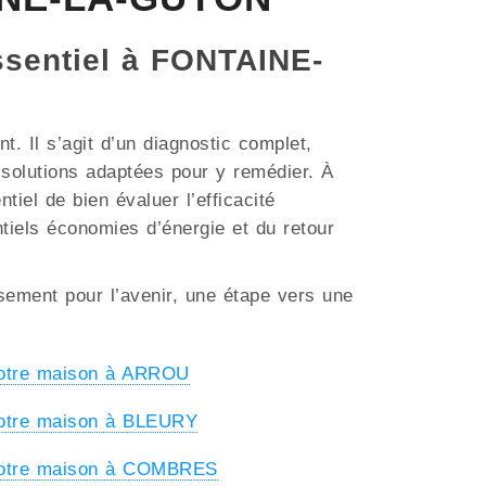
essentiel à FONTAINE-
. Il s’agit d’un diagnostic complet,
s solutions adaptées pour y remédier. À
iel de bien évaluer l’efficacité
ntiels économies d’énergie et du retour
ssement pour l’avenir, une étape vers une
votre maison à ARROU
votre maison à BLEURY
 votre maison à COMBRES