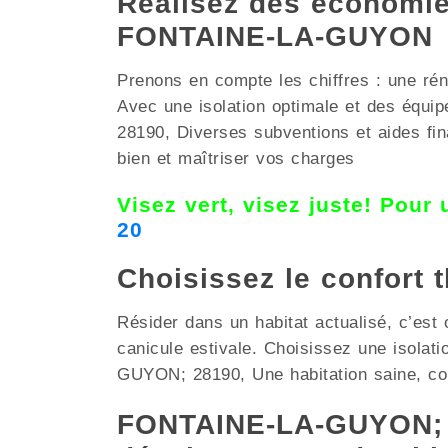
Réalisez des économies
FONTAINE-LA-GUYON
Prenons en compte les chiffres : une rén
Avec une isolation optimale et des équ
28190, Diverses subventions et aides fina
bien et maîtriser vos charges
Visez vert, visez juste! Pour
20
Choisissez le confort 
Résider dans un habitat actualisé, c’est 
canicule estivale. Choisissez une isolat
GUYON; 28190, Une habitation saine, conf
FONTAINE-LA-GUYON; 2