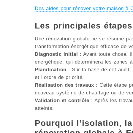
Des aides pour rénover votre maison 
Les principales étape
Une rénovation globale ne se résume pas 
transformation énergétique efficace de v
Diagnostic initial
: Avant toute chose, il
énergétique, qui déterminera les zones à
Planification
: Sur la base de cet audit, 
et l’ordre de priorité.
Réalisation des travaux
: Cette étape pe
nouveau système de chauffage ou de venti
Validation et contrôle
: Après les travau
atteints.
Pourquoi l’isolation, la
rénovation globale à