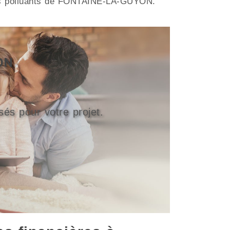
ejets polluants de FONTAINE-LA-GUYON.
ON
sés pour votre projet.