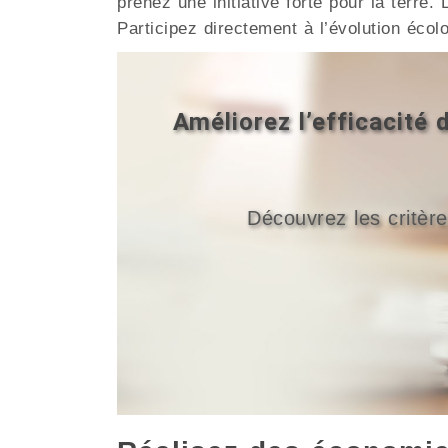
prenez une initiative forte pour la terr
Participez directement à l’évolution écol
Améliorez l’efficacit
Découvrez les critère