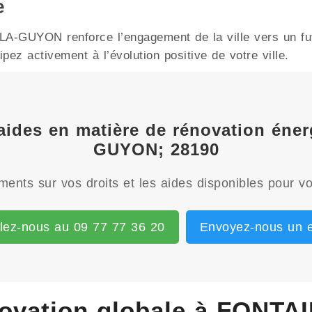
e
-GUYON renforce l’engagement de la ville vers un futu
ez activement à l’évolution positive de votre ville.
 aides en matière de rénovation én
GUYON; 28190
ents sur vos droits et les aides disponibles pour vo
lez-nous au 09 77 77 36 20
Envoyez-nous un e
novation globale à FONT