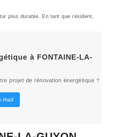
r plus durable. En tant que résident,
ergétique à FONTAINE-LA-
tre projet de rénovation énergétique ?
-mail
AINE-LA-GUYON