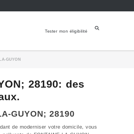
Tester mon éligibilité
-LA-GUYON
YON; 28190: des
aux.
-LA-GUYON; 28190
idant de moderniser votre domicile, vous