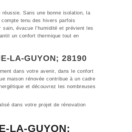
e réussie. Sans une bonne isolation, la
compte tenu des hivers parfois
r sain, évacue l’humidité et prévient les
ntit un confort thermique tout en
INE-LA-GUYON; 28190
ment dans votre avenir, dans le confort
ue maison rénovée contribue à un cadre
 énergétique et découvrez les nombreuses
lisé dans votre projet de rénovation
NE-LA-GUYON;