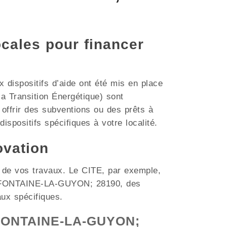
ocales pour financer
dispositifs d’aide ont été mis en place
a Transition Énergétique) sont
ffrir des subventions ou des prêts à
ispositifs spécifiques à votre localité.
ovation
t de vos travaux. Le CITE, par exemple,
mme FONTAINE-LA-GUYON; 28190, des
aux spécifiques.
à FONTAINE-LA-GUYON;