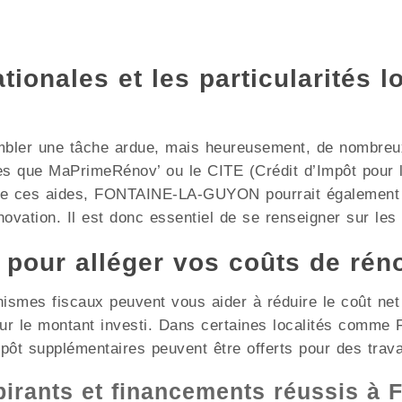
ionales et les particularités l
mbler une tâche ardue, mais heureusement, de nombreux 
les que MaPrimeRénov’ ou le CITE (Crédit d’Impôt pour l
 de ces aides, FONTAINE-LA-GUYON pourrait également o
ovation. Il est donc essentiel de se renseigner sur les d
x pour alléger vos coûts de rén
nismes fiscaux peuvent vous aider à réduire le coût ne
 sur le montant investi. Dans certaines localités co
mpôt supplémentaires peuvent être offerts pour des trav
spirants et financements réussis 