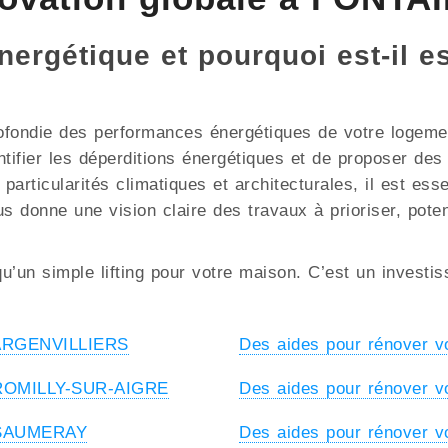
énergétique et pourquoi est-il 
ofondie des performances énergétiques de votre logement
ntifier les déperditions énergétiques et de proposer de
cularités climatiques et architecturales, il est essent
us donne une vision claire des travaux à prioriser, pote
u’un simple lifting pour votre maison. C’est un investi
à ARGENVILLIERS
Des aides pour rénover 
à ROMILLY-SUR-AIGRE
Des aides pour rénover 
à SAUMERAY
Des aides pour rénover