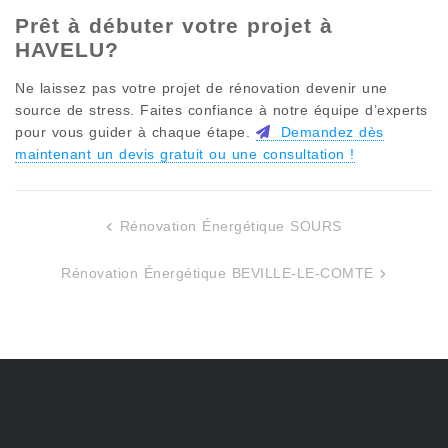
Prêt à débuter votre projet à
HAVELU
?
Ne laissez pas votre projet de rénovation devenir une
source de stress. Faites confiance à notre équipe d’experts
pour vous guider à chaque étape.
Demandez dès
maintenant un devis gratuit ou une consultation !
Rénovation Énergétique SOURS
Navigation
de
Rénovation Énergétique BEVILLE-LE-COMTE
l’article