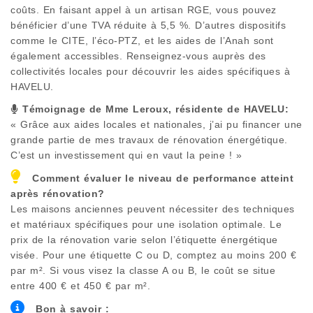
coûts. En faisant appel à un artisan RGE, vous pouvez
bénéficier d’une TVA réduite à 5,5 %. D’autres dispositifs
comme le CITE, l’éco-PTZ, et les aides de l’Anah sont
également accessibles. Renseignez-vous auprès des
collectivités locales pour découvrir les aides spécifiques à
HAVELU
.
Témoignage de Mme Leroux, résidente de
HAVELU
:
« Grâce aux aides locales et nationales, j’ai pu financer une
grande partie de mes travaux de rénovation énergétique.
C’est un investissement qui en vaut la peine ! »
Comment évaluer le niveau de performance atteint
après rénovation?
Les maisons anciennes peuvent nécessiter des techniques
et matériaux spécifiques pour une isolation optimale. Le
prix de la rénovation varie selon l’étiquette énergétique
visée. Pour une étiquette C ou D, comptez au moins 200 €
par m². Si vous visez la classe A ou B, le coût se situe
entre 400 € et 450 € par m².
Bon à savoir :