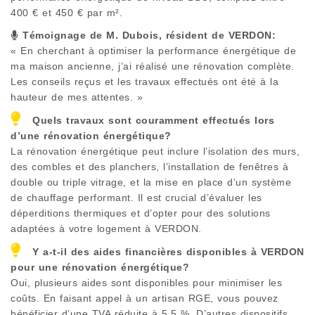
400 € et 450 € par m².
Témoignage de M. Dubois, résident de
VERDON
:
« En cherchant à optimiser la performance énergétique de
ma maison ancienne, j’ai réalisé une rénovation complète.
Les conseils reçus et les travaux effectués ont été à la
hauteur de mes attentes. »
Quels travaux sont couramment effectués lors
d’une rénovation énergétique?
La rénovation énergétique peut inclure l’isolation des murs,
des combles et des planchers, l’installation de fenêtres à
double ou triple vitrage, et la mise en place d’un système
de chauffage performant. Il est crucial d’évaluer les
déperditions thermiques et d’opter pour des solutions
adaptées à votre logement à
VERDON
.
Y a-t-il des aides financières disponibles à
VERDON
pour une rénovation énergétique?
Oui, plusieurs aides sont disponibles pour minimiser les
coûts. En faisant appel à un artisan RGE, vous pouvez
bénéficier d’une TVA réduite à 5,5 %. D’autres dispositifs