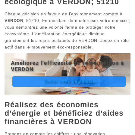
écologique à VERDON; 51210
Chaque décision en faveur de l’environnement compte à
VERDON
; 51210, En décidant de moderniser votre domicile,
vous démontrez une volonté ferme de protéger notre
écosystème. L’amélioration énergétique diminue
grandement les rejets polluants de VERDON. Jouez un rôle
actif dans le mouvement éco-responsable.
Améliorez l’efficacité de votre maison à
VERDON
Tester votre éligibilité.
Réalisez des économies
d’énergie et bénéficiez d’aides
financières à VERDON
Prenons en compte les chiffres : une rénovation