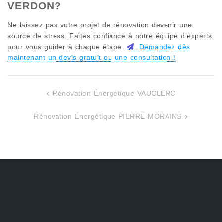
VERDON
?
Ne laissez pas votre projet de rénovation devenir une
source de stress. Faites confiance à notre équipe d’experts
pour vous guider à chaque étape.
Demandez dès
maintenant un devis gratuit ou une consultation !
Rénovation Énergétique VAUCLERC
Navigation
de
Rénovation Énergétique PIERRE-MORAINS
l’article