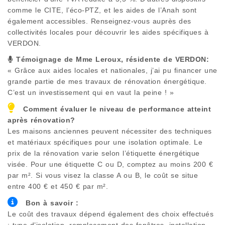
comme le CITE, l’éco-PTZ, et les aides de l’Anah sont
également accessibles. Renseignez-vous auprès des
collectivités locales pour découvrir les aides spécifiques à
VERDON
.
Témoignage de Mme Leroux, résidente de
VERDON
:
« Grâce aux aides locales et nationales, j’ai pu financer une
grande partie de mes travaux de rénovation énergétique.
C’est un investissement qui en vaut la peine ! »
Comment évaluer le niveau de performance atteint
après rénovation?
Les maisons anciennes peuvent nécessiter des techniques
et matériaux spécifiques pour une isolation optimale. Le
prix de la rénovation varie selon l’étiquette énergétique
visée. Pour une étiquette C ou D, comptez au moins 200 €
par m². Si vous visez la classe A ou B, le coût se situe
entre 400 € et 450 € par m².
Bon à savoir :
Le coût des travaux dépend également des choix effectués
: type d’isolation, remplacement des fenêtres, installation