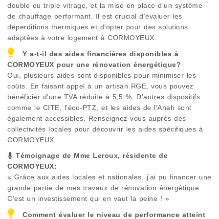
double ou triple vitrage, et la mise en place d’un système
de chauffage performant. Il est crucial d’évaluer les
déperditions thermiques et d’opter pour des solutions
adaptées à votre logement à
CORMOYEUX
.
Y a-t-il des aides financières disponibles à
CORMOYEUX
pour une rénovation énergétique?
Oui, plusieurs aides sont disponibles pour minimiser les
coûts. En faisant appel à un artisan RGE, vous pouvez
bénéficier d’une TVA réduite à 5,5 %. D’autres dispositifs
comme le CITE, l’éco-PTZ, et les aides de l’Anah sont
également accessibles. Renseignez-vous auprès des
collectivités locales pour découvrir les aides spécifiques à
CORMOYEUX
.
Témoignage de Mme Leroux, résidente de
CORMOYEUX
:
« Grâce aux aides locales et nationales, j’ai pu financer une
grande partie de mes travaux de rénovation énergétique.
C’est un investissement qui en vaut la peine ! »
Comment évaluer le niveau de performance atteint