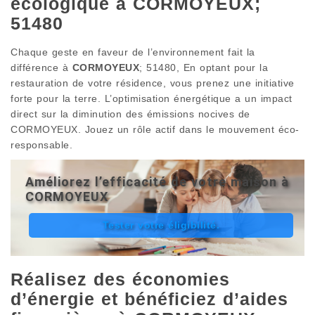
écologique à CORMOYEUX;
51480
Chaque geste en faveur de l’environnement fait la
différence à
CORMOYEUX
; 51480, En optant pour la
restauration de votre résidence, vous prenez une initiative
forte pour la terre. L’optimisation énergétique a un impact
direct sur la diminution des émissions nocives de
CORMOYEUX. Jouez un rôle actif dans le mouvement éco-
responsable.
Améliorez l’efficacité de votre maison à
CORMOYEUX
Tester votre éligibilité.
Réalisez des économies
d’énergie et bénéficiez d’aides