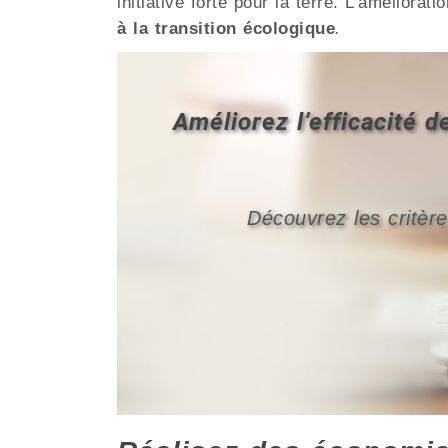
initiative forte pour la terre. L’amélio
à la transition écologique
.
Améliorez l’efficacité
Découvrez les critère