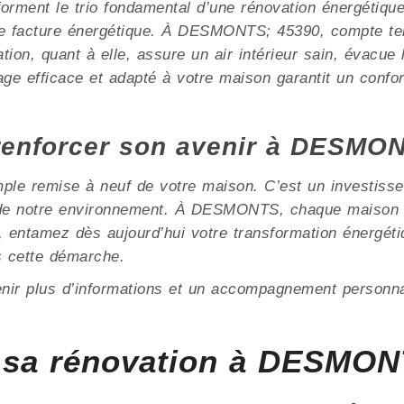
e forment le trio fondamental d’une rénovation énergétiqu
e facture énergétique. À DESMONTS; 45390, compte ten
ation, quant à elle, assure un air intérieur sain, évacue
ge efficace et adapté à votre maison garantit un confor
renforcer son avenir à DESMO
mple remise à neuf de votre maison. C’est un investisse
on de notre environnement. À DESMONTS, chaque maison 
s, entamez dès aujourd’hui votre transformation énergé
 cette démarche.
enir plus d’informations et un accompagnement personna
 sa rénovation à DESMON