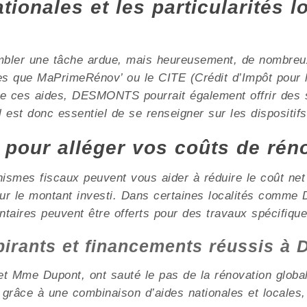
ionales et les particularités l
mbler une tâche ardue, mais heureusement, de nombreux 
les que MaPrimeRénov’ ou le CITE (Crédit d’Impôt pour l
 de ces aides, DESMONTS pourrait également offrir des 
l est donc essentiel de se renseigner sur les dispositifs
x pour alléger vos coûts de rén
nismes fiscaux peuvent vous aider à réduire le coût ne
 sur le montant investi. Dans certaines localités com
ntaires peuvent être offerts pour des travaux spécifique
spirants et financements réussis 
t Mme Dupont, ont sauté le pas de la rénovation globale
grâce à une combinaison d’aides nationales et locales,