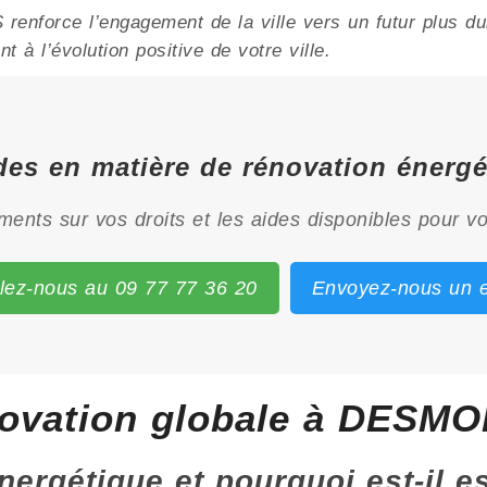
nforce l’engagement de la ville vers un futur plus dur
 à l’évolution positive de votre ville.
aides en matière de rénovation éner
ents sur vos droits et les aides disponibles pour vo
lez-nous au 09 77 77 36 20
Envoyez-nous un e
novation globale à DESM
énergétique et pourquoi est-il