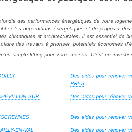
ofondie des performances énergétiques de votre logement
ntifier les déperditions énergétiques et de proposer de
climatiques et architecturales, il est essentiel de bie
 claire des travaux à prioriser, potentiels économies d’
u’un simple lifting pour votre maison. C’est un investi
GUILLY
Des aides pour rénover 
PRES
à CHEVILLON-SUR-
Des aides pour rénover 
à ESCRENNES
Des aides pour rénover 
 LAILLY-EN-VAL
Des aides pour rénover 