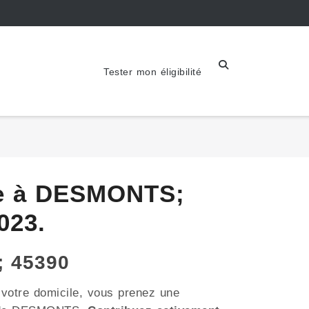
Tester mon éligibilité
que à DESMONTS;
023.
; 45390
 votre domicile, vous prenez une