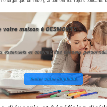
ration énergétique diminue grandement les rejets pollua
 de votre maison à DESMONTS
s essentiels et obtenez des conseils personnali
Tester votre éligibilité.