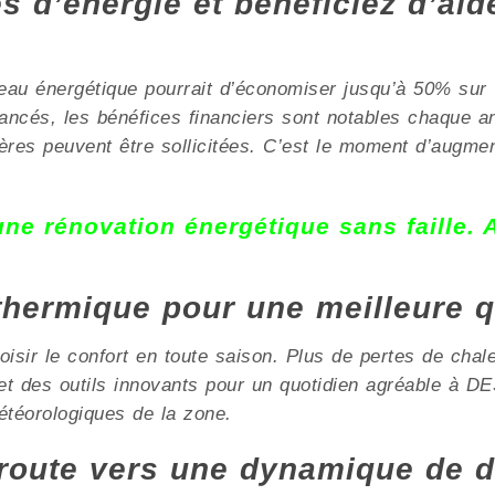
 d’énergie et bénéficiez d’aid
au énergétique pourrait d’économiser jusqu’à 50% sur 
avancés, les bénéfices financiers sont notables chaqu
res peuvent être sollicitées. C’est le moment d’augment
 une rénovation énergétique sans faille.
 thermique pour une meilleure q
isir le confort en toute saison. Plus de pertes de chale
 et des outils innovants pour un quotidien agréable à 
étéorologiques de la zone.
oute vers une dynamique de d