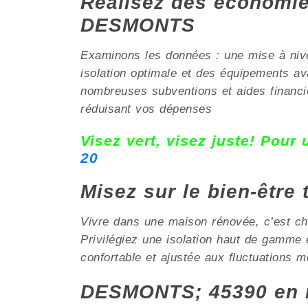
Réalisez des économies
DESMONTS
Examinons les données : une mise à nive
isolation optimale et des équipements 
nombreuses subventions et aides financiè
réduisant vos dépenses
Visez vert, visez juste! Pour
20
Misez sur le bien-être
Vivre dans une maison rénovée, c’est cho
Privilégiez une isolation haut de gamme
confortable et ajustée aux fluctuations m
DESMONTS; 45390 en r