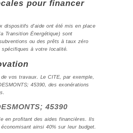
ocales pour financer
dispositifs d’aide ont été mis en place
a Transition Énergétique) sont
subventions ou des prêts à taux zéro
 spécifiques à votre localité.
ovation
t de vos travaux. Le CITE, par exemple,
me DESMONTS; 45390, des exonérations
s.
à DESMONTS; 45390
 en profitant des aides financières. Ils
 économisant ainsi 40% sur leur budget.