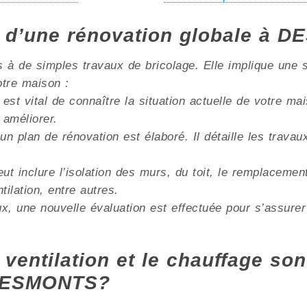
s d’une rénovation globale à 
à de simples travaux de bricolage. Elle implique une s
otre maison :
 est vital de connaître la situation actuelle de votre m
 améliorer.
un plan de rénovation est élaboré. Il détaille les trava
ut inclure l’isolation des murs, du toit, le remplacemen
lation, entre autres.
x, une nouvelle évaluation est effectuée pour s’assurer
 ventilation et le chauffage son
 DESMONTS?