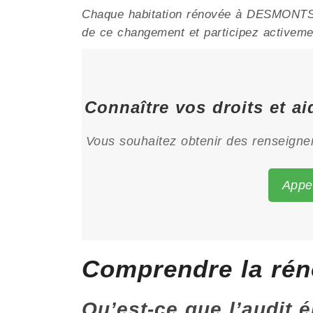
Chaque habitation rénovée à DESMONTS re
de ce changement et participez activement
Connaître vos droits et 
Vous souhaitez obtenir des renseignem
Appe
Comprendre la ré
Qu’est-ce que l’audit 