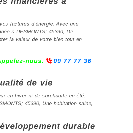
es financières à
vos factures d’énergie. Avec une
e année à DESMONTS; 45390, De
er la valeur de votre bien tout en
 Appelez-nous.
09 77 77 36
ualité de vie
ur en hiver ni de surchauffe en été.
DESMONTS; 45390, Une habitation saine,
éveloppement durable