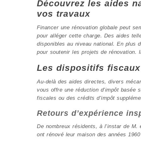
Découvrez les aides nat
vos travaux
Financer une rénovation globale peut se
pour alléger cette charge. Des aides tel
disponibles au niveau national. En plus
pour soutenir les projets de rénovation. I
Les dispositifs fiscau
Au-delà des aides directes, divers méca
vous offre une réduction d’impôt basée
fiscales ou des crédits d’impôt suppléme
Retours d’expérience in
De nombreux résidents, à l’instar de M. e
ont rénové leur maison des années 1960 