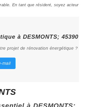
able. En tant que résident, soyez acteur
gétique à DESMONTS; 45390
tre projet de rénovation énergétique ?
-mail
ONTS
 essentiel à DESMONTS;