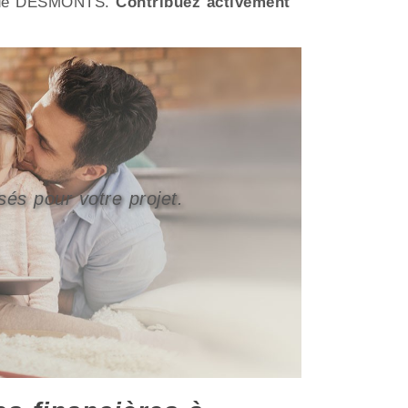
nts de DESMONTS.
Contribuez activement
sés pour votre projet.