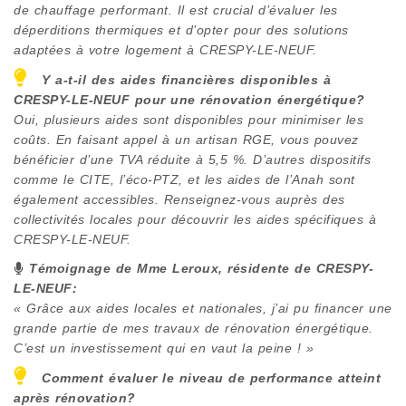
de chauffage performant. Il est crucial d’évaluer les
déperditions thermiques et d’opter pour des solutions
adaptées à votre logement à
CRESPY-LE-NEUF
.
Y a-t-il des aides financières disponibles à
CRESPY-LE-NEUF
pour une rénovation énergétique?
Oui, plusieurs aides sont disponibles pour minimiser les
coûts. En faisant appel à un artisan RGE, vous pouvez
bénéficier d’une TVA réduite à 5,5 %. D’autres dispositifs
comme le CITE, l’éco-PTZ, et les aides de l’Anah sont
également accessibles. Renseignez-vous auprès des
collectivités locales pour découvrir les aides spécifiques à
CRESPY-LE-NEUF
.
Témoignage de Mme Leroux, résidente de
CRESPY-
LE-NEUF
:
« Grâce aux aides locales et nationales, j’ai pu financer une
grande partie de mes travaux de rénovation énergétique.
C’est un investissement qui en vaut la peine ! »
Comment évaluer le niveau de performance atteint
après rénovation?