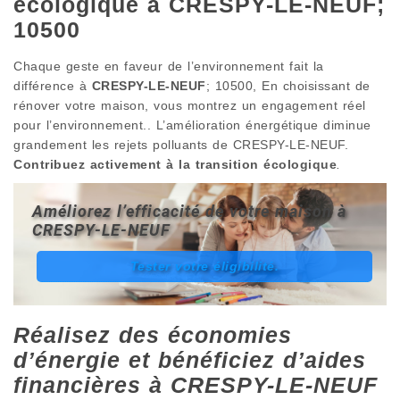
écologique à CRESPY-LE-NEUF;
10500
Chaque geste en faveur de l’environnement fait la
différence à
CRESPY-LE-NEUF
; 10500, En choisissant de
rénover votre maison, vous montrez un engagement réel
pour l’environnement.. L’amélioration énergétique diminue
grandement les rejets polluants de CRESPY-LE-NEUF.
Contribuez activement à la transition écologique
.
Améliorez l’efficacité de votre maison à
CRESPY-LE-NEUF
Tester votre éligibilité.
Réalisez des économies
d’énergie et bénéficiez d’aides
financières à CRESPY-LE-NEUF