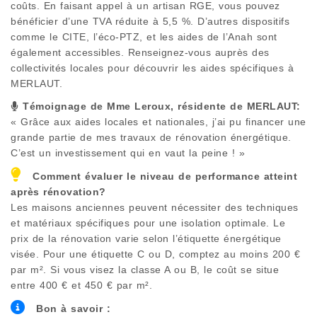
coûts. En faisant appel à un artisan RGE, vous pouvez
bénéficier d’une TVA réduite à 5,5 %. D’autres dispositifs
comme le CITE, l’éco-PTZ, et les aides de l’Anah sont
également accessibles. Renseignez-vous auprès des
collectivités locales pour découvrir les aides spécifiques à
MERLAUT
.
Témoignage de Mme Leroux, résidente de
MERLAUT
:
« Grâce aux aides locales et nationales, j’ai pu financer une
grande partie de mes travaux de rénovation énergétique.
C’est un investissement qui en vaut la peine ! »
Comment évaluer le niveau de performance atteint
après rénovation?
Les maisons anciennes peuvent nécessiter des techniques
et matériaux spécifiques pour une isolation optimale. Le
prix de la rénovation varie selon l’étiquette énergétique
visée. Pour une étiquette C ou D, comptez au moins 200 €
par m². Si vous visez la classe A ou B, le coût se situe
entre 400 € et 450 € par m².
Bon à savoir :