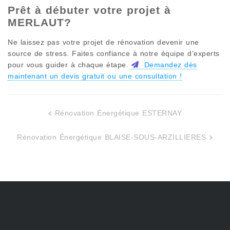
Prêt à débuter votre projet à
MERLAUT
?
Ne laissez pas votre projet de rénovation devenir une
source de stress. Faites confiance à notre équipe d’experts
pour vous guider à chaque étape.
Demandez dès
maintenant un devis gratuit ou une consultation !
Rénovation Énergétique ESTERNAY
Navigation
de
Rénovation Énergétique BLAISE-SOUS-ARZILLIERES
l’article