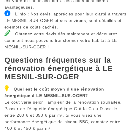
est votre clé pour accéder à des aides financières
avantageuses.
L’info : Nos devis, appréciés pour leur clarté à travers
LE MESNIL-SUR-OGER et ses environs, sont détaillés et
exempts de coûts cachés.
Obtenez votre devis dès maintenant et découvrez
comment nous pouvons transformer votre habitat à LE
MESNIL-SUR-OGER !
Questions fréquentes sur la
rénovation énergétique à
LE
MESNIL-SUR-OGER
Quel est le coût moyen d’une rénovation
énergétique à
LE MESNIL-SUR-OGER
?
Le coût varie selon l’ampleur de la rénovation souhaitée.
Passer de l’étiquette énergétique G à la C ou D oscille
entre 200 € et 350 € par m². Si vous visez une
performance énergétique de niveau BBC, comptez entre
400 € et 450 € par m².