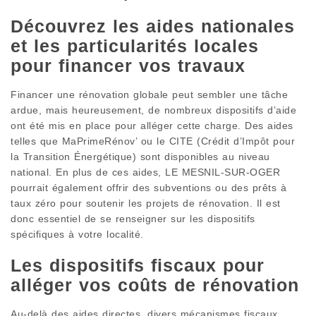
Découvrez les aides nationales
et les particularités locales
pour financer vos travaux
Financer une rénovation globale peut sembler une tâche
ardue, mais heureusement, de nombreux dispositifs d’aide
ont été mis en place pour alléger cette charge. Des aides
telles que MaPrimeRénov’ ou le CITE (Crédit d’Impôt pour
la Transition Énergétique) sont disponibles au niveau
national. En plus de ces aides, LE MESNIL-SUR-OGER
pourrait également offrir des subventions ou des prêts à
taux zéro pour soutenir les projets de rénovation. Il est
donc essentiel de se renseigner sur les dispositifs
spécifiques à votre localité.
Les dispositifs fiscaux pour
alléger vos coûts de rénovation
Au-delà des aides directes, divers mécanismes fiscaux