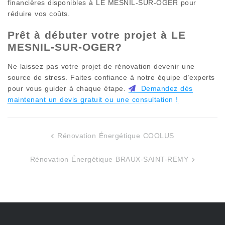
financières disponibles à
LE MESNIL-SUR-OGER
pour
réduire vos coûts.
Prêt à débuter votre projet à
LE
MESNIL-SUR-OGER
?
Ne laissez pas votre projet de rénovation devenir une
source de stress. Faites confiance à notre équipe d’experts
pour vous guider à chaque étape.
Demandez dès
maintenant un devis gratuit ou une consultation !
Rénovation Énergétique COOLUS
Navigation
de
Rénovation Énergétique BRAUX-SAINT-REMY
l’article