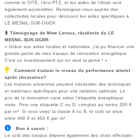
comme le CITE, l’éco-PTZ, et les aides de l’Anah sont
également accessibles. Renseignez-vous auprès des
collectivités locales pour découvrir les aides spécifiques à
LE MESNIL-SUR-OGER
.
Témoignage de Mme Leroux, résidente de
LE
MESNIL-SUR-OGER
:
« Grâce aux aides locales et nationales, j’ai pu financer une
grande partie de mes travaux de rénovation énergétique.
C’est un investissement qui en vaut la peine ! »
Comment évaluer le niveau de performance atteint
après rénovation?
Les maisons anciennes peuvent nécessiter des techniques
et matériaux spécifiques pour une isolation optimale. Le
prix de la rénovation varie selon l’étiquette énergétique
visée. Pour une étiquette C ou D, comptez au moins 200 €
par m². Si vous visez la classe A ou B, le coût se situe
entre 400 € et 450 € par m².
Bon à savoir :
Le coût des travaux dépend également des choix effectués