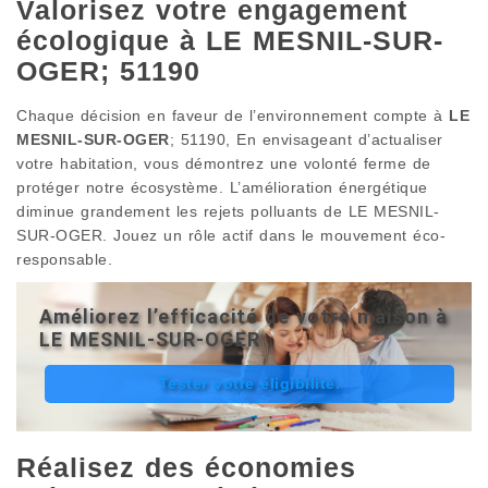
Valorisez votre engagement
écologique à LE MESNIL-SUR-
OGER; 51190
Chaque décision en faveur de l’environnement compte à
LE
MESNIL-SUR-OGER
; 51190, En envisageant d’actualiser
votre habitation, vous démontrez une volonté ferme de
protéger notre écosystème. L’amélioration énergétique
diminue grandement les rejets polluants de LE MESNIL-
SUR-OGER. Jouez un rôle actif dans le mouvement éco-
responsable.
Améliorez l’efficacité de votre maison à
LE MESNIL-SUR-OGER
Tester votre éligibilité.
Réalisez des économies