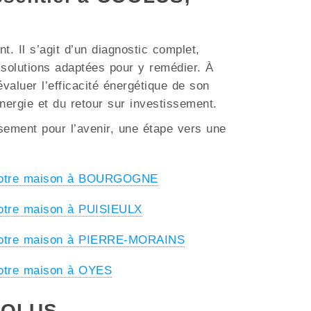
. Il s’agit d’un diagnostic complet,
s solutions adaptées pour y remédier. À
valuer l’efficacité énergétique de son
énergie et du retour sur investissement.
ssement pour l’avenir, une étape vers une
 votre maison à BOURGOGNE
votre maison à PUISIEULX
 votre maison à PIERRE-MORAINS
votre maison à OYES
COOLUS