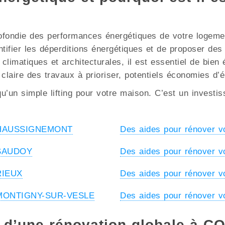
ofondie des performances énergétiques de votre logement
ntifier les déperditions énergétiques et de proposer de
imatiques et architecturales, il est essentiel de bien é
 claire des travaux à prioriser, potentiels économies d’
u’un simple lifting pour votre maison. C’est un investi
 à HAUSSIGNEMONT
Des aides pour rénover
à SAUDOY
Des aides pour rénover 
 RIEUX
Des aides pour rénover
 à MONTIGNY-SUR-VESLE
Des aides pour rénover 
s d’une rénovation globale à 