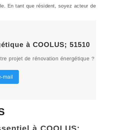
e. En tant que résident, soyez acteur de
rgétique à COOLUS; 51510
tre projet de rénovation énergétique ?
-mail
S
essentiel à COOLUS;