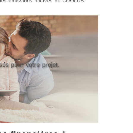
ion des émissions nocives de COOLUS.
sés pour votre projet.