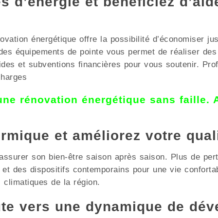
 d’énergie et bénéficiez d’aid
ovation énergétique offre la possibilité d’économiser ju
r des équipements de pointe vous permet de réaliser d
des et subventions financières pour vous soutenir. Prof
charges
 une rénovation énergétique sans faille.
ermique et améliorez votre qual
assurer son bien-être saison après saison. Plus de pert
te et des dispositifs contemporains pour une vie confo
 climatiques de la région.
te vers une dynamique de dév