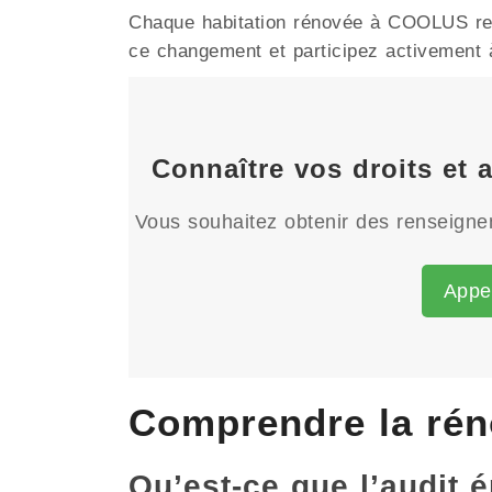
Chaque habitation rénovée à COOLUS renf
ce changement et participez activement à 
Connaître vos droits et
Vous souhaitez obtenir des renseignem
Appe
Comprendre la rén
Qu’est-ce que l’audit 