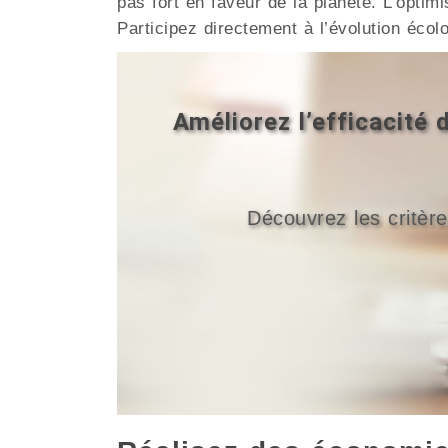
pas fort en faveur de la planète. L’opti
Participez directement à l’évolution écol
Améliorez l’efficacité
Découvrez les critère