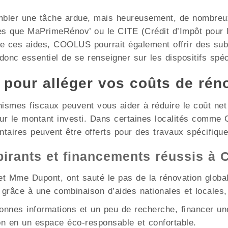
mbler une tâche ardue, mais heureusement, de nombreux 
les que MaPrimeRénov’ ou le CITE (Crédit d’Impôt pour l
 de ces aides, COOLUS pourrait également offrir des sub
 donc essentiel de se renseigner sur les dispositifs spéc
x pour alléger vos coûts de rén
nismes fiscaux peuvent vous aider à réduire le coût ne
sur le montant investi. Dans certaines localités comm
ntaires peuvent être offerts pour des travaux spécifique
pirants et financements réussis à
t Mme Dupont, ont sauté le pas de la rénovation globale
grâce à une combinaison d’aides nationales et locales,
nnes informations et un peu de recherche, financer une
n en un espace éco-responsable et confortable.