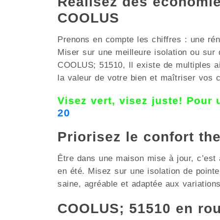
Réalisez des économies
COOLUS
Prenons en compte les chiffres : une rén
Miser sur une meilleure isolation ou su
COOLUS; 51510, Il existe de multiples ai
la valeur de votre bien et maîtriser vos 
Visez vert, visez juste! Pour
20
Priorisez le confort th
Être dans une maison mise à jour, c’est 
en été. Misez sur une isolation de poin
saine, agréable et adaptée aux variations
COOLUS; 51510 en rou