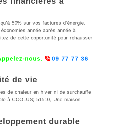
es financières à
squ’à 50% sur vos factures d’énergie.
es économies année après année à
itez de cette opportunité pour rehausser
 Appelez-nous.
09 77 77 36
ité de vie
es de chaleur en hiver ni de surchauffe
rtable à COOLUS; 51510, Une maison
eloppement durable