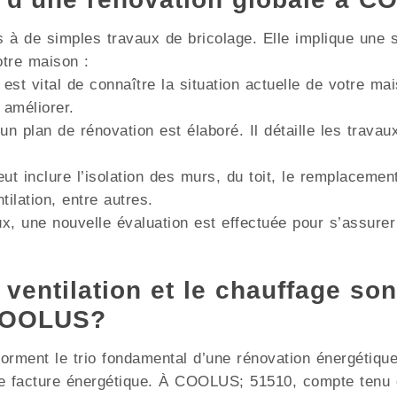
à de simples travaux de bricolage. Elle implique une s
otre maison :
 est vital de connaître la situation actuelle de votre m
 améliorer.
un plan de rénovation est élaboré. Il détaille les trava
ut inclure l’isolation des murs, du toit, le remplacemen
lation, entre autres.
x, une nouvelle évaluation est effectuée pour s’assurer
 ventilation et le chauffage son
 COOLUS?
e forment le trio fondamental d’une rénovation énergétiqu
e facture énergétique. À COOLUS; 51510, compte tenu d