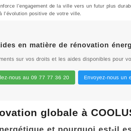
orce l’engagement de la ville vers un futur plus durabl
l’évolution positive de votre ville.
 aides en matière de rénovation éne
ents sur vos droits et les aides disponibles pour vo
lez-nous au 09 77 77 36 20
Envoyez-nous un e
ovation globale à COOLU
énergétique et pourquoi est-il 