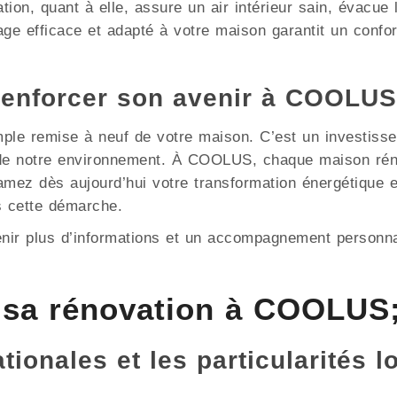
ation, quant à elle, assure un air intérieur sain, évacue
ge efficace et adapté à votre maison garantit un confor
renforcer son avenir à COOLUS
mple remise à neuf de votre maison. C’est un investisse
n de notre environnement. À COOLUS, chaque maison rén
tamez dès aujourd’hui votre transformation énergétique
 cette démarche.
enir plus d’informations et un accompagnement personna
 sa rénovation à COOLUS
ionales et les particularités l