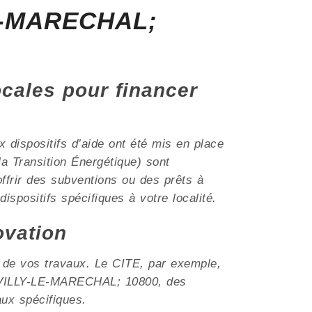
LE-MARECHAL;
ocales pour financer
dispositifs d’aide ont été mis en place
a Transition Énergétique) sont
frir des subventions ou des prêts à
ispositifs spécifiques à votre localité.
ovation
t de vos travaux. Le CITE, par exemple,
me VILLY-LE-MARECHAL; 10800, des
aux spécifiques.