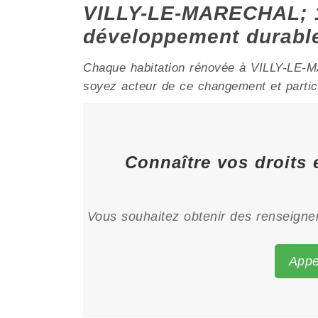
VILLY-LE-MARECHAL; 1
développement durabl
Chaque habitation rénovée à VILLY-LE-MA
soyez acteur de ce changement et particip
Connaître vos droits 
Vous souhaitez obtenir des renseignem
Appe