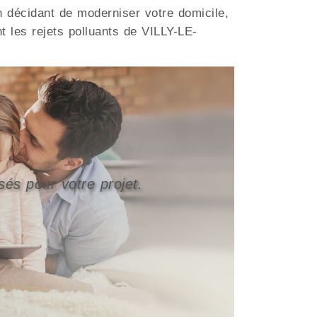
n décidant de moderniser votre domicile,
 les rejets polluants de VILLY-LE-
sés pour votre projet.