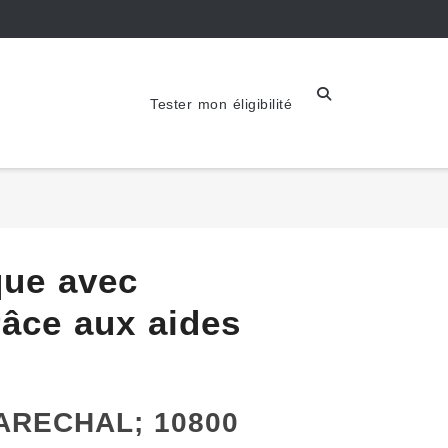
Tester mon éligibilité
que avec
âce aux aides
-MARECHAL; 10800