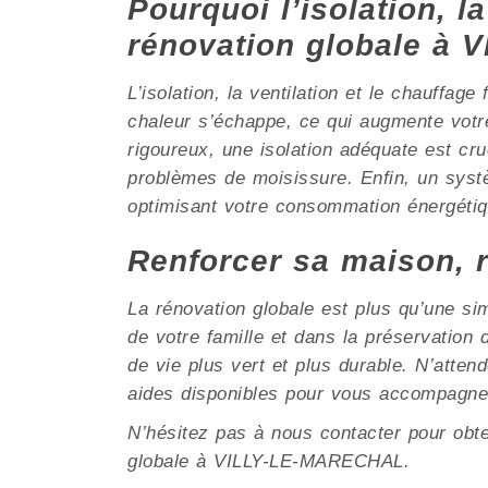
Pourquoi l’isolation, la
rénovation globale à
L’isolation, la ventilation et le chauffag
chaleur s’échappe, ce qui augmente vot
rigoureux, une isolation adéquate est cruc
problèmes de moisissure. Enfin, un systè
optimisant votre consommation énergétiq
Renforcer sa maison, 
La rénovation globale est plus qu’une si
de votre famille et dans la préservati
de vie plus vert et plus durable. N’atte
aides disponibles pour vous accompagne
N’hésitez pas à nous contacter pour obt
globale à VILLY-LE-MARECHAL.