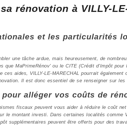
 sa rénovation à VILLY-
ionales et les particularités l
mbler une tâche ardue, mais heureusement, de nombreux 
les que MaPrimeRénov’ ou le CITE (Crédit d’Impôt pour l
 de ces aides, VILLY-LE-MARECHAL pourrait également of
ovation. Il est donc essentiel de se renseigner sur les d
x pour alléger vos coûts de rén
nismes fiscaux peuvent vous aider à réduire le coût ne
 sur le montant investi. Dans certaines localités com
mpôt supplémentaires peuvent être offerts pour des trav