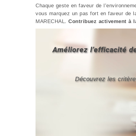
Chaque geste en faveur de l’environnemen
vous marquez un pas fort en faveur de la
MARECHAL.
Contribuez activement à l
Améliorez l’efficacité
Découvrez les critère