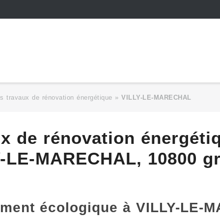
s travaux de rénovation énergétique
»
VILLY-LE-MARECHAL
ux de rénovation énergéti
Y-LE-MARECHAL, 10800 gr
gement écologique à VILLY-LE