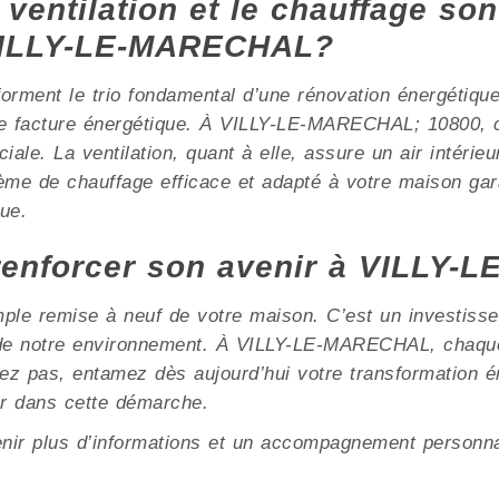
 ventilation et le chauffage son
 VILLY-LE-MARECHAL?
e forment le trio fondamental d’une rénovation énergétiqu
re facture énergétique. À VILLY-LE-MARECHAL; 10800, c
iale. La ventilation, quant à elle, assure un air intérieu
me de chauffage efficace et adapté à votre maison gara
ue.
renforcer son avenir à VILLY
mple remise à neuf de votre maison. C’est un investisse
on de notre environnement. À VILLY-LE-MARECHAL, chaqu
ndez pas, entamez dès aujourd’hui votre transformation
r dans cette démarche.
enir plus d’informations et un accompagnement personna