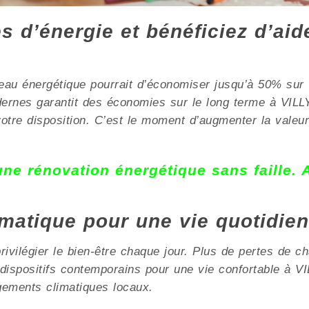
 d’énergie et bénéficiez d’aid
au énergétique pourrait d’économiser jusqu’à 50% sur 
modernes garantit des économies sur le long terme à V
votre disposition. C’est le moment d’augmenter la valeur
 une rénovation énergétique sans faille.
limatique pour une vie quotidie
vilégier le bien-être chaque jour. Plus de pertes de ch
s dispositifs contemporains pour une vie confortable 
gements climatiques locaux.