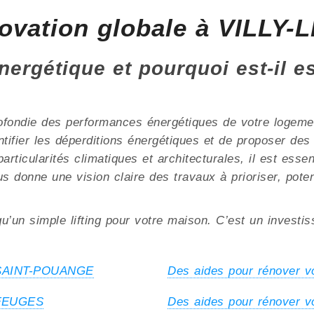
novation globale à VILL
nergétique et pourquoi est-il e
ofondie des performances énergétiques de votre logement
ntifier les déperditions énergétiques et de proposer de
ularités climatiques et architecturales, il est essenti
us donne une vision claire des travaux à prioriser, pote
u’un simple lifting pour votre maison. C’est un investi
à SAINT-POUANGE
Des aides pour rénover 
 FEUGES
Des aides pour rénover