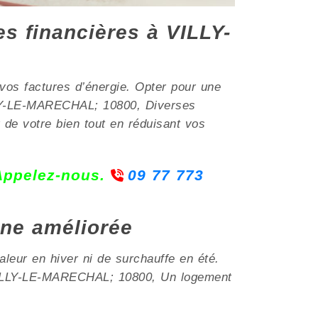
es financières à VILLY-
vos factures d’énergie. Opter pour une
ILLY-LE-MARECHAL; 10800, Diverses
 de votre bien tout en réduisant vos
 Appelez-nous.
09 77 773
nne améliorée
aleur en hiver ni de surchauffe en été.
à VILLY-LE-MARECHAL; 10800, Un logement