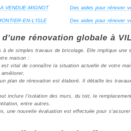
 à LA VENDUE-MIGNOT
Des aides pour rénover 
 MONTIER-EN-L'ISLE
Des aides pour rénover
s d’une rénovation globale à 
à de simples travaux de bricolage. Elle implique une s
otre maison :
 est vital de connaître la situation actuelle de votre m
 améliorer.
un plan de rénovation est élaboré. Il détaille les trava
ut inclure l’isolation des murs, du toit, le remplacemen
lation, entre autres.
x, une nouvelle évaluation est effectuée pour s’assurer