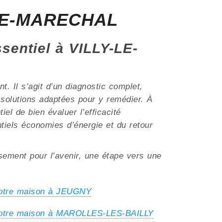
Y-LE-MARECHAL
ssentiel à VILLY-LE-
. Il s’agit d’un diagnostic complet,
s solutions adaptées pour y remédier. À
el de bien évaluer l’efficacité
ntiels économies d’énergie et du retour
ssement pour l’avenir, une étape vers une
votre maison à JEUGNY
 votre maison à MAROLLES-LES-BAILLY