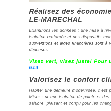
Réalisez des économies
LE-MARECHAL
Examinons les données : une mise à nive
isolation renforcée et des dispositifs 
subventions et aides financières sont à 
dépenses
Visez vert, visez juste! Pour
614
Valorisez le confort c
Habiter une demeure modernisée, c’est pri
Misez sur une isolation de pointe et de
salubre, plaisant et conçu pour les chan