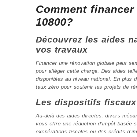
Comment financer
10800?
Découvrez les aides nat
vos travaux
Financer une rénovation globale peut se
pour alléger cette charge. Des aides tel
disponibles au niveau national. En plus
taux zéro pour soutenir les projets de rén
Les dispositifs fiscau
Au-delà des aides directes, divers méca
vous offre une réduction d’impôt basée
exonérations fiscales ou des crédits d’i