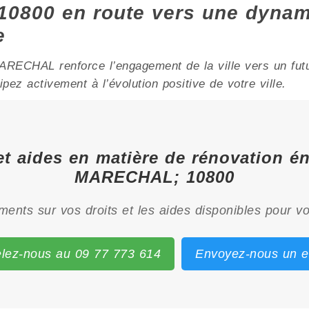
0800 en route vers une dynam
e
RECHAL renforce l’engagement de la ville vers un futur
ez activement à l’évolution positive de votre ville.
et aides en matière de rénovation é
MARECHAL; 10800
ents sur vos droits et les aides disponibles pour vo
lez-nous au 09 77 773 614
Envoyez-nous un e