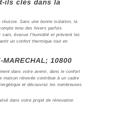
t-ils clés dans la
e réussie. Sans une bonne isolation, la
ompte tenu des hivers parfois
r sain, évacue l’humidité et prévient les
ntit un confort thermique tout en
-LE-MARECHAL; 10800
ment dans votre avenir, dans le confort
e maison rénovée contribue à un cadre
 énergétique et découvrez les nombreuses
lisé dans votre projet de rénovation