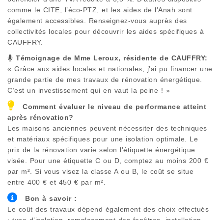
comme le CITE, l’éco-PTZ, et les aides de l’Anah sont
également accessibles. Renseignez-vous auprès des
collectivités locales pour découvrir les aides spécifiques à
CAUFFRY
.
Témoignage de Mme Leroux, résidente de
CAUFFRY
:
« Grâce aux aides locales et nationales, j’ai pu financer une
grande partie de mes travaux de rénovation énergétique.
C’est un investissement qui en vaut la peine ! »
Comment évaluer le niveau de performance atteint
après rénovation?
Les maisons anciennes peuvent nécessiter des techniques
et matériaux spécifiques pour une isolation optimale. Le
prix de la rénovation varie selon l’étiquette énergétique
visée. Pour une étiquette C ou D, comptez au moins 200 €
par m². Si vous visez la classe A ou B, le coût se situe
entre 400 € et 450 € par m².
Bon à savoir :
Le coût des travaux dépend également des choix effectués
: type d’isolation, remplacement des fenêtres, installation