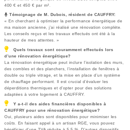
400 € et 450 € par m².
Témoignage de M. Dubois, résident de
CAUFFRY
:
« En cherchant à optimiser la performance énergétique de
ma maison ancienne, j’ai réalisé une rénovation complète.
Les conseils reçus et les travaux effectués ont été à la
hauteur de mes attentes. »
Quels travaux sont couramment effectués lors
d’une rénovation énergétique?
La rénovation énergétique peut inclure l’isolation des murs,
des combles et des planchers, l’installation de fenêtres à
double ou triple vitrage, et la mise en place d’un système
de chauffage performant. Il est crucial d’évaluer les
déperditions thermiques et d’opter pour des solutions
adaptées à votre logement à
CAUFFRY
.
Y a-t-il des aides financières disponibles à
CAUFFRY
pour une rénovation énergétique?
Oui, plusieurs aides sont disponibles pour minimiser les
coûts. En faisant appel à un artisan RGE, vous pouvez
bénéficier d’une TVA réduite à 5,5 %. D’autres dispositifs