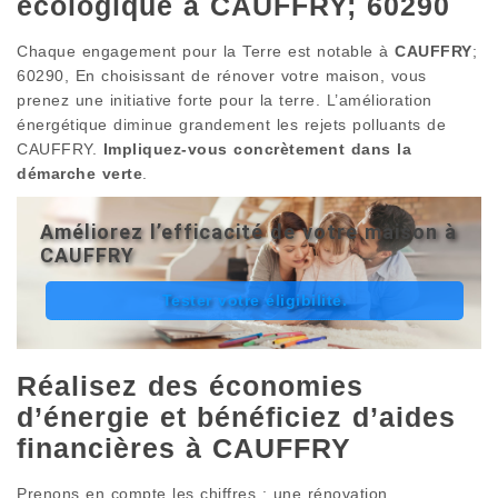
écologique à CAUFFRY; 60290
Chaque engagement pour la Terre est notable à
CAUFFRY
;
60290, En choisissant de rénover votre maison, vous
prenez une initiative forte pour la terre. L’amélioration
énergétique diminue grandement les rejets polluants de
CAUFFRY.
Impliquez-vous concrètement dans la
démarche verte
.
Améliorez l’efficacité de votre maison à
CAUFFRY
Tester votre éligibilité.
Réalisez des économies
d’énergie et bénéficiez d’aides
financières à CAUFFRY
Prenons en compte les chiffres : une rénovation