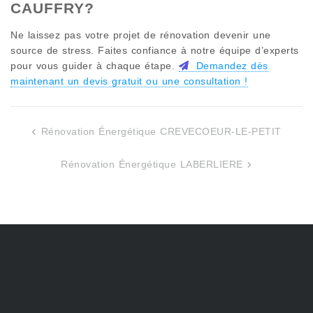
CAUFFRY
?
Ne laissez pas votre projet de rénovation devenir une
source de stress. Faites confiance à notre équipe d’experts
pour vous guider à chaque étape.
Demandez dès
maintenant un devis gratuit ou une consultation !
Rénovation Énergétique CREVECOEUR-LE-PETIT
Navigation
de
Rénovation Énergétique LABERLIERE
l’article