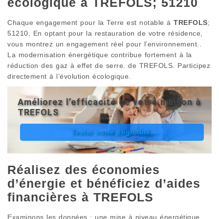
écologique à TREFOLS; 51210
Chaque engagement pour la Terre est notable à
TREFOLS
;
51210, En optant pour la restauration de votre résidence,
vous montrez un engagement réel pour l’environnement..
La modernisation énergétique contribue fortement à la
réduction des gaz à effet de serre. de TREFOLS. Participez
directement à l’évolution écologique.
Améliorez l’efficacité de votre maison à
TREFOLS
Tester votre éligibilité.
Réalisez des économies
d’énergie et bénéficiez d’aides
financières à TREFOLS
Examinons les données : une mise à niveau énergétique