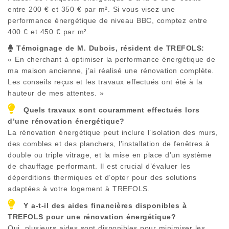
entre 200 € et 350 € par m². Si vous visez une
performance énergétique de niveau BBC, comptez entre
400 € et 450 € par m².
Témoignage de M. Dubois, résident de
TREFOLS
:
« En cherchant à optimiser la performance énergétique de
ma maison ancienne, j’ai réalisé une rénovation complète.
Les conseils reçus et les travaux effectués ont été à la
hauteur de mes attentes. »
Quels travaux sont couramment effectués lors
d’une rénovation énergétique?
La rénovation énergétique peut inclure l’isolation des murs,
des combles et des planchers, l’installation de fenêtres à
double ou triple vitrage, et la mise en place d’un système
de chauffage performant. Il est crucial d’évaluer les
déperditions thermiques et d’opter pour des solutions
adaptées à votre logement à
TREFOLS
.
Y a-t-il des aides financières disponibles à
TREFOLS
pour une rénovation énergétique?
Oui, plusieurs aides sont disponibles pour minimiser les