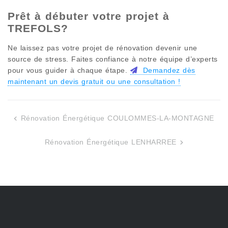
Prêt à débuter votre projet à
TREFOLS
?
Ne laissez pas votre projet de rénovation devenir une
source de stress. Faites confiance à notre équipe d’experts
pour vous guider à chaque étape.
Demandez dès
maintenant un devis gratuit ou une consultation !
Rénovation Énergétique COULOMMES-LA-MONTAGNE
Navigation
de
Rénovation Énergétique LENHARREE
l’article