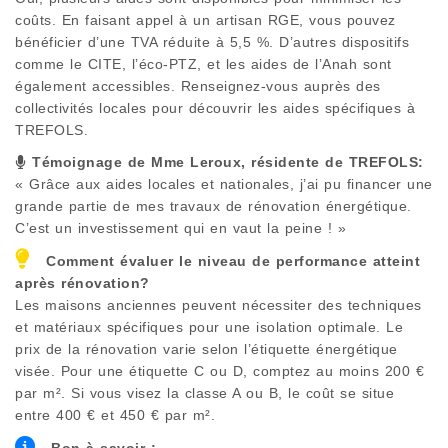
coûts. En faisant appel à un artisan RGE, vous pouvez
bénéficier d’une TVA réduite à 5,5 %. D’autres dispositifs
comme le CITE, l’éco-PTZ, et les aides de l’Anah sont
également accessibles. Renseignez-vous auprès des
collectivités locales pour découvrir les aides spécifiques à
TREFOLS
.
Témoignage de Mme Leroux, résidente de
TREFOLS
:
« Grâce aux aides locales et nationales, j’ai pu financer une
grande partie de mes travaux de rénovation énergétique.
C’est un investissement qui en vaut la peine ! »
Comment évaluer le niveau de performance atteint
après rénovation?
Les maisons anciennes peuvent nécessiter des techniques
et matériaux spécifiques pour une isolation optimale. Le
prix de la rénovation varie selon l’étiquette énergétique
visée. Pour une étiquette C ou D, comptez au moins 200 €
par m². Si vous visez la classe A ou B, le coût se situe
entre 400 € et 450 € par m².
Bon à savoir :