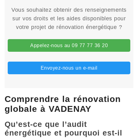
Vous souhaitez obtenir des renseignements
sur vos droits et les aides disponibles pour
votre projet de rénovation énergétique ?
Appelez-nous au 09 77 77 36 20
Envoyez-nous un e-mail
Comprendre la rénovation
globale à VADENAY
Qu’est-ce que l’audit
énergétique et pourquoi est-il