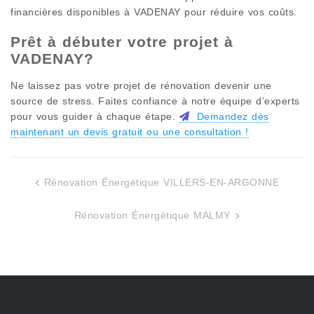
financières disponibles à
VADENAY
pour réduire vos coûts.
Prêt à débuter votre projet à
VADENAY
?
Ne laissez pas votre projet de rénovation devenir une
source de stress. Faites confiance à notre équipe d’experts
pour vous guider à chaque étape.
Demandez dès
maintenant un devis gratuit ou une consultation !
Rénovation Énergétique VILLERS-EN-ARGONNE
Navigation
de
Rénovation Énergétique MALMY
l’article