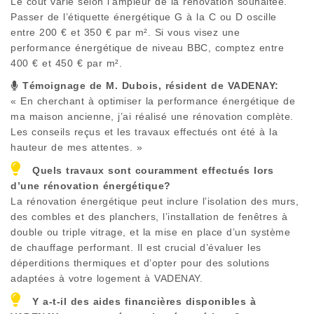
Le coût varie selon l’ampleur de la rénovation souhaitée.
Passer de l’étiquette énergétique G à la C ou D oscille
entre 200 € et 350 € par m². Si vous visez une
performance énergétique de niveau BBC, comptez entre
400 € et 450 € par m².
Témoignage de M. Dubois, résident de
VADENAY
:
« En cherchant à optimiser la performance énergétique de
ma maison ancienne, j’ai réalisé une rénovation complète.
Les conseils reçus et les travaux effectués ont été à la
hauteur de mes attentes. »
Quels travaux sont couramment effectués lors
d’une rénovation énergétique?
La rénovation énergétique peut inclure l’isolation des murs,
des combles et des planchers, l’installation de fenêtres à
double ou triple vitrage, et la mise en place d’un système
de chauffage performant. Il est crucial d’évaluer les
déperditions thermiques et d’opter pour des solutions
adaptées à votre logement à
VADENAY
.
Y a-t-il des aides financières disponibles à