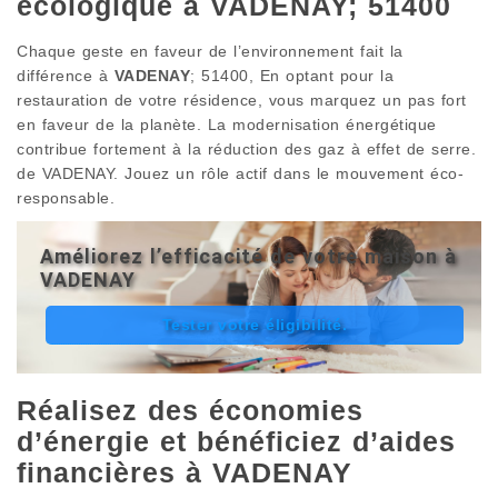
écologique à VADENAY; 51400
Chaque geste en faveur de l’environnement fait la
différence à
VADENAY
; 51400, En optant pour la
restauration de votre résidence, vous marquez un pas fort
en faveur de la planète. La modernisation énergétique
contribue fortement à la réduction des gaz à effet de serre.
de VADENAY. Jouez un rôle actif dans le mouvement éco-
responsable.
Améliorez l’efficacité de votre maison à
VADENAY
Tester votre éligibilité.
Réalisez des économies
d’énergie et bénéficiez d’aides
financières à VADENAY