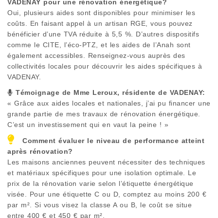
VADENAY
pour une rénovation énergétique?
Oui, plusieurs aides sont disponibles pour minimiser les
coûts. En faisant appel à un artisan RGE, vous pouvez
bénéficier d’une TVA réduite à 5,5 %. D’autres dispositifs
comme le CITE, l’éco-PTZ, et les aides de l’Anah sont
également accessibles. Renseignez-vous auprès des
collectivités locales pour découvrir les aides spécifiques à
VADENAY
.
Témoignage de Mme Leroux, résidente de
VADENAY
:
« Grâce aux aides locales et nationales, j’ai pu financer une
grande partie de mes travaux de rénovation énergétique.
C’est un investissement qui en vaut la peine ! »
Comment évaluer le niveau de performance atteint
après rénovation?
Les maisons anciennes peuvent nécessiter des techniques
et matériaux spécifiques pour une isolation optimale. Le
prix de la rénovation varie selon l’étiquette énergétique
visée. Pour une étiquette C ou D, comptez au moins 200 €
par m². Si vous visez la classe A ou B, le coût se situe
entre 400 € et 450 € par m².