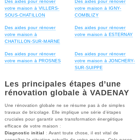
Des aides pour rénover
Des aides pour rénover
votre maison à VILLERS-
votre maison à IGNY-
SOUS-CHATILLON
COMBLIZY
Des aides pour rénover
Des aides pour rénover
votre maison à
votre maison à ESTERNAY
CHATILLON-SUR-MARNE
Des aides pour rénover
Des aides pour rénover
votre maison à PROSNES
votre maison à JONCHERY-
SUR-SUIPPE
Les principales étapes d’une
rénovation globale à VADENAY
Une rénovation globale ne se résume pas à de simples
travaux de bricolage. Elle implique une série d’étapes
cruciales pour garantir une transformation énergétique
efficace de votre maison :
Diagnostic initial
: Avant toute chose, il est vital de
connaître la situation actuelle de votre maison. Cela passe