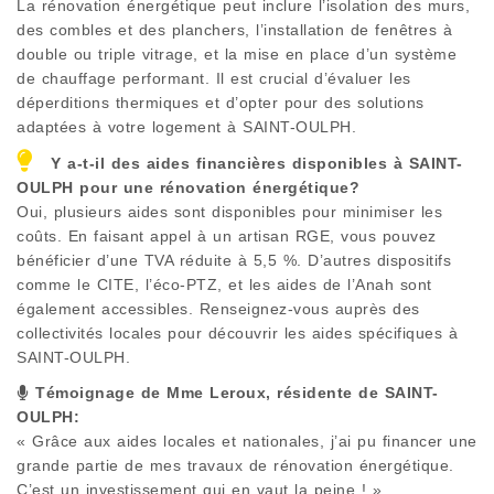
La rénovation énergétique peut inclure l’isolation des murs,
des combles et des planchers, l’installation de fenêtres à
double ou triple vitrage, et la mise en place d’un système
de chauffage performant. Il est crucial d’évaluer les
déperditions thermiques et d’opter pour des solutions
adaptées à votre logement à
SAINT-OULPH
.
Y a-t-il des aides financières disponibles à
SAINT-
OULPH
pour une rénovation énergétique?
Oui, plusieurs aides sont disponibles pour minimiser les
coûts. En faisant appel à un artisan RGE, vous pouvez
bénéficier d’une TVA réduite à 5,5 %. D’autres dispositifs
comme le CITE, l’éco-PTZ, et les aides de l’Anah sont
également accessibles. Renseignez-vous auprès des
collectivités locales pour découvrir les aides spécifiques à
SAINT-OULPH
.
Témoignage de Mme Leroux, résidente de
SAINT-
OULPH
:
« Grâce aux aides locales et nationales, j’ai pu financer une
grande partie de mes travaux de rénovation énergétique.
C’est un investissement qui en vaut la peine ! »