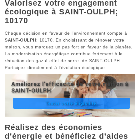
Valorisez votre engagement
écologique à SAINT-OULPH;
10170
Chaque décision en faveur de l’environnement compte à
SAINT-OULPH
; 10170, En choisissant de rénover votre
maison, vous marquez un pas fort en faveur de la planète.
La modernisation énergétique contribue fortement à la
réduction des gaz à effet de serre. de SAINT-OULPH.
Participez directement à l’évolution écologique.
Améliorez l’efficacité de votre maison à
SAINT-OULPH
Tester votre éligibilité.
Réalisez des économies
d’énergie et bénéficiez d’aides