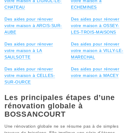
votre maison à LIGNOL-LE-
votre maison à
CHATEAU
ECHEMINES
Des aides pour rénover
Des aides pour rénover
votre maison à ARCIS-SUR-
votre maison à OSSEY-
AUBE
LES-TROIS-MAISONS
Des aides pour rénover
Des aides pour rénover
votre maison à LA
votre maison à VILLY-LE-
SAULSOTTE
MARECHAL
Des aides pour rénover
Des aides pour rénover
votre maison à CELLES-
votre maison à MACEY
SUR-OURCE
Les principales étapes d’une
rénovation globale à
BOSSANCOURT
Une rénovation globale ne se résume pas à de simples
travaux de bricolage. Elle implique une série d’étapes