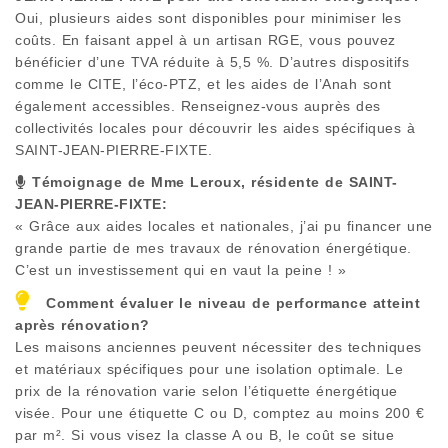
Oui, plusieurs aides sont disponibles pour minimiser les
coûts. En faisant appel à un artisan RGE, vous pouvez
bénéficier d’une TVA réduite à 5,5 %. D’autres dispositifs
comme le CITE, l’éco-PTZ, et les aides de l’Anah sont
également accessibles. Renseignez-vous auprès des
collectivités locales pour découvrir les aides spécifiques à
SAINT-JEAN-PIERRE-FIXTE
.
Témoignage de Mme Leroux, résidente de
SAINT-
JEAN-PIERRE-FIXTE
:
« Grâce aux aides locales et nationales, j’ai pu financer une
grande partie de mes travaux de rénovation énergétique.
C’est un investissement qui en vaut la peine ! »
Comment évaluer le niveau de performance atteint
après rénovation?
Les maisons anciennes peuvent nécessiter des techniques
et matériaux spécifiques pour une isolation optimale. Le
prix de la rénovation varie selon l’étiquette énergétique
visée. Pour une étiquette C ou D, comptez au moins 200 €
par m². Si vous visez la classe A ou B, le coût se situe