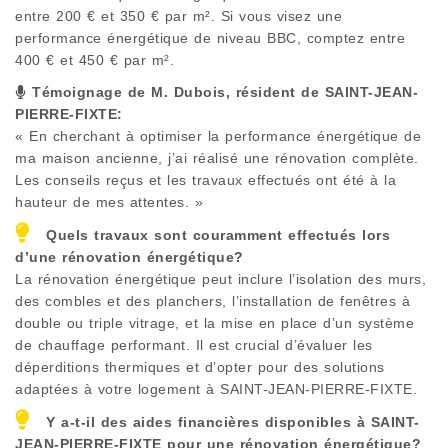
entre 200 € et 350 € par m². Si vous visez une
performance énergétique de niveau BBC, comptez entre
400 € et 450 € par m².
Témoignage de M. Dubois, résident de
SAINT-JEAN-
PIERRE-FIXTE
:
« En cherchant à optimiser la performance énergétique de
ma maison ancienne, j’ai réalisé une rénovation complète.
Les conseils reçus et les travaux effectués ont été à la
hauteur de mes attentes. »
Quels travaux sont couramment effectués lors
d’une rénovation énergétique?
La rénovation énergétique peut inclure l’isolation des murs,
des combles et des planchers, l’installation de fenêtres à
double ou triple vitrage, et la mise en place d’un système
de chauffage performant. Il est crucial d’évaluer les
déperditions thermiques et d’opter pour des solutions
adaptées à votre logement à
SAINT-JEAN-PIERRE-FIXTE
.
Y a-t-il des aides financières disponibles à
SAINT-
JEAN-PIERRE-FIXTE
pour une rénovation énergétique?