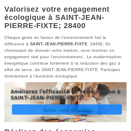
Valorisez votre engagement
écologique à SAINT-JEAN-
PIERRE-FIXTE; 28400
Chaque geste en faveur de l’environnement fait la
différence à
SAINT-JEAN-PIERRE-FIXTE
; 28400, En
choisissant de rénover votre maison, vous montrez un
engagement réel pour l’environnement.. La modernisation
énergétique contribue fortement à la réduction des gaz à
effet de serre. de SAINT-JEAN-PIERRE-FIXTE. Participez
directement à l’évolution écologique.
Améliorez l’efficacité de votre maison à
SAINT-JEAN-PIERRE-FIXTE
Tester votre éligibilité.