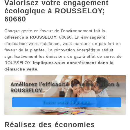
Valorisez votre engagement
écologique à ROUSSELOY;
60660
Chaque geste en faveur de l’environnement fait la
différence à
ROUSSELOY
; 60660, En envisageant
d’actualiser votre habitation, vous marquez un pas fort en
faveur de la planète. La rénovation énergétique réduit
significativement les émissions de gaz à effet de serre. de
ROUSSELOY.
Impliquez-vous concrètement dans la
démarche verte
.
Améliorez l’efficacité de votre maison à
ROUSSELOY
Tester votre éligibilité.
Réalisez des économies