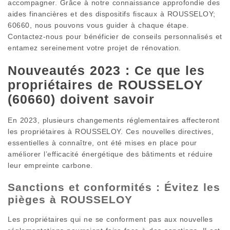
accompagner. Grâce à notre connaissance approfondie des
aides financières et des dispositifs fiscaux à ROUSSELOY;
60660, nous pouvons vous guider à chaque étape.
Contactez-nous pour bénéficier de conseils personnalisés et
entamez sereinement votre projet de rénovation.
Nouveautés 2023 : Ce que les
propriétaires de ROUSSELOY
(60660) doivent savoir
En 2023, plusieurs changements réglementaires affecteront
les propriétaires à ROUSSELOY. Ces nouvelles directives,
essentielles à connaître, ont été mises en place pour
améliorer l’efficacité énergétique des bâtiments et réduire
leur empreinte carbone.
Sanctions et conformités : Évitez les
pièges à ROUSSELOY
Les propriétaires qui ne se conforment pas aux nouvelles