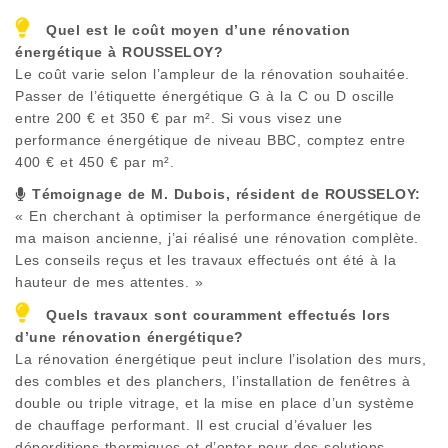
Quel est le coût moyen d’une rénovation
énergétique à
ROUSSELOY
?
Le coût varie selon l’ampleur de la rénovation souhaitée.
Passer de l’étiquette énergétique G à la C ou D oscille
entre 200 € et 350 € par m². Si vous visez une
performance énergétique de niveau BBC, comptez entre
400 € et 450 € par m².
Témoignage de M. Dubois, résident de
ROUSSELOY
:
« En cherchant à optimiser la performance énergétique de
ma maison ancienne, j’ai réalisé une rénovation complète.
Les conseils reçus et les travaux effectués ont été à la
hauteur de mes attentes. »
Quels travaux sont couramment effectués lors
d’une rénovation énergétique?
La rénovation énergétique peut inclure l’isolation des murs,
des combles et des planchers, l’installation de fenêtres à
double ou triple vitrage, et la mise en place d’un système
de chauffage performant. Il est crucial d’évaluer les
déperditions thermiques et d’opter pour des solutions