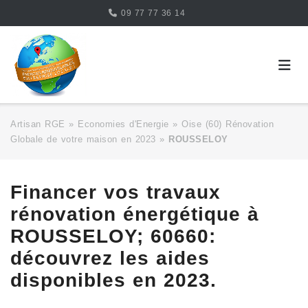
Skip
09 77 77 36 14
to
content
Artisan RGE
»
Economies d'Energie
»
Oise (60) Rénovation
Globale de votre maison en 2023
»
ROUSSELOY
Financer vos travaux
rénovation énergétique à
ROUSSELOY; 60660:
découvrez les aides
disponibles en 2023.