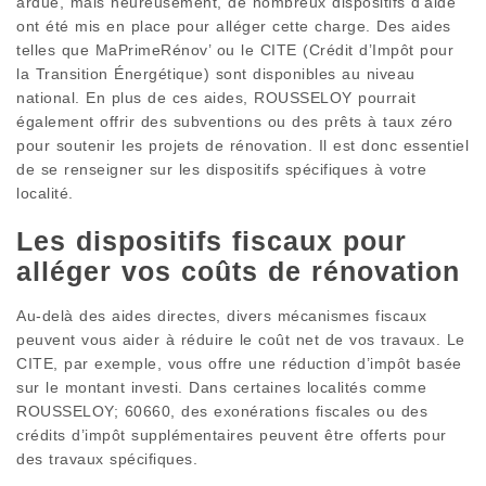
ardue, mais heureusement, de nombreux dispositifs d’aide
ont été mis en place pour alléger cette charge. Des aides
telles que MaPrimeRénov’ ou le CITE (Crédit d’Impôt pour
la Transition Énergétique) sont disponibles au niveau
national. En plus de ces aides, ROUSSELOY pourrait
également offrir des subventions ou des prêts à taux zéro
pour soutenir les projets de rénovation. Il est donc essentiel
de se renseigner sur les dispositifs spécifiques à votre
localité.
Les dispositifs fiscaux pour
alléger vos coûts de rénovation
Au-delà des aides directes, divers mécanismes fiscaux
peuvent vous aider à réduire le coût net de vos travaux. Le
CITE, par exemple, vous offre une réduction d’impôt basée
sur le montant investi. Dans certaines localités comme
ROUSSELOY; 60660, des exonérations fiscales ou des
crédits d’impôt supplémentaires peuvent être offerts pour
des travaux spécifiques.