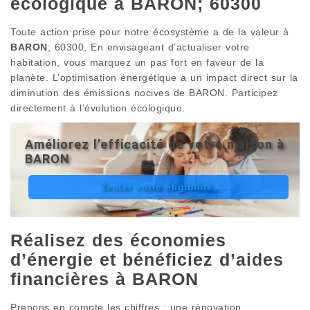
écologique à BARON; 60300
Toute action prise pour notre écosystème a de la valeur à
BARON
; 60300, En envisageant d’actualiser votre
habitation, vous marquez un pas fort en faveur de la
planète. L’optimisation énergétique a un impact direct sur la
diminution des émissions nocives de BARON. Participez
directement à l’évolution écologique.
Améliorez l’efficacité de votre maison à
BARON
Tester votre éligibilité.
Réalisez des économies
d’énergie et bénéficiez d’aides
financières à BARON
Prenons en compte les chiffres : une rénovation