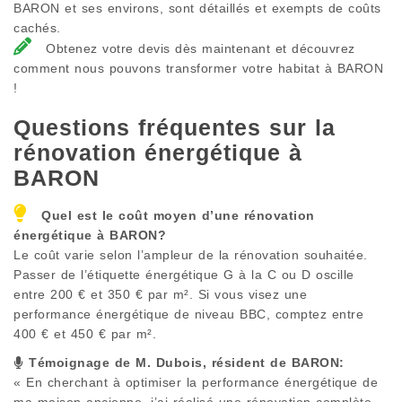
BARON et ses environs, sont détaillés et exempts de coûts
cachés.
Obtenez votre devis dès maintenant et découvrez
comment nous pouvons transformer votre habitat à BARON
!
Questions fréquentes sur la
rénovation énergétique à
BARON
Quel est le coût moyen d’une rénovation
énergétique à
BARON
?
Le coût varie selon l’ampleur de la rénovation souhaitée.
Passer de l’étiquette énergétique G à la C ou D oscille
entre 200 € et 350 € par m². Si vous visez une
performance énergétique de niveau BBC, comptez entre
400 € et 450 € par m².
Témoignage de M. Dubois, résident de
BARON
:
« En cherchant à optimiser la performance énergétique de
ma maison ancienne, j’ai réalisé une rénovation complète.