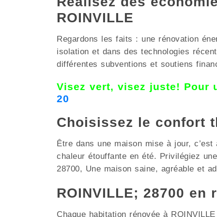
Réalisez des économies
ROINVILLE
Regardons les faits : une rénovation éne
isolation et dans des technologies réce
différentes subventions et soutiens finan
Visez vert, visez juste! Pour
20
Choisissez le confort 
Être dans une maison mise à jour, c’est a
chaleur étouffante en été. Privilégiez u
28700, Une maison saine, agréable et ada
ROINVILLE; 28700 en 
Chaque habitation rénovée à ROINVILLE re