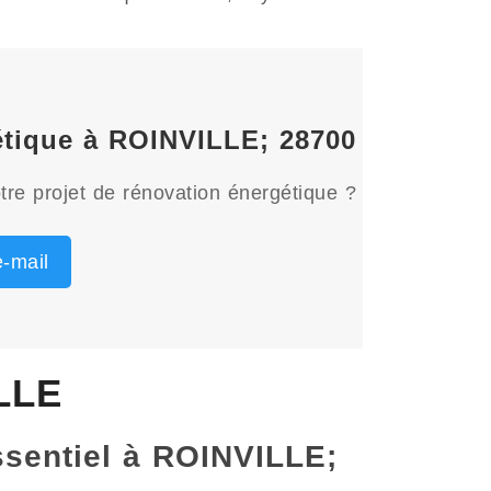
gétique à ROINVILLE; 28700
tre projet de rénovation énergétique ?
-mail
LLE
essentiel à ROINVILLE;