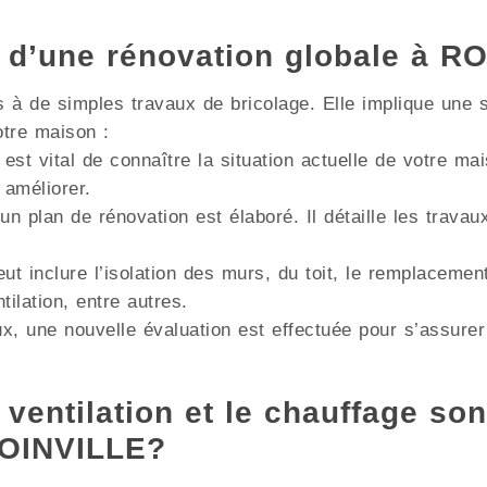
s d’une rénovation globale à R
à de simples travaux de bricolage. Elle implique une s
otre maison :
 est vital de connaître la situation actuelle de votre m
 améliorer.
un plan de rénovation est élaboré. Il détaille les trava
ut inclure l’isolation des murs, du toit, le remplacemen
lation, entre autres.
x, une nouvelle évaluation est effectuée pour s’assurer
 ventilation et le chauffage son
ROINVILLE?