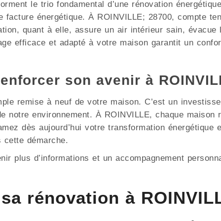
e forment le trio fondamental d’une rénovation énergétiqu
e facture énergétique. À ROINVILLE; 28700, compte tenu
ation, quant à elle, assure un air intérieur sain, évacue
ge efficace et adapté à votre maison garantit un confor
renforcer son avenir à ROINVI
mple remise à neuf de votre maison. C’est un investisse
n de notre environnement. À ROINVILLE, chaque maison r
tamez dès aujourd’hui votre transformation énergétique
 cette démarche.
enir plus d’informations et un accompagnement personna
sa rénovation à ROINVIL