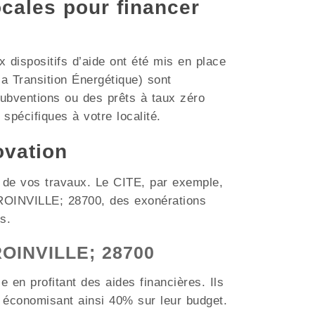
ocales pour financer
dispositifs d’aide ont été mis en place
a Transition Énergétique) sont
subventions ou des prêts à taux zéro
 spécifiques à votre localité.
ovation
t de vos travaux. Le CITE, par exemple,
 ROINVILLE; 28700, des exonérations
s.
 ROINVILLE; 28700
 en profitant des aides financières. Ils
 économisant ainsi 40% sur leur budget.