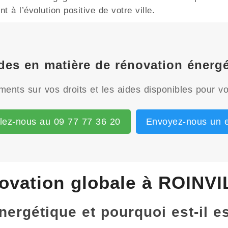
 à l’évolution positive de votre ville.
ides en matière de rénovation éner
ents sur vos droits et les aides disponibles pour vo
lez-nous au 09 77 77 36 20
Envoyez-nous un e
ovation globale à ROINVI
énergétique et pourquoi est-il 