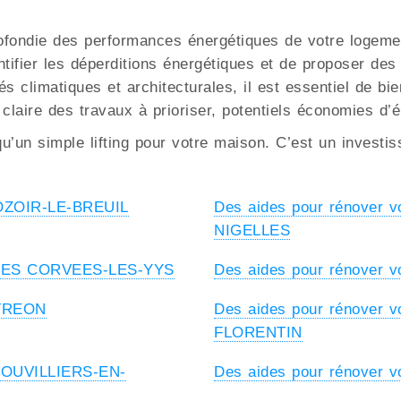
ofondie des performances énergétiques de votre logement
ntifier les déperditions énergétiques et de proposer de
 climatiques et architecturales, il est essentiel de bie
 claire des travaux à prioriser, potentiels économies d’
u’un simple lifting pour votre maison. C’est un investi
à OZOIR-LE-BREUIL
Des aides pour rénover 
NIGELLES
 à LES CORVEES-LES-YYS
Des aides pour rénover 
 TREON
Des aides pour rénover 
FLORENTIN
 LOUVILLIERS-EN-
Des aides pour rénover