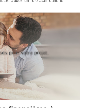
ILLE. Jouez un rôle actif dans le
sés pour votre projet.