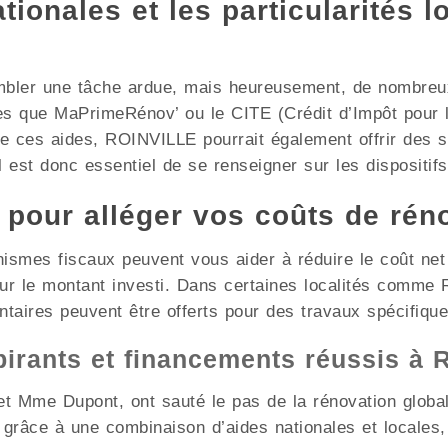
ionales et les particularités l
mbler une tâche ardue, mais heureusement, de nombreux 
les que MaPrimeRénov’ ou le CITE (Crédit d’Impôt pour l
de ces aides, ROINVILLE pourrait également offrir des 
l est donc essentiel de se renseigner sur les dispositifs
x pour alléger vos coûts de rén
nismes fiscaux peuvent vous aider à réduire le coût ne
sur le montant investi. Dans certaines localités comme
ntaires peuvent être offerts pour des travaux spécifique
pirants et financements réussis à
t Mme Dupont, ont sauté le pas de la rénovation globale
grâce à une combinaison d’aides nationales et locales,