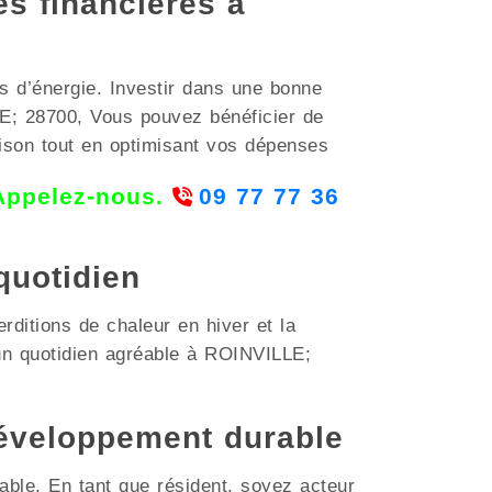
es financières à
s d’énergie. Investir dans une bonne
E; 28700, Vous pouvez bénéficier de
maison tout en optimisant vos dépenses
 Appelez-nous.
09 77 77 36
quotidien
rditions de chaleur en hiver et la
 un quotidien agréable à ROINVILLE;
éveloppement durable
able. En tant que résident, soyez acteur