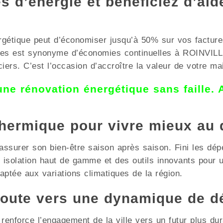
 d’énergie et bénéficiez d’aid
rgétique peut d’économiser jusqu’à 50% sur vos facture
ntes est synonyme d’économies continuelles à ROINVILL
ciers. C’est l’occasion d’accroître la valeur de votre 
 une rénovation énergétique sans faille.
thermique pour vivre mieux au 
ssurer son bien-être saison après saison. Fini les dépe
ne isolation haut de gamme et des outils innovants pour
ptée aux variations climatiques de la région.
route vers une dynamique de d
nforce l’engagement de la ville vers un futur plus dur