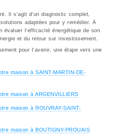
. Il s’agit d’un diagnostic complet,
s solutions adaptées pour y remédier. À
n évaluer l’efficacité énergétique de son
énergie et du retour sur investissement.
ssement pour l’avenir, une étape vers une
votre maison à SAINT-MARTIN-DE-
votre maison à ARGENVILLIERS
votre maison à ROUVRAY-SAINT-
 votre maison à BOUTIGNY-PROUAIS