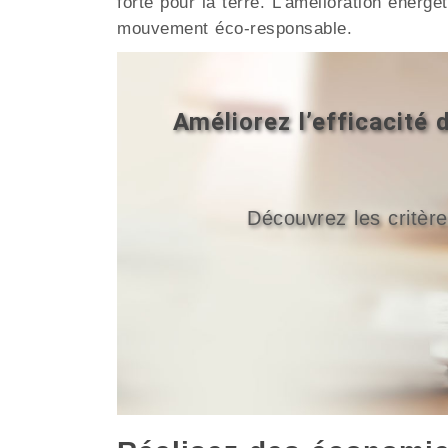
forte pour la terre. L’amélioration éner
mouvement éco-responsable.
Améliorez l’efficacité
Découvrez les critère