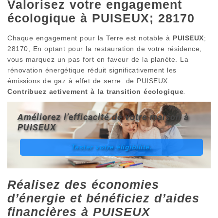
Valorisez votre engagement
écologique à PUISEUX; 28170
Chaque engagement pour la Terre est notable à
PUISEUX
;
28170, En optant pour la restauration de votre résidence,
vous marquez un pas fort en faveur de la planète. La
rénovation énergétique réduit significativement les
émissions de gaz à effet de serre. de PUISEUX.
Contribuez activement à la transition écologique
.
Améliorez l’efficacité de votre maison à
PUISEUX
Tester votre éligibilité.
Réalisez des économies
d’énergie et bénéficiez d’aides
financières à PUISEUX