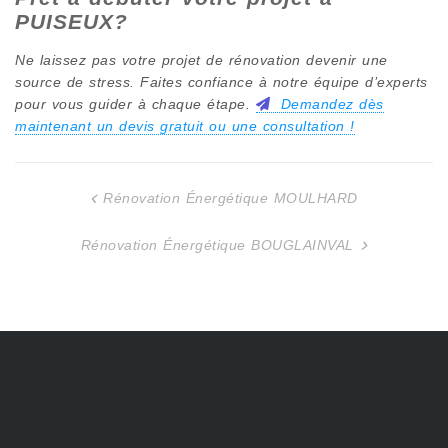
PUISEUX
?
Ne laissez pas votre projet de rénovation devenir une
source de stress. Faites confiance à notre équipe d’experts
pour vous guider à chaque étape.
Demandez dès
maintenant un devis gratuit ou une consultation !
Rénovation Énergétique MOULHARD
Navigation
de
Rénovation Énergétique BOUGLAINVAL
l’article