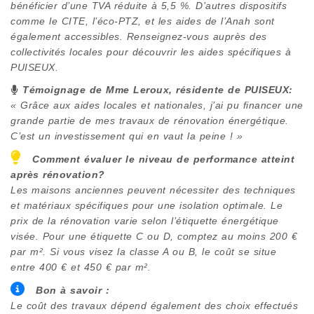
bénéficier d’une TVA réduite à 5,5 %. D’autres dispositifs
comme le CITE, l’éco-PTZ, et les aides de l’Anah sont
également accessibles. Renseignez-vous auprès des
collectivités locales pour découvrir les aides spécifiques à
PUISEUX
.
Témoignage de Mme Leroux, résidente de
PUISEUX
:
« Grâce aux aides locales et nationales, j’ai pu financer une
grande partie de mes travaux de rénovation énergétique.
C’est un investissement qui en vaut la peine ! »
Comment évaluer le niveau de performance atteint
après rénovation?
Les maisons anciennes peuvent nécessiter des techniques
et matériaux spécifiques pour une isolation optimale. Le
prix de la rénovation varie selon l’étiquette énergétique
visée. Pour une étiquette C ou D, comptez au moins 200 €
par m². Si vous visez la classe A ou B, le coût se situe
entre 400 € et 450 € par m².
Bon à savoir :
Le coût des travaux dépend également des choix effectués