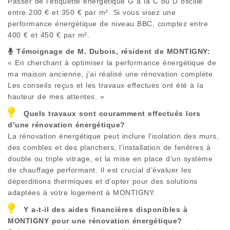
Passer de l’étiquette énergétique G à la C ou D oscille
entre 200 € et 350 € par m². Si vous visez une
performance énergétique de niveau BBC, comptez entre
400 € et 450 € par m².
Témoignage de M. Dubois, résident de
MONTIGNY
:
« En cherchant à optimiser la performance énergétique de
ma maison ancienne, j’ai réalisé une rénovation complète.
Les conseils reçus et les travaux effectués ont été à la
hauteur de mes attentes. »
Quels travaux sont couramment effectués lors
d’une rénovation énergétique?
La rénovation énergétique peut inclure l’isolation des murs,
des combles et des planchers, l’installation de fenêtres à
double ou triple vitrage, et la mise en place d’un système
de chauffage performant. Il est crucial d’évaluer les
déperditions thermiques et d’opter pour des solutions
adaptées à votre logement à
MONTIGNY
.
Y a-t-il des aides financières disponibles à
MONTIGNY
pour une rénovation énergétique?