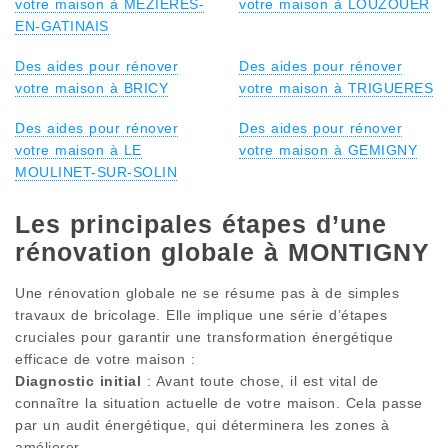
votre maison à MEZIERES-
votre maison à LOUZOUER
EN-GATINAIS
Des aides pour rénover
Des aides pour rénover
votre maison à BRICY
votre maison à TRIGUERES
Des aides pour rénover
Des aides pour rénover
votre maison à LE
votre maison à GEMIGNY
MOULINET-SUR-SOLIN
Les principales étapes d’une
rénovation globale à MONTIGNY
Une rénovation globale ne se résume pas à de simples
travaux de bricolage. Elle implique une série d’étapes
cruciales pour garantir une transformation énergétique
efficace de votre maison :
Diagnostic initial
: Avant toute chose, il est vital de
connaître la situation actuelle de votre maison. Cela passe
par un audit énergétique, qui déterminera les zones à
améliorer.