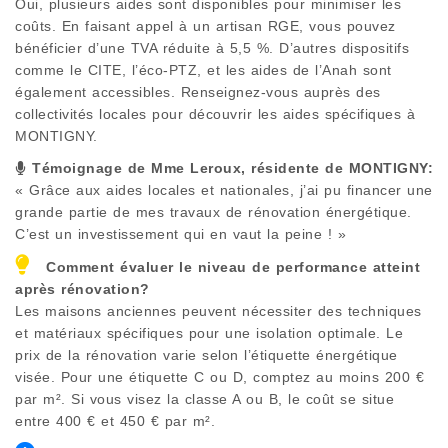
Oui, plusieurs aides sont disponibles pour minimiser les
coûts. En faisant appel à un artisan RGE, vous pouvez
bénéficier d’une TVA réduite à 5,5 %. D’autres dispositifs
comme le CITE, l’éco-PTZ, et les aides de l’Anah sont
également accessibles. Renseignez-vous auprès des
collectivités locales pour découvrir les aides spécifiques à
MONTIGNY
.
Témoignage de Mme Leroux, résidente de
MONTIGNY
:
« Grâce aux aides locales et nationales, j’ai pu financer une
grande partie de mes travaux de rénovation énergétique.
C’est un investissement qui en vaut la peine ! »
Comment évaluer le niveau de performance atteint
après rénovation?
Les maisons anciennes peuvent nécessiter des techniques
et matériaux spécifiques pour une isolation optimale. Le
prix de la rénovation varie selon l’étiquette énergétique
visée. Pour une étiquette C ou D, comptez au moins 200 €
par m². Si vous visez la classe A ou B, le coût se situe
entre 400 € et 450 € par m².