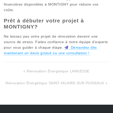
financières disponibles à
MONTIGNY
pour réduire vos
coûts.
Prêt à débuter votre projet à
MONTIGNY
?
Ne laissez pas votre projet de rénovation devenir une
source de stress. Faites confiance à notre équipe d’experts
pour vous guider à chaque étape.
Demandez dès
maintenant un devis gratuit ou une consultation !
Rénovation Énergétique LANGESSE
Navigation
de
Rénovation Énergétique SAINT-HILAIRE-SUR-PUISEAUX
l’article