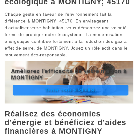
écologique à MONTIGNY; 45170
Chaque geste en faveur de l’environnement fait la
différence à
MONTIGNY
; 45170, En envisageant
d’actualiser votre habitation, vous démontrez une volonté
ferme de protéger notre écosystème. La modernisation
énergétique contribue fortement à la réduction des gaz à
effet de serre. de MONTIGNY. Jouez un rôle actif dans le
mouvement éco-responsable.
Améliorez l’efficacité de votre maison à
MONTIGNY
Tester votre éligibilité.
Réalisez des économies
d’énergie et bénéficiez d’aides
financières à MONTIGNY