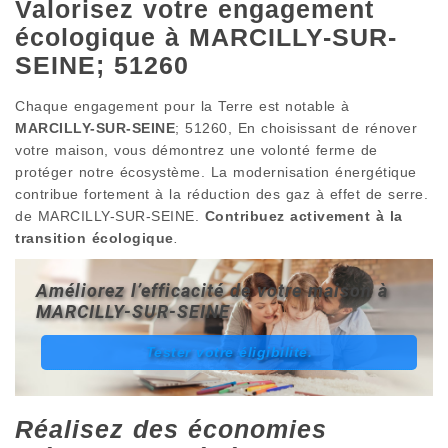
Valorisez votre engagement
écologique à MARCILLY-SUR-
SEINE; 51260
Chaque engagement pour la Terre est notable à
MARCILLY-SUR-SEINE
; 51260, En choisissant de rénover
votre maison, vous démontrez une volonté ferme de
protéger notre écosystème. La modernisation énergétique
contribue fortement à la réduction des gaz à effet de serre.
de MARCILLY-SUR-SEINE.
Contribuez activement à la
transition écologique
.
Améliorez l’efficacité de votre maison à
MARCILLY-SUR-SEINE
Tester votre éligibilité.
Réalisez des économies