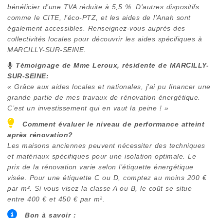
bénéficier d’une TVA réduite à 5,5 %. D’autres dispositifs
comme le CITE, l’éco-PTZ, et les aides de l’Anah sont
également accessibles. Renseignez-vous auprès des
collectivités locales pour découvrir les aides spécifiques à
MARCILLY-SUR-SEINE
.
Témoignage de Mme Leroux, résidente de
MARCILLY-
SUR-SEINE
:
« Grâce aux aides locales et nationales, j’ai pu financer une
grande partie de mes travaux de rénovation énergétique.
C’est un investissement qui en vaut la peine ! »
Comment évaluer le niveau de performance atteint
après rénovation?
Les maisons anciennes peuvent nécessiter des techniques
et matériaux spécifiques pour une isolation optimale. Le
prix de la rénovation varie selon l’étiquette énergétique
visée. Pour une étiquette C ou D, comptez au moins 200 €
par m². Si vous visez la classe A ou B, le coût se situe
entre 400 € et 450 € par m².
Bon à savoir :