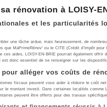
sa rénovation à LOISY-E
ionales et les particularités l
mbler une tâche ardue, mais heureusement, de nombreux 
les que MaPrimeRénov’ ou le CITE (Crédit d’Impôt pour l
de ces aides, LOISY-EN-BRIE pourrait également offrir 
l est donc essentiel de se renseigner sur les dispositifs
x pour alléger vos coûts de rén
nismes fiscaux peuvent vous aider à réduire le coût ne
sur le montant investi. Dans certaines localités comm
ntaires peuvent être offerts pour des travaux spécifique
pirants et financements réussis à