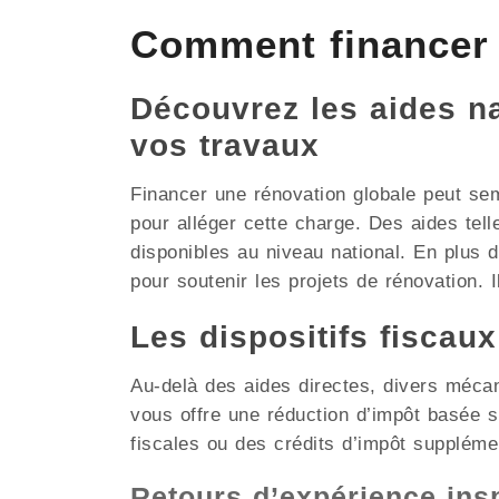
Comment financer 
Découvrez les aides nat
vos travaux
Financer une rénovation globale peut se
pour alléger cette charge. Des aides tel
disponibles au niveau national. En plus 
pour soutenir les projets de rénovation. I
Les dispositifs fiscau
Au-delà des aides directes, divers méca
vous offre une réduction d’impôt basée 
fiscales ou des crédits d’impôt suppléme
Retours d’expérience ins