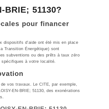
N-BRIE; 51130?
ocales pour financer
dispositifs d’aide ont été mis en place
a Transition Énergétique) sont
des subventions ou des prêts à taux zéro
 spécifiques à votre localité.
ovation
t de vos travaux. Le CITE, par exemple,
e LOISY-EN-BRIE; 51130, des exonérations
s.
 LOISY-EN-BRIE; 51130