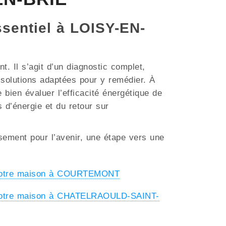
ssentiel à LOISY-EN-
. Il s’agit d’un diagnostic complet,
s solutions adaptées pour y remédier. À
 bien évaluer l’efficacité énergétique de
s d’énergie et du retour sur
ssement pour l’avenir, une étape vers une
 votre maison à COURTEMONT
 votre maison à CHATELRAOULD-SAINT-