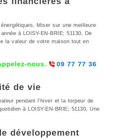
es financières à
 énergétiques. Miser sur une meilleure
ès année à LOISY-EN-BRIE; 51130, De
re la valeur de votre maison tout en
 Appelez-nous.
09 77 77 36
ité de vie
aleur pendant l’hiver et la torpeur de
e quotidien à LOISY-EN-BRIE; 51130, Une
de développement