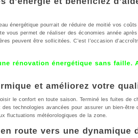
 d’énergie et bénéficiez d’aid
au énergétique pourrait de réduire de moitié vos coûts
inte vous permet de réaliser des économies année apr
es peuvent être sollicitées. C’est l’occasion d’accroît
 une rénovation énergétique sans faille.
ermique et améliorez votre qual
sir le confort en toute saison. Terminé les fuites de ch
 et des technologies avancées pour assurer un bien-êtr
aux fluctuations météorologiques de la zone.
 en route vers une dynamique 