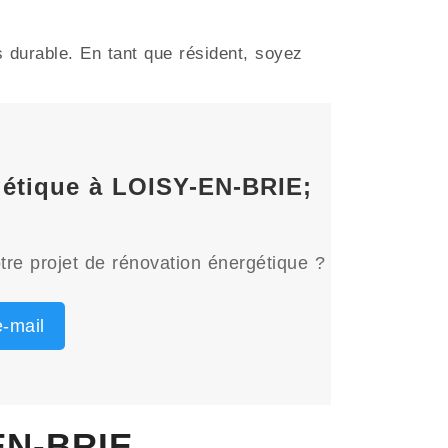
 durable. En tant que résident, soyez
rgétique à LOISY-EN-BRIE;
tre projet de rénovation énergétique ?
-mail
EN-BRIE