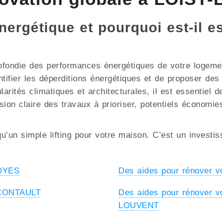
énergétique et pourquoi est-il e
ofondie des performances énergétiques de votre logement
ntifier les déperditions énergétiques et de proposer de
ités climatiques et architecturales, il est essentiel de
sion claire des travaux à prioriser, potentiels économie
u’un simple lifting pour votre maison. C’est un investi
 OYES
Des aides pour rénover
à CONTAULT
Des aides pour rénover
LOUVENT