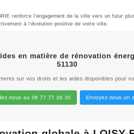
E renforce l’engagement de la ville vers un futur plus
ivement à l’évolution positive de votre ville.
aides en matière de rénovation éne
51130
ents sur vos droits et les aides disponibles pour vo
lez-nous au 09 77 77 36 20
Envoyez-nous un e
ovation globale à LOISY-