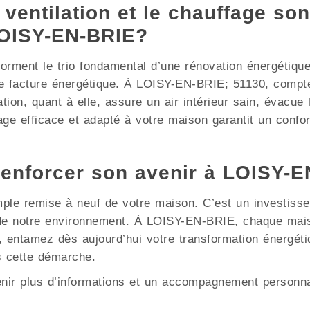
 ventilation et le chauffage son
LOISY-EN-BRIE?
e forment le trio fondamental d’une rénovation énergétiqu
e facture énergétique. À LOISY-EN-BRIE; 51130, compte
ation, quant à elle, assure un air intérieur sain, évacue
ge efficace et adapté à votre maison garantit un confor
renforcer son avenir à LOISY-E
mple remise à neuf de votre maison. C’est un investisse
n de notre environnement. À LOISY-EN-BRIE, chaque mai
s, entamez dès aujourd’hui votre transformation énergé
 cette démarche.
enir plus d’informations et un accompagnement personna