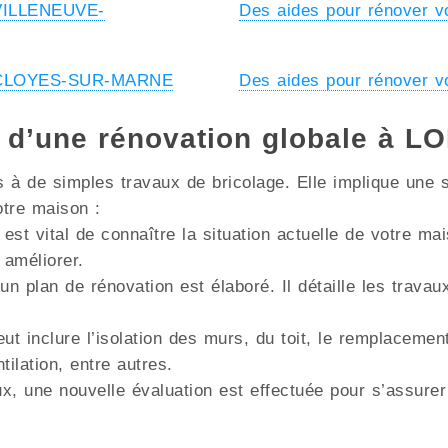
 VILLENEUVE-
Des aides pour rénover 
 à CLOYES-SUR-MARNE
Des aides pour rénover 
s d’une rénovation globale à L
à de simples travaux de bricolage. Elle implique une s
otre maison :
 est vital de connaître la situation actuelle de votre m
 améliorer.
un plan de rénovation est élaboré. Il détaille les trava
ut inclure l’isolation des murs, du toit, le remplacemen
lation, entre autres.
x, une nouvelle évaluation est effectuée pour s’assurer