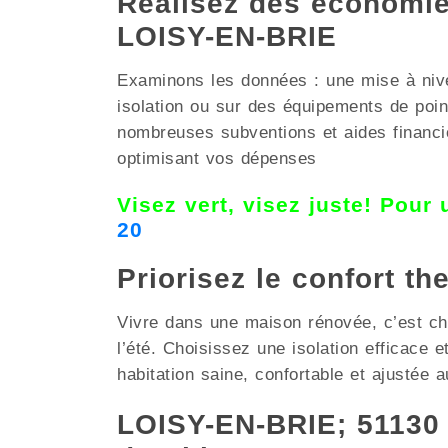
Réalisez des économies
LOISY-EN-BRIE
Examinons les données : une mise à nive
isolation ou sur des équipements de po
nombreuses subventions et aides financièr
optimisant vos dépenses
Visez vert, visez juste! Pour
20
Priorisez le confort th
Vivre dans une maison rénovée, c’est choi
l’été. Choisissez une isolation efficace
habitation saine, confortable et ajustée 
LOISY-EN-BRIE; 51130