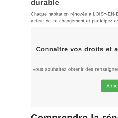
durable
Chaque habitation rénovée à LOISY-EN-BRI
acteur de ce changement et participez act
Connaître vos droits et 
Vous souhaitez obtenir des renseignem
Appe
Comprendre la rén