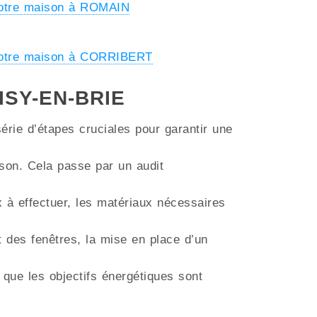
votre maison à ROMAIN
votre maison à CORRIBERT
OISY-EN-BRIE
érie d’étapes cruciales pour garantir une
aison. Cela passe par un audit
ux à effectuer, les matériaux nécessaires
t des fenêtres, la mise en place d’un
 que les objectifs énergétiques sont