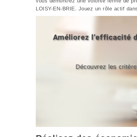
vous démontrez une volonté ferme de pro
LOISY-EN-BRIE. Jouez un rôle actif dan
Améliorez l’efficacité
Découvrez les critère