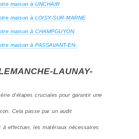
votre maison à UNCHAIR
 votre maison à LOISY-SUR-MARNE
 votre maison à CHAMPGUYON
votre maison à PASSAVANT-EN-
 ALLEMANCHE-LAUNAY-
érie d’étapes cruciales pour garantir une
aison. Cela passe par un audit
ux à effectuer, les matériaux nécessaires