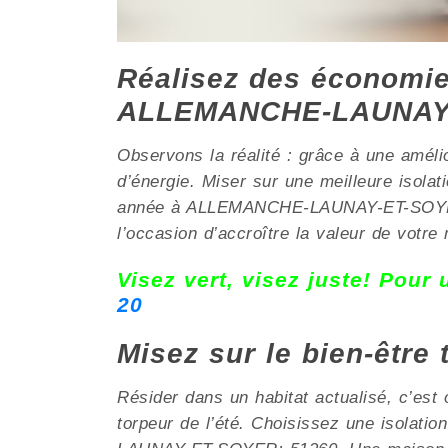
Réalisez des économies
ALLEMANCHE-LAUNAY
Observons la réalité : grâce à une améli
d’énergie. Miser sur une meilleure isol
année à ALLEMANCHE-LAUNAY-ET-SOYER; 5
l’occasion d’accroître la valeur de votr
Visez vert, visez juste! Pour
20
Misez sur le bien-être
Résider dans un habitat actualisé, c’est o
torpeur de l’été. Choisissez une isolat