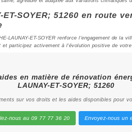
ne, agréable et adaptée aux variations climatiques de
T-SOYER; 51260 en route ver
e
-LAUNAY-ET-SOYER renforce l’engagement de la ville v
t participez activement à l’évolution positive de votre 
 aides en matière de rénovation é
LAUNAY-ET-SOYER; 51260
ents sur vos droits et les aides disponibles pour vo
lez-nous au 09 77 77 36 20
Envoyez-nous un e