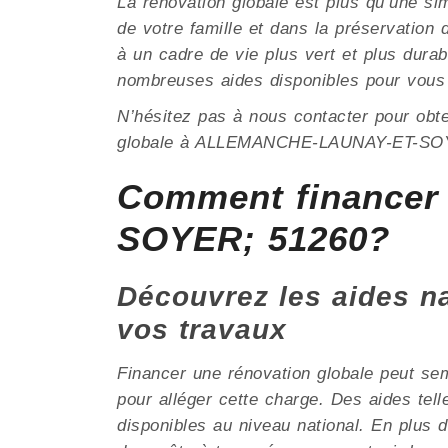
La rénovation globale est plus qu’une si
de votre famille et dans la préservat
à un cadre de vie plus vert et plus dura
nombreuses aides disponibles pour vou
N’hésitez pas à nous contacter pour obt
globale à ALLEMANCHE-LAUNAY-ET-SO
Comment financer
SOYER; 51260?
Découvrez les aides nat
vos travaux
Financer une rénovation globale peut se
pour alléger cette charge. Des aides tel
disponibles au niveau national. En plu