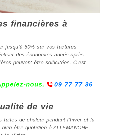
es financières à
er jusqu’à 50% sur vos factures
réaliser des économies année après
s peuvent être sollicitées. C’est
 Appelez-nous.
09 77 77 36
ualité de vie
 fuites de chaleur pendant l’hiver et la
 un bien-être quotidien à ALLEMANCHE-