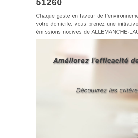
51260
Chaque geste en faveur de l’environnemen
votre domicile, vous prenez une initiative
émissions nocives de ALLEMANCHE-L
Améliorez l’efficacit
Découvrez les critère