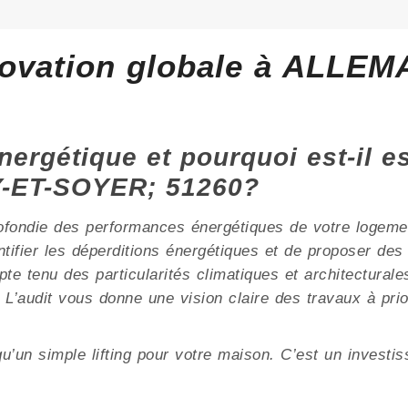
novation globale à ALL
nergétique et pourquoi est-il e
ET-SOYER; 51260?
ofondie des performances énergétiques de votre logement
ntifier les déperditions énergétiques et de proposer de
 des particularités climatiques et architecturales, 
n. L’audit vous donne une vision claire des travaux à pri
u’un simple lifting pour votre maison. C’est un investi