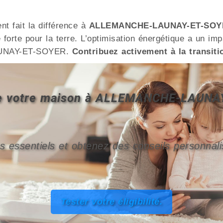
t fait la différence à
ALLEMANCHE-LAUNAY-ET-SOY
 forte pour la terre. L’optimisation énergétique a un imp
AUNAY-ET-SOYER.
Contribuez activement à la transiti
é de votre maison à ALLEMANCHE-LAUN
s essentiels et obtenez des conseils personnali
Tester votre éligibilité.