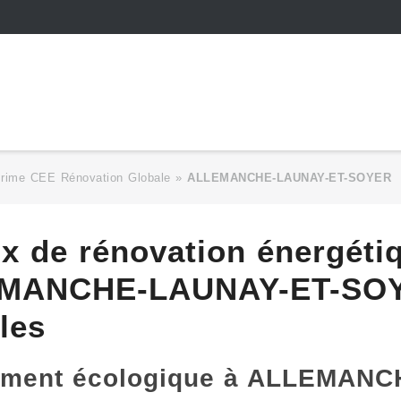
Prime CEE Rénovation Globale
»
ALLEMANCHE-LAUNAY-ET-SOYER
ux de rénovation énergéti
EMANCHE-LAUNAY-ET-SOYE
les
agement écologique à ALLEMAN