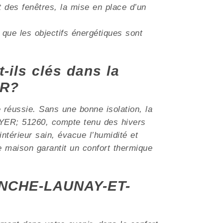
t des fenêtres, la mise en place d’un
 que les objectifs énergétiques sont
t-ils clés dans la
ER?
e réussie. Sans une bonne isolation, la
YER; 51260, compte tenu des hivers
intérieur sain, évacue l’humidité et
e maison garantit un confort thermique
MANCHE-LAUNAY-ET-