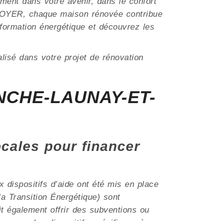
ment dans votre avenir, dans le confort
SOYER, chaque maison rénovée contribue
sformation énergétique et découvrez les
lisé dans votre projet de rénovation
ANCHE-LAUNAY-ET-
ocales pour financer
dispositifs d’aide ont été mis en place
a Transition Énergétique) sont
également offrir des subventions ou