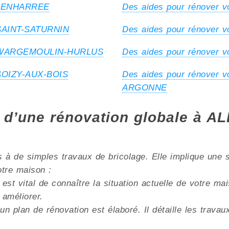
à LENHARREE
Des aides pour rénover 
à SAINT-SATURNIN
Des aides pour rénover
n à WARGEMOULIN-HURLUS
Des aides pour rénover
 SOIZY-AUX-BOIS
Des aides pour rénover 
ARGONNE
es d’une rénovation globale à
à de simples travaux de bricolage. Elle implique une s
otre maison :
 est vital de connaître la situation actuelle de votre m
 améliorer.
un plan de rénovation est élaboré. Il détaille les trava