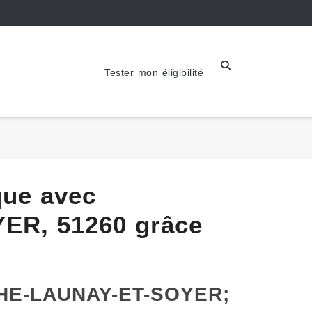
Tester mon éligibilité
que avec
R, 51260 grâce
CHE-LAUNAY-ET-SOYER;