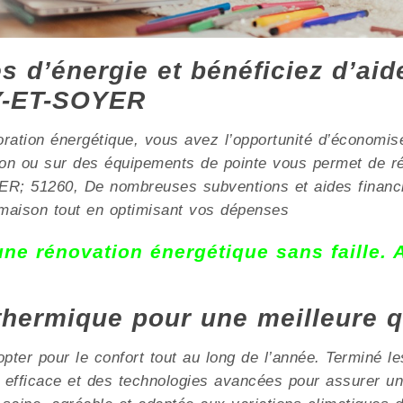
 d’énergie et bénéficiez d’aid
-ET-SOYER
oration énergétique, vous avez l’opportunité d’économis
ation ou sur des équipements de pointe vous permet de 
1260, De nombreuses subventions et aides financière
e maison tout en optimisant vos dépenses
 une rénovation énergétique sans faille.
 thermique pour une meilleure q
pter pour le confort tout au long de l’année. Terminé les
ion efficace et des technologies avancées pour assurer