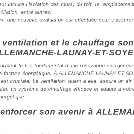
ut inclure l’isolation des murs, du toit, le remplacemen
lation, entre autres.
x, une nouvelle évaluation est effectuée pour s’assurer
 ventilation et le chauffage son
à ALLEMANCHE-LAUNAY-ET-SOY
e forment le trio fondamental d’une rénovation énergétiqu
tre facture énergétique. À ALLEMANCHE-LAUNAY-ET-SO
est cruciale. La ventilation, quant à elle, assure un air 
fin, un système de chauffage efficace et adapté à votr
nergétique.
 renforcer son avenir à ALLE