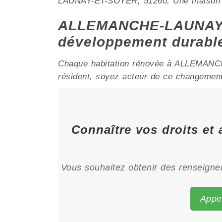
LAUNAY-ET-SOYER; 51260, Une maison sai
ALLEMANCHE-LAUNAY-E
développement durabl
Chaque habitation rénovée à ALLEMANCHE
résident, soyez acteur de ce changement e
Connaître vos droits et
Vous souhaitez obtenir des renseignem
Appe