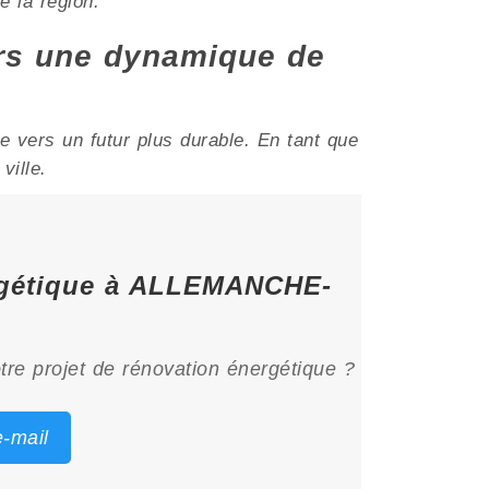
 la région.
s une dynamique de
ers un futur plus durable. En tant que
ville.
nergétique à ALLEMANCHE-
tre projet de rénovation énergétique ?
-mail