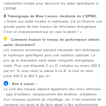
collectivités locales pour découvrir les aides spécifiques à
L’EPINE
.
Témoignage de Mme Leroux, résidente de
L’EPINE
:
« Grâce aux aides locales et nationales, j’ai pu financer une
grande partie de mes travaux de rénovation énergétique.
C’est un investissement qui en vaut la peine ! »
Comment évaluer le niveau de performance atteint
après rénovation?
Les maisons anciennes peuvent nécessiter des techniques
et matériaux spécifiques pour une isolation optimale. Le
prix de la rénovation varie selon l’étiquette énergétique
visée. Pour une étiquette C ou D, comptez au moins 200 €
par m². Si vous visez la classe A ou B, le coût se situe
entre 400 € et 450 € par m².
Bon à savoir :
Le coût des travaux dépend également des choix effectués
: type d’isolation, remplacement des fenêtres, installation
d’un nouveau système de chauffage, etc. Il est essentiel de
comparer les devis et de faire appel à des professionnels