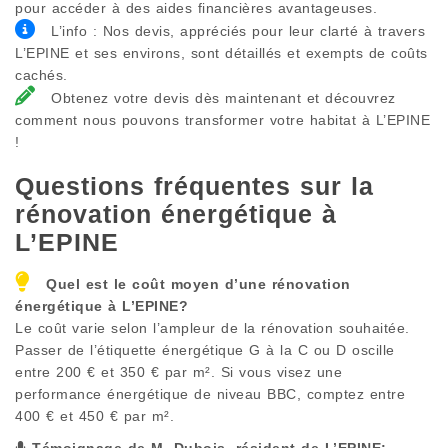
pour accéder à des aides financières avantageuses.
L’info : Nos devis, appréciés pour leur clarté à travers
L’EPINE et ses environs, sont détaillés et exempts de coûts
cachés.
Obtenez votre devis dès maintenant et découvrez
comment nous pouvons transformer votre habitat à L’EPINE
!
Questions fréquentes sur la
rénovation énergétique à
L’EPINE
Quel est le coût moyen d’une rénovation
énergétique à
L’EPINE
?
Le coût varie selon l’ampleur de la rénovation souhaitée.
Passer de l’étiquette énergétique G à la C ou D oscille
entre 200 € et 350 € par m². Si vous visez une
performance énergétique de niveau BBC, comptez entre
400 € et 450 € par m².
Témoignage de M. Dubois, résident de
L’EPINE
: