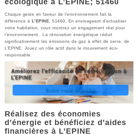
écologique à L’EPINE; 51460
Chaque geste en faveur de l’environnement fait la
différence à
L’EPINE
; 51460, En envisageant d’actualiser
votre habitation, vous montrez un engagement réel pour
l’environnement.. La rénovation énergétique réduit
significativement les émissions de gaz à effet de serre. de
L’EPINE. Jouez un rôle actif dans le mouvement éco-
responsable.
Améliorez l’efficacité de votre maison à
L’EPINE
Tester votre éligibilité.
Réalisez des économies
d’énergie et bénéficiez d’aides
financières à L’EPINE