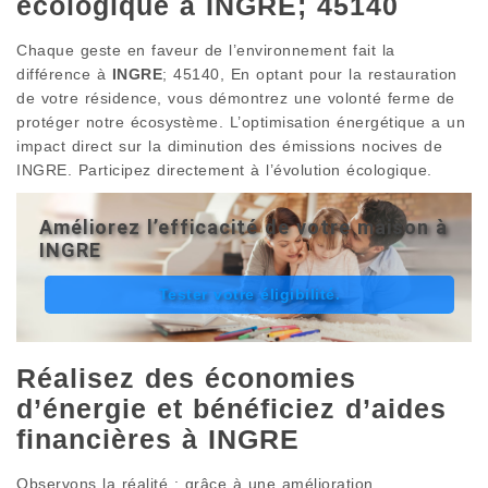
écologique à INGRE; 45140
Chaque geste en faveur de l’environnement fait la
différence à
INGRE
; 45140, En optant pour la restauration
de votre résidence, vous démontrez une volonté ferme de
protéger notre écosystème. L’optimisation énergétique a un
impact direct sur la diminution des émissions nocives de
INGRE. Participez directement à l’évolution écologique.
Améliorez l’efficacité de votre maison à
INGRE
Tester votre éligibilité.
Réalisez des économies
d’énergie et bénéficiez d’aides
financières à INGRE
Observons la réalité : grâce à une amélioration