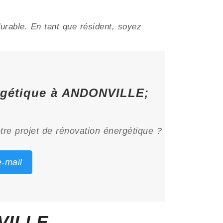
urable. En tant que résident, soyez
ergétique à ANDONVILLE;
tre projet de rénovation énergétique ?
-mail
VILLE