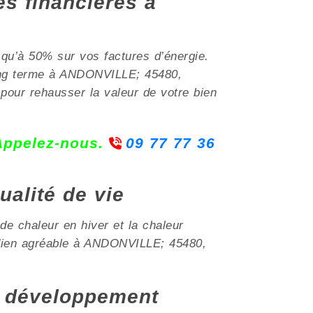
es financières à
squ’à 50% sur vos factures d’énergie.
 long terme à ANDONVILLE; 45480,
 pour rehausser la valeur de votre bien
 Appelez-nous.
09 77 77 36
ualité de vie
 de chaleur en hiver et la chaleur
tidien agréable à ANDONVILLE; 45480,
 développement