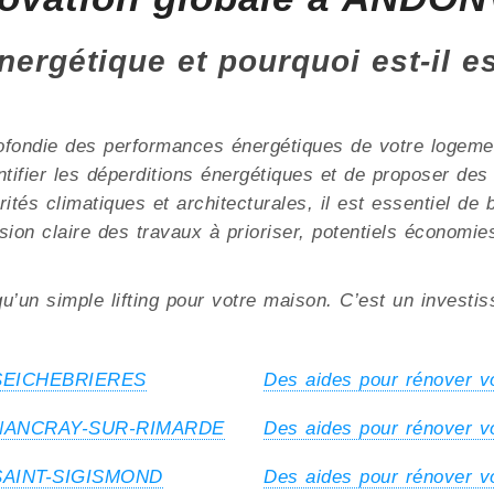
nergétique et pourquoi est-il e
ofondie des performances énergétiques de votre logement
ntifier les déperditions énergétiques et de proposer de
s climatiques et architecturales, il est essentiel de bi
sion claire des travaux à prioriser, potentiels économie
u’un simple lifting pour votre maison. C’est un investi
à SEICHEBRIERES
Des aides pour rénover
 à NANCRAY-SUR-RIMARDE
Des aides pour rénover
à SAINT-SIGISMOND
Des aides pour rénover