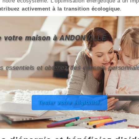
notre écosystème. L’optimisation énergétique a un impa
tribuez activement à la transition écologique
.
 de votre maison à ANDONVILLE
s essentiels et obtenez des conseils personnali
Tester votre éligibilité.