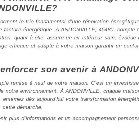
 ANDONVILLE?
e forment le trio fondamental d’une rénovation énergétiqu
e facture énergétique. À ANDONVILLE; 45480, compte te
ation, quant à elle, assure un air intérieur sain, évacue
ge efficace et adapté à votre maison garantit un confor
renforcer son avenir à ANDONV
mple remise à neuf de votre maison. C’est un investisse
n de notre environnement. À ANDONVILLE, chaque maison
s, entamez dès aujourd’hui votre transformation énergé
 cette démarche.
enir plus d’informations et un accompagnement personna