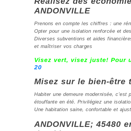
Réalisez des économies
ANDONVILLE
Prenons en compte les chiffres : une rén
Opter pour une isolation renforcée et d
Diverses subventions et aides financières
et maîtriser vos charges
Visez vert, visez juste! Pour
20
Misez sur le bien-être
Habiter une demeure modernisée, c’est pri
étouffante en été. Privilégiez une isola
Une habitation saine, confortable et ajus
ANDONVILLE; 45480 en