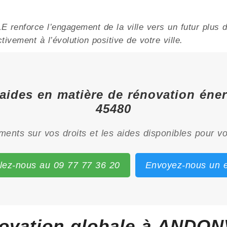
renforce l’engagement de la ville vers un futur plus d
ivement à l’évolution positive de votre ville.
t aides en matière de rénovation én
45480
ents sur vos droits et les aides disponibles pour vo
lez-nous au 09 77 77 36 20
Envoyez-nous un e
ovation globale à ANDON