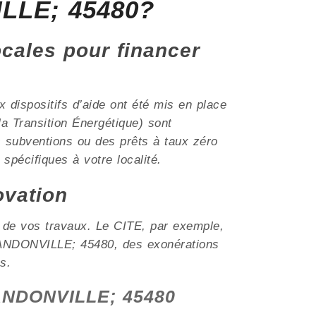
ILLE; 45480?
ocales pour financer
dispositifs d’aide ont été mis en place
a Transition Énergétique) sont
s subventions ou des prêts à taux zéro
 spécifiques à votre localité.
ovation
t de vos travaux. Le CITE, par exemple,
e ANDONVILLE; 45480, des exonérations
s.
à ANDONVILLE; 45480