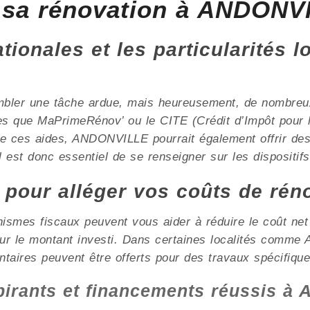
 sa rénovation à ANDONV
ionales et les particularités l
mbler une tâche ardue, mais heureusement, de nombreux 
les que MaPrimeRénov’ ou le CITE (Crédit d’Impôt pour l
 de ces aides, ANDONVILLE pourrait également offrir de
l est donc essentiel de se renseigner sur les dispositifs
x pour alléger vos coûts de rén
nismes fiscaux peuvent vous aider à réduire le coût ne
sur le montant investi. Dans certaines localités comm
ntaires peuvent être offerts pour des travaux spécifique
pirants et financements réussis 