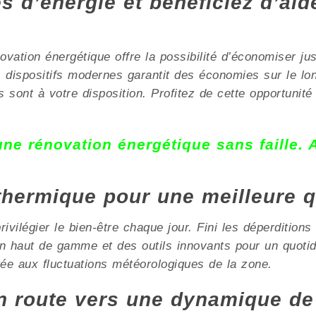
 d’énergie et bénéficiez d’aid
ovation énergétique offre la possibilité d’économiser ju
es dispositifs modernes garantit des économies sur le
 sont à votre disposition. Profitez de cette opportunité
 une rénovation énergétique sans faille.
 thermique pour une meilleure q
vilégier le bien-être chaque jour. Fini les déperditions
tion haut de gamme et des outils innovants pour un quo
tée aux fluctuations météorologiques de la zone.
 route vers une dynamique de