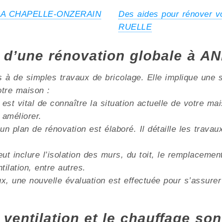
 à LA CHAPELLE-ONZERAIN
Des aides pour rénover 
RUELLE
s d’une rénovation globale à 
à de simples travaux de bricolage. Elle implique une s
otre maison :
 est vital de connaître la situation actuelle de votre m
 améliorer.
un plan de rénovation est élaboré. Il détaille les trava
ut inclure l’isolation des murs, du toit, le remplacemen
lation, entre autres.
x, une nouvelle évaluation est effectuée pour s’assurer
 ventilation et le chauffage son