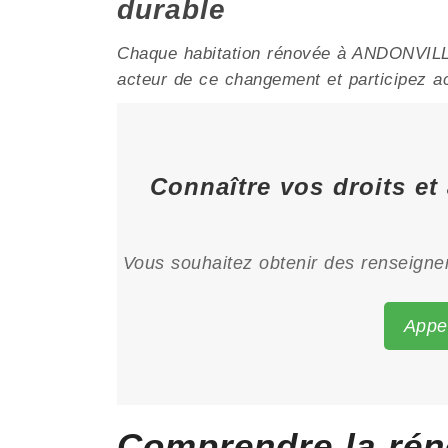
durable
Chaque habitation rénovée à ANDONVILLE 
acteur de ce changement et participez act
Connaître vos droits e
Vous souhaitez obtenir des renseignem
Appe
Comprendre la rén