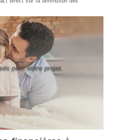
ct direct sur la diminution des
sés pour votre projet.