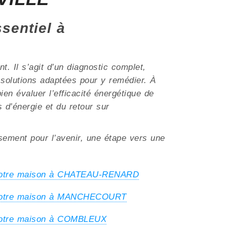
ssentiel à
. Il s’agit d’un diagnostic complet,
s solutions adaptées pour y remédier. À
en évaluer l’efficacité énergétique de
s d’énergie et du retour sur
ssement pour l’avenir, une étape vers une
 votre maison à CHATEAU-RENARD
 votre maison à MANCHECOURT
 votre maison à COMBLEUX