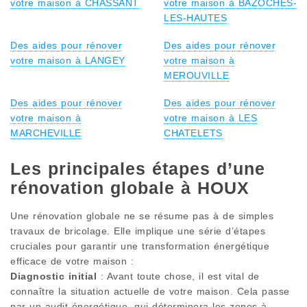
votre maison à CHASSANT
votre maison à BAZOCHES-
LES-HAUTES
Des aides pour rénover
Des aides pour rénover
votre maison à LANGEY
votre maison à
MEROUVILLE
Des aides pour rénover
Des aides pour rénover
votre maison à
votre maison à LES
MARCHEVILLE
CHATELETS
Les principales étapes d’une
rénovation globale à HOUX
Une rénovation globale ne se résume pas à de simples
travaux de bricolage. Elle implique une série d’étapes
cruciales pour garantir une transformation énergétique
efficace de votre maison :
Diagnostic initial
: Avant toute chose, il est vital de
connaître la situation actuelle de votre maison. Cela passe
par un audit énergétique, qui déterminera les zones à