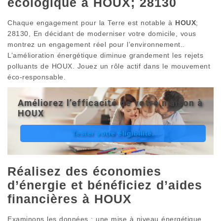
écologique à HOUX; 28130
Chaque engagement pour la Terre est notable à
HOUX
;
28130, En décidant de moderniser votre domicile, vous
montrez un engagement réel pour l’environnement..
L’amélioration énergétique diminue grandement les rejets
polluants de HOUX. Jouez un rôle actif dans le mouvement
éco-responsable.
Améliorez l’efficacité de votre maison à
HOUX
Tester votre éligibilité.
Réalisez des économies
d’énergie et bénéficiez d’aides
financières à HOUX
Examinons les données : une mise à niveau énergétique