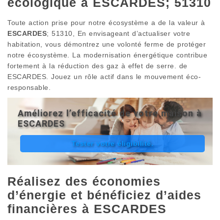
écologique à ESCARDES; 51310
Toute action prise pour notre écosystème a de la valeur à
ESCARDES
; 51310, En envisageant d’actualiser votre
habitation, vous démontrez une volonté ferme de protéger
notre écosystème. La modernisation énergétique contribue
fortement à la réduction des gaz à effet de serre. de
ESCARDES. Jouez un rôle actif dans le mouvement éco-
responsable.
Améliorez l’efficacité de votre maison à
ESCARDES
Tester votre éligibilité.
Réalisez des économies
d’énergie et bénéficiez d’aides
financières à ESCARDES