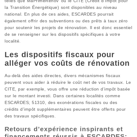
telles que MaPrimeRénov’ ou le CITE (Crédit d’Impôt pour
la Transition Énergétique) sont disponibles au niveau
national. En plus de ces aides, ESCARDES pourrait
également offrir des subventions ou des prêts à taux zéro
pour soutenir les projets de rénovation. Il est donc essentiel
de se renseigner sur les dispositifs spécifiques à votre
localité.
Les dispositifs fiscaux pour
alléger vos coûts de rénovation
Au-delà des aides directes, divers mécanismes fiscaux
peuvent vous aider à réduire le coût net de vos travaux. Le
CITE, par exemple, vous offre une réduction d’impôt basée
sur le montant investi. Dans certaines localités comme
ESCARDES; 51310, des exonérations fiscales ou des
crédits d’impôt supplémentaires peuvent être offerts pour
des travaux spécifiques.
Retours d’expérience inspirants et
financements réussis à ESCARDES;