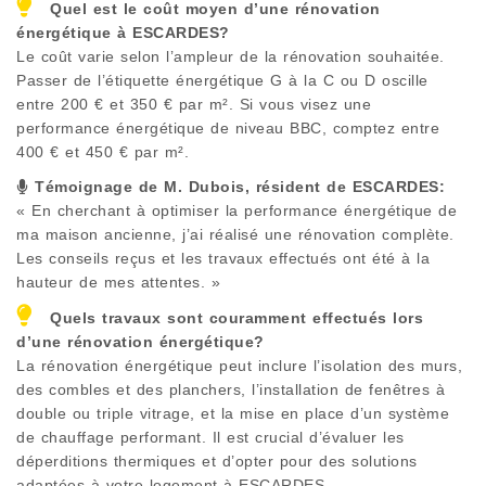
Quel est le coût moyen d’une rénovation
énergétique à
ESCARDES
?
Le coût varie selon l’ampleur de la rénovation souhaitée.
Passer de l’étiquette énergétique G à la C ou D oscille
entre 200 € et 350 € par m². Si vous visez une
performance énergétique de niveau BBC, comptez entre
400 € et 450 € par m².
Témoignage de M. Dubois, résident de
ESCARDES
:
« En cherchant à optimiser la performance énergétique de
ma maison ancienne, j’ai réalisé une rénovation complète.
Les conseils reçus et les travaux effectués ont été à la
hauteur de mes attentes. »
Quels travaux sont couramment effectués lors
d’une rénovation énergétique?
La rénovation énergétique peut inclure l’isolation des murs,
des combles et des planchers, l’installation de fenêtres à
double ou triple vitrage, et la mise en place d’un système
de chauffage performant. Il est crucial d’évaluer les
déperditions thermiques et d’opter pour des solutions
adaptées à votre logement à
ESCARDES
.