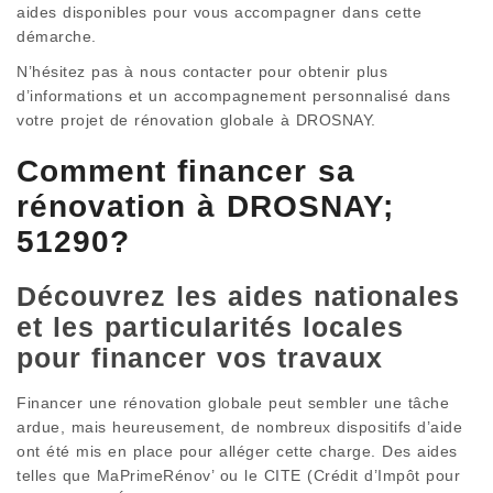
aides disponibles pour vous accompagner dans cette
démarche.
N’hésitez pas à nous contacter pour obtenir plus
d’informations et un accompagnement personnalisé dans
votre projet de rénovation globale à DROSNAY.
Comment financer sa
rénovation à DROSNAY;
51290?
Découvrez les aides nationales
et les particularités locales
pour financer vos travaux
Financer une rénovation globale peut sembler une tâche
ardue, mais heureusement, de nombreux dispositifs d’aide
ont été mis en place pour alléger cette charge. Des aides
telles que MaPrimeRénov’ ou le CITE (Crédit d’Impôt pour