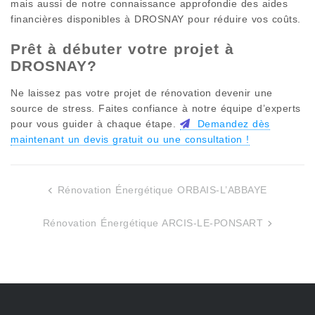
mais aussi de notre connaissance approfondie des aides
financières disponibles à
DROSNAY
pour réduire vos coûts.
Prêt à débuter votre projet à
DROSNAY
?
Ne laissez pas votre projet de rénovation devenir une
source de stress. Faites confiance à notre équipe d’experts
pour vous guider à chaque étape.
Demandez dès
maintenant un devis gratuit ou une consultation !
Rénovation Énergétique ORBAIS-L’ABBAYE
Navigation
de
Rénovation Énergétique ARCIS-LE-PONSART
l’article