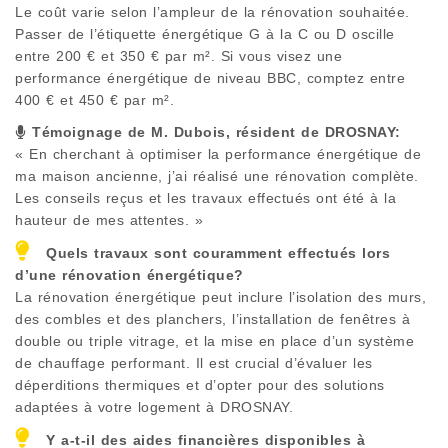
Le coût varie selon l’ampleur de la rénovation souhaitée.
Passer de l’étiquette énergétique G à la C ou D oscille
entre 200 € et 350 € par m². Si vous visez une
performance énergétique de niveau BBC, comptez entre
400 € et 450 € par m².
Témoignage de M. Dubois, résident de
DROSNAY
:
« En cherchant à optimiser la performance énergétique de
ma maison ancienne, j’ai réalisé une rénovation complète.
Les conseils reçus et les travaux effectués ont été à la
hauteur de mes attentes. »
Quels travaux sont couramment effectués lors
d’une rénovation énergétique?
La rénovation énergétique peut inclure l’isolation des murs,
des combles et des planchers, l’installation de fenêtres à
double ou triple vitrage, et la mise en place d’un système
de chauffage performant. Il est crucial d’évaluer les
déperditions thermiques et d’opter pour des solutions
adaptées à votre logement à
DROSNAY
.
Y a-t-il des aides financières disponibles à