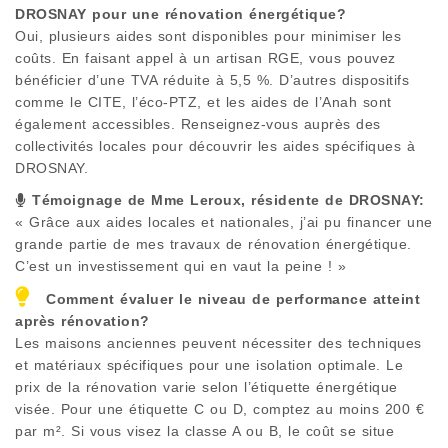
DROSNAY
pour une rénovation énergétique?
Oui, plusieurs aides sont disponibles pour minimiser les
coûts. En faisant appel à un artisan RGE, vous pouvez
bénéficier d’une TVA réduite à 5,5 %. D’autres dispositifs
comme le CITE, l’éco-PTZ, et les aides de l’Anah sont
également accessibles. Renseignez-vous auprès des
collectivités locales pour découvrir les aides spécifiques à
DROSNAY
.
Témoignage de Mme Leroux, résidente de
DROSNAY
:
« Grâce aux aides locales et nationales, j’ai pu financer une
grande partie de mes travaux de rénovation énergétique.
C’est un investissement qui en vaut la peine ! »
Comment évaluer le niveau de performance atteint
après rénovation?
Les maisons anciennes peuvent nécessiter des techniques
et matériaux spécifiques pour une isolation optimale. Le
prix de la rénovation varie selon l’étiquette énergétique
visée. Pour une étiquette C ou D, comptez au moins 200 €
par m². Si vous visez la classe A ou B, le coût se situe