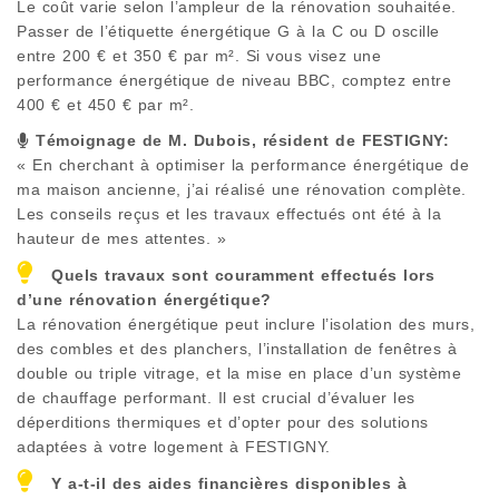
Le coût varie selon l’ampleur de la rénovation souhaitée.
Passer de l’étiquette énergétique G à la C ou D oscille
entre 200 € et 350 € par m². Si vous visez une
performance énergétique de niveau BBC, comptez entre
400 € et 450 € par m².
Témoignage de M. Dubois, résident de
FESTIGNY
:
« En cherchant à optimiser la performance énergétique de
ma maison ancienne, j’ai réalisé une rénovation complète.
Les conseils reçus et les travaux effectués ont été à la
hauteur de mes attentes. »
Quels travaux sont couramment effectués lors
d’une rénovation énergétique?
La rénovation énergétique peut inclure l’isolation des murs,
des combles et des planchers, l’installation de fenêtres à
double ou triple vitrage, et la mise en place d’un système
de chauffage performant. Il est crucial d’évaluer les
déperditions thermiques et d’opter pour des solutions
adaptées à votre logement à
FESTIGNY
.
Y a-t-il des aides financières disponibles à