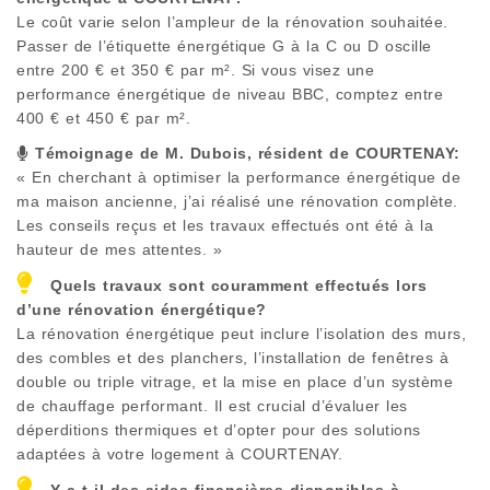
Le coût varie selon l’ampleur de la rénovation souhaitée.
Passer de l’étiquette énergétique G à la C ou D oscille
entre 200 € et 350 € par m². Si vous visez une
performance énergétique de niveau BBC, comptez entre
400 € et 450 € par m².
Témoignage de M. Dubois, résident de
COURTENAY
:
« En cherchant à optimiser la performance énergétique de
ma maison ancienne, j’ai réalisé une rénovation complète.
Les conseils reçus et les travaux effectués ont été à la
hauteur de mes attentes. »
Quels travaux sont couramment effectués lors
d’une rénovation énergétique?
La rénovation énergétique peut inclure l’isolation des murs,
des combles et des planchers, l’installation de fenêtres à
double ou triple vitrage, et la mise en place d’un système
de chauffage performant. Il est crucial d’évaluer les
déperditions thermiques et d’opter pour des solutions
adaptées à votre logement à
COURTENAY
.
Y a-t-il des aides financières disponibles à