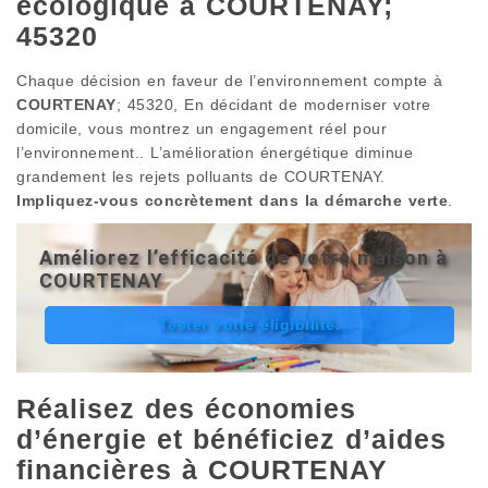
écologique à COURTENAY;
45320
Chaque décision en faveur de l’environnement compte à
COURTENAY
; 45320, En décidant de moderniser votre
domicile, vous montrez un engagement réel pour
l’environnement.. L’amélioration énergétique diminue
grandement les rejets polluants de COURTENAY.
Impliquez-vous concrètement dans la démarche verte
.
Améliorez l’efficacité de votre maison à
COURTENAY
Tester votre éligibilité.
Réalisez des économies
d’énergie et bénéficiez d’aides
financières à COURTENAY