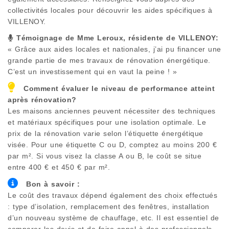
collectivités locales pour découvrir les aides spécifiques à
VILLENOY
.
Témoignage de Mme Leroux, résidente de
VILLENOY
:
« Grâce aux aides locales et nationales, j’ai pu financer une
grande partie de mes travaux de rénovation énergétique.
C’est un investissement qui en vaut la peine ! »
Comment évaluer le niveau de performance atteint
après rénovation?
Les maisons anciennes peuvent nécessiter des techniques
et matériaux spécifiques pour une isolation optimale. Le
prix de la rénovation varie selon l’étiquette énergétique
visée. Pour une étiquette C ou D, comptez au moins 200 €
par m². Si vous visez la classe A ou B, le coût se situe
entre 400 € et 450 € par m².
Bon à savoir :
Le coût des travaux dépend également des choix effectués
: type d’isolation, remplacement des fenêtres, installation
d’un nouveau système de chauffage, etc. Il est essentiel de
comparer les devis et de faire appel à des professionnels