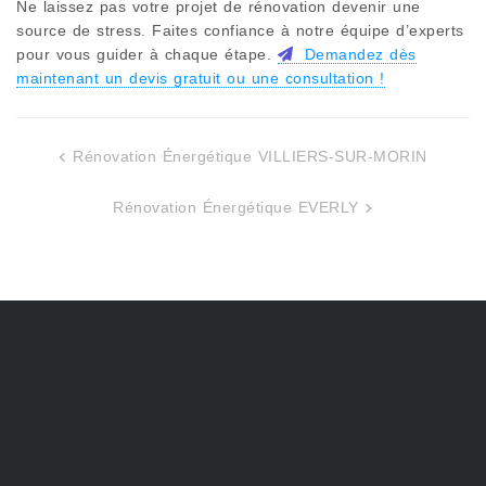
Ne laissez pas votre projet de rénovation devenir une
source de stress. Faites confiance à notre équipe d’experts
pour vous guider à chaque étape.
Demandez dès
maintenant un devis gratuit ou une consultation !
Rénovation Énergétique VILLIERS-SUR-MORIN
Navigation
de
Rénovation Énergétique EVERLY
l’article