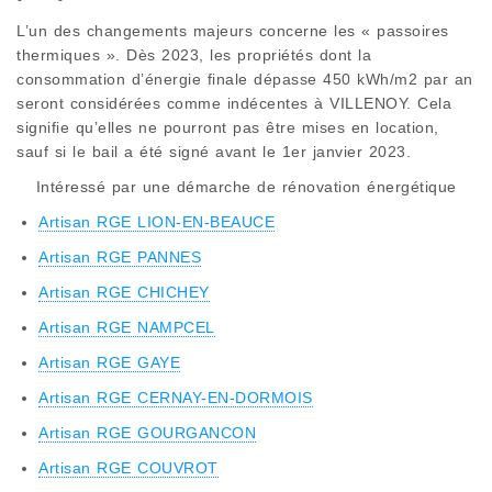
L’un des changements majeurs concerne les « passoires
thermiques ». Dès 2023, les propriétés dont la
consommation d’énergie finale dépasse 450 kWh/m2 par an
seront considérées comme indécentes à VILLENOY. Cela
signifie qu’elles ne pourront pas être mises en location,
sauf si le bail a été signé avant le 1er janvier 2023.
Intéressé par une démarche de rénovation énergétique
Artisan RGE LION-EN-BEAUCE
Artisan RGE PANNES
Artisan RGE CHICHEY
Artisan RGE NAMPCEL
Artisan RGE GAYE
Artisan RGE CERNAY-EN-DORMOIS
Artisan RGE GOURGANCON
Artisan RGE COUVROT