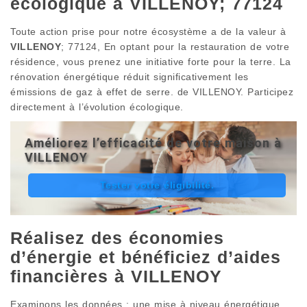
écologique à VILLENOY; 77124
Toute action prise pour notre écosystème a de la valeur à
VILLENOY
; 77124, En optant pour la restauration de votre
résidence, vous prenez une initiative forte pour la terre. La
rénovation énergétique réduit significativement les
émissions de gaz à effet de serre. de VILLENOY. Participez
directement à l’évolution écologique.
Améliorez l’efficacité de votre maison à
VILLENOY
Tester votre éligibilité.
Réalisez des économies
d’énergie et bénéficiez d’aides
financières à VILLENOY
Examinons les données : une mise à niveau énergétique