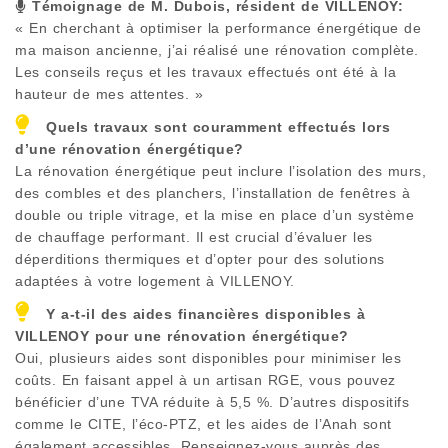
Témoignage de M. Dubois, résident de
VILLENOY
:
« En cherchant à optimiser la performance énergétique de
ma maison ancienne, j’ai réalisé une rénovation complète.
Les conseils reçus et les travaux effectués ont été à la
hauteur de mes attentes. »
Quels travaux sont couramment effectués lors
d’une rénovation énergétique?
La rénovation énergétique peut inclure l’isolation des murs,
des combles et des planchers, l’installation de fenêtres à
double ou triple vitrage, et la mise en place d’un système
de chauffage performant. Il est crucial d’évaluer les
déperditions thermiques et d’opter pour des solutions
adaptées à votre logement à
VILLENOY
.
Y a-t-il des aides financières disponibles à
VILLENOY
pour une rénovation énergétique?
Oui, plusieurs aides sont disponibles pour minimiser les
coûts. En faisant appel à un artisan RGE, vous pouvez
bénéficier d’une TVA réduite à 5,5 %. D’autres dispositifs
comme le CITE, l’éco-PTZ, et les aides de l’Anah sont
également accessibles. Renseignez-vous auprès des