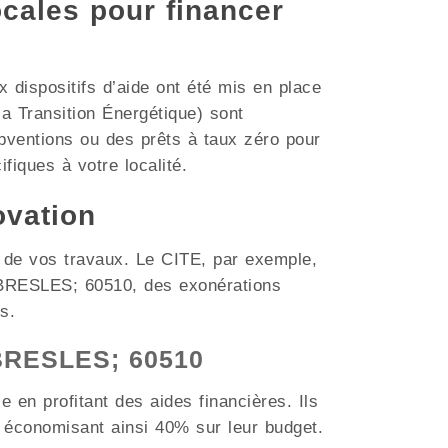
ocales pour financer
dispositifs d’aide ont été mis en place
a Transition Énergétique) sont
bventions ou des prêts à taux zéro pour
ifiques à votre localité.
ovation
t de vos travaux. Le CITE, par exemple,
e BRESLES; 60510, des exonérations
s.
 BRESLES; 60510
 en profitant des aides financières. Ils
 économisant ainsi 40% sur leur budget.