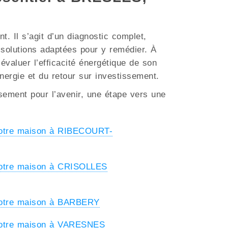
. Il s’agit d’un diagnostic complet,
s solutions adaptées pour y remédier. À
évaluer l’efficacité énergétique de son
énergie et du retour sur investissement.
ssement pour l’avenir, une étape vers une
votre maison à RIBECOURT-
votre maison à CRISOLLES
votre maison à BARBERY
votre maison à VARESNES