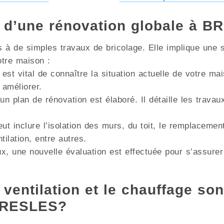
s d’une rénovation globale à 
à de simples travaux de bricolage. Elle implique une s
otre maison :
 est vital de connaître la situation actuelle de votre m
 améliorer.
un plan de rénovation est élaboré. Il détaille les trava
ut inclure l’isolation des murs, du toit, le remplacemen
lation, entre autres.
x, une nouvelle évaluation est effectuée pour s’assurer
 ventilation et le chauffage son
 BRESLES?