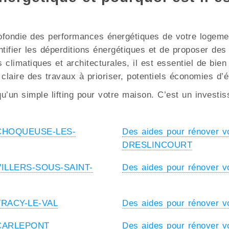
ofondie des performances énergétiques de votre logement
ntifier les déperditions énergétiques et de proposer de
limatiques et architecturales, il est essentiel de bien 
 claire des travaux à prioriser, potentiels économies d’
u’un simple lifting pour votre maison. C’est un investi
 à CHOQUEUSE-LES-
Des aides pour rénover 
DRESLINCOURT
à VILLERS-SOUS-SAINT-
Des aides pour rénover 
 TRACY-LE-VAL
Des aides pour rénover 
à CARLEPONT
Des aides pour rénover 