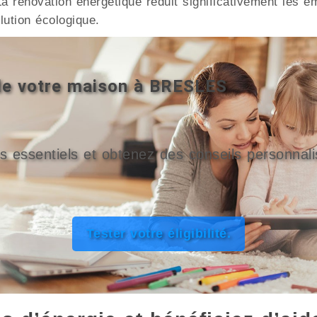
a rénovation énergétique réduit significativement les é
ution écologique.
 de votre maison à BRESLES
s essentiels et obtenez des conseils personnali
Tester votre éligibilité.