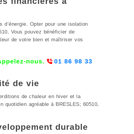
es financières à
 d’énergie. Opter pour une isolation
510, Vous pouvez bénéficier de
leur de votre bien et maîtriser vos
 Appelez-nous.
01 86 98 33
ité de vie
rditions de chaleur en hiver et la
r un quotidien agréable à BRESLES; 60510,
veloppement durable