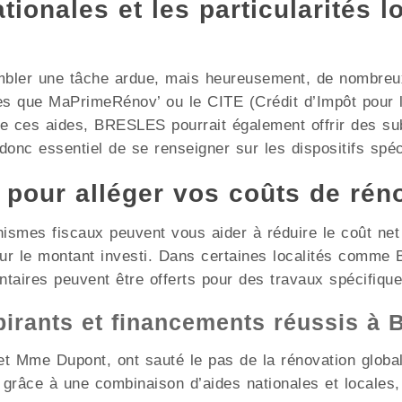
ionales et les particularités l
mbler une tâche ardue, mais heureusement, de nombreux 
les que MaPrimeRénov’ ou le CITE (Crédit d’Impôt pour l
de ces aides, BRESLES pourrait également offrir des su
 donc essentiel de se renseigner sur les dispositifs spéc
x pour alléger vos coûts de rén
nismes fiscaux peuvent vous aider à réduire le coût ne
sur le montant investi. Dans certaines localités comm
ntaires peuvent être offerts pour des travaux spécifique
pirants et financements réussis à
t Mme Dupont, ont sauté le pas de la rénovation globale
grâce à une combinaison d’aides nationales et locales,