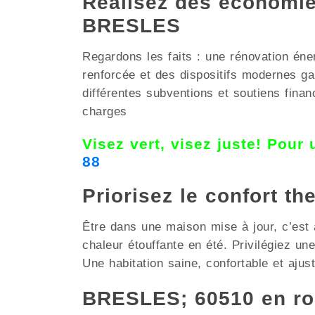
Réalisez des économies
BRESLES
Regardons les faits : une rénovation éne
renforcée et des dispositifs modernes g
différentes subventions et soutiens finan
charges
Visez vert, visez juste! Pour
88
Priorisez le confort th
Être dans une maison mise à jour, c’est a
chaleur étouffante en été. Privilégiez u
Une habitation saine, confortable et ajus
BRESLES; 60510 en ro