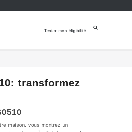
Tester mon éligibilité
10: transformez
60510
otre maison, vous montrez un