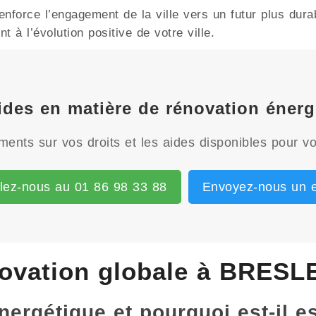
orce l’engagement de la ville vers un futur plus durab
 à l’évolution positive de votre ville.
aides en matière de rénovation éne
ents sur vos droits et les aides disponibles pour vo
lez-nous au 01 86 98 33 88
Envoyez-nous un e
ovation globale à BRESL
énergétique et pourquoi est-il 