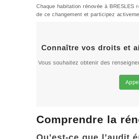
Chaque habitation rénovée à BRESLES renf
de ce changement et participez activement
Connaître vos droits et 
Vous souhaitez obtenir des renseignem
Appe
Comprendre la rén
Qu’est-ce que l’audit 