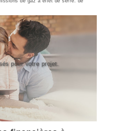
missions de gaz à effet de serre. de
sés pour votre projet.