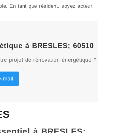
le. En tant que résident, soyez acteur
rgétique à BRESLES; 60510
tre projet de rénovation énergétique ?
-mail
ES
essentiel à BRESLES;