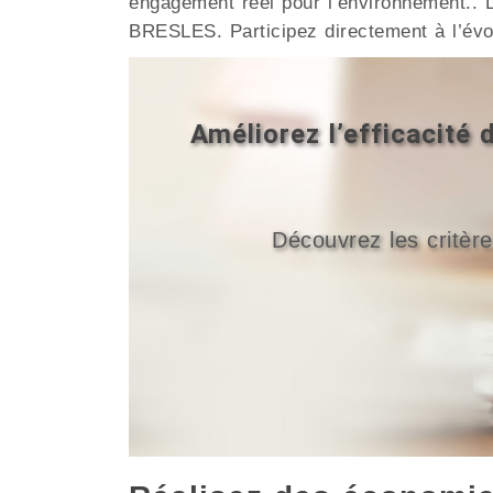
engagement réel pour l’environnement.. L
BRESLES. Participez directement à l’évol
Améliorez l’efficacité
Découvrez les critère