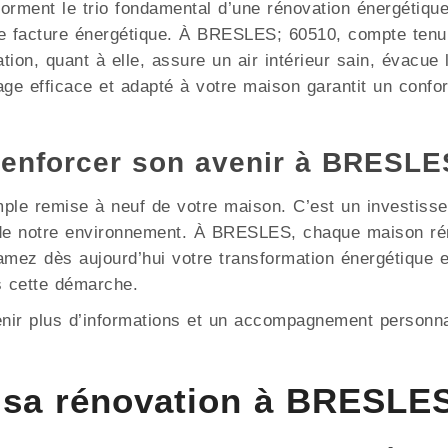
e forment le trio fondamental d’une rénovation énergétiqu
e facture énergétique. À BRESLES; 60510, compte tenu 
ation, quant à elle, assure un air intérieur sain, évacue
ge efficace et adapté à votre maison garantit un confor
renforcer son avenir à BRESLE
mple remise à neuf de votre maison. C’est un investisse
n de notre environnement. À BRESLES, chaque maison ré
tamez dès aujourd’hui votre transformation énergétique
 cette démarche.
enir plus d’informations et un accompagnement personna
sa rénovation à BRESLES