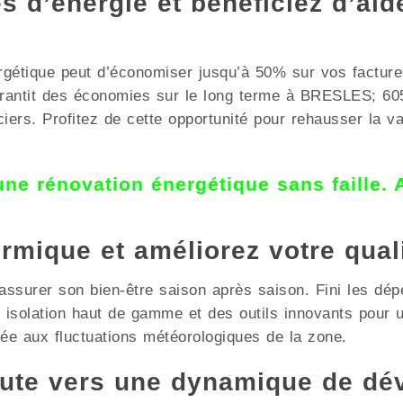
 d’énergie et bénéficiez d’aid
rgétique peut d’économiser jusqu’à 50% sur vos factures
arantit des économies sur le long terme à BRESLES; 60
ciers. Profitez de cette opportunité pour rehausser la va
 une rénovation énergétique sans faille.
ermique et améliorez votre qual
ssurer son bien-être saison après saison. Fini les dépe
ne isolation haut de gamme et des outils innovants pou
tée aux fluctuations météorologiques de la zone.
ute vers une dynamique de dé