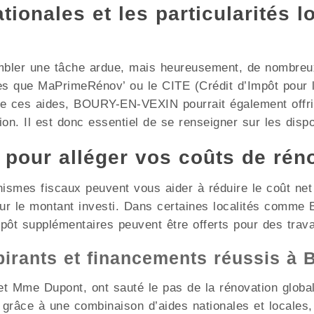
ionales et les particularités l
mbler une tâche ardue, mais heureusement, de nombreux 
les que MaPrimeRénov’ ou le CITE (Crédit d’Impôt pour l
 de ces aides, BOURY-EN-VEXIN pourrait également offri
on. Il est donc essentiel de se renseigner sur les dispos
x pour alléger vos coûts de rén
nismes fiscaux peuvent vous aider à réduire le coût ne
 sur le montant investi. Dans certaines localités com
mpôt supplémentaires peuvent être offerts pour des trav
pirants et financements réussis 
t Mme Dupont, ont sauté le pas de la rénovation globale
grâce à une combinaison d’aides nationales et locales,