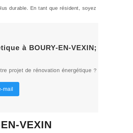
us durable. En tant que résident, soyez
gétique à BOURY-EN-VEXIN;
tre projet de rénovation énergétique ?
-mail
-EN-VEXIN