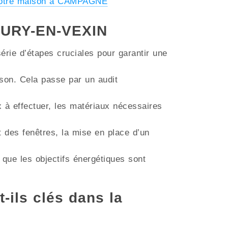
 votre maison à CAMPAGNE
BOURY-EN-VEXIN
érie d’étapes cruciales pour garantir une
aison. Cela passe par un audit
ux à effectuer, les matériaux nécessaires
t des fenêtres, la mise en place d’un
 que les objectifs énergétiques sont
t-ils clés dans la