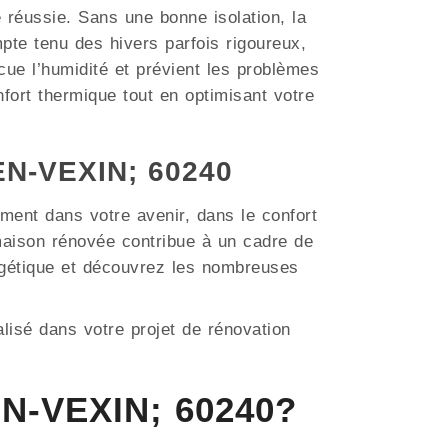
e réussie. Sans une bonne isolation, la
te tenu des hivers parfois rigoureux,
acue l’humidité et prévient les problèmes
fort thermique tout en optimisant votre
EN-VEXIN; 60240
ment dans votre avenir, dans le confort
aison rénovée contribue à un cadre de
ergétique et découvrez les nombreuses
lisé dans votre projet de rénovation
EN-VEXIN; 60240?