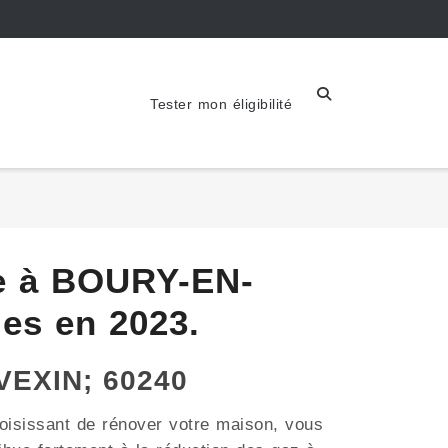
Tester mon éligibilité
ue à BOURY-EN-
les en 2023.
VEXIN; 60240
oisissant de rénover votre maison, vous