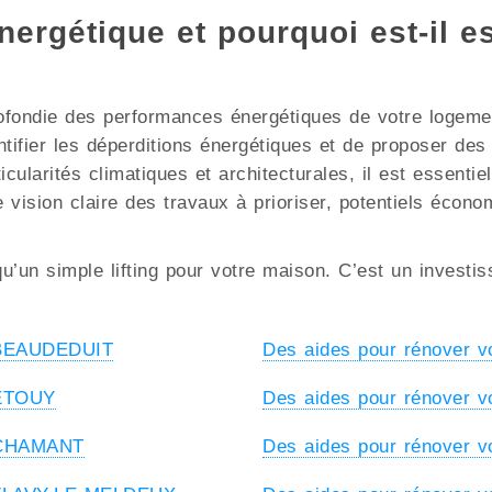
énergétique et pourquoi est-il 
ofondie des performances énergétiques de votre logement
ntifier les déperditions énergétiques et de proposer de
rités climatiques et architecturales, il est essentiel 
 vision claire des travaux à prioriser, potentiels écono
u’un simple lifting pour votre maison. C’est un investi
à BEAUDEDUIT
Des aides pour rénover 
 ETOUY
Des aides pour rénover 
à CHAMANT
Des aides pour rénover 