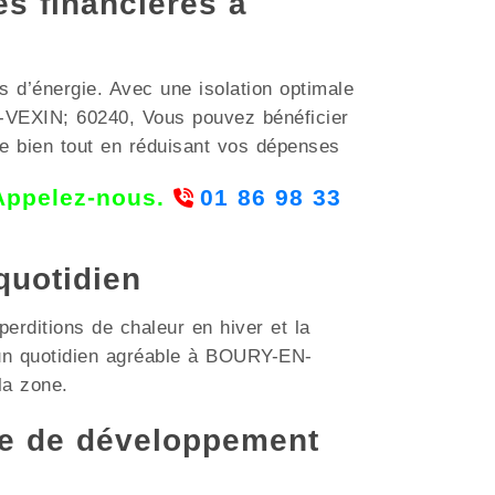
es financières à
s d’énergie. Avec une isolation optimale
-VEXIN; 60240, Vous pouvez bénéficier
re bien tout en réduisant vos dépenses
 Appelez-nous.
01 86 98 33
quotidien
perditions de chaleur en hiver et la
r un quotidien agréable à BOURY-EN-
la zone.
e de développement