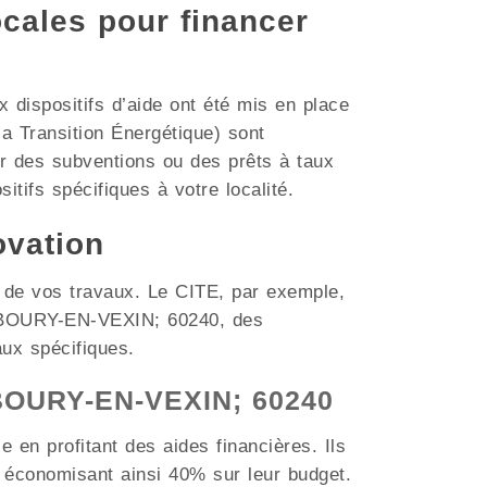
ocales pour financer
dispositifs d’aide ont été mis en place
a Transition Énergétique) sont
r des subventions ou des prêts à taux
itifs spécifiques à votre localité.
ovation
t de vos travaux. Le CITE, par exemple,
me BOURY-EN-VEXIN; 60240, des
aux spécifiques.
à BOURY-EN-VEXIN; 60240
 en profitant des aides financières. Ils
 économisant ainsi 40% sur leur budget.