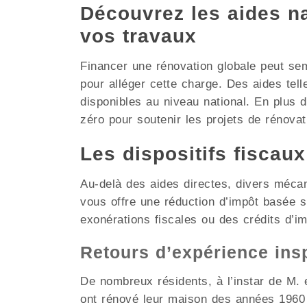
Découvrez les aides nat
vos travaux
Financer une rénovation globale peut se
pour alléger cette charge. Des aides tel
disponibles au niveau national. En plus
zéro pour soutenir les projets de rénovati
Les dispositifs fiscau
Au-delà des aides directes, divers méca
vous offre une réduction d’impôt basée
exonérations fiscales ou des crédits d’i
Retours d’expérience ins
De nombreux résidents, à l’instar de M. e
ont rénové leur maison des années 1960 