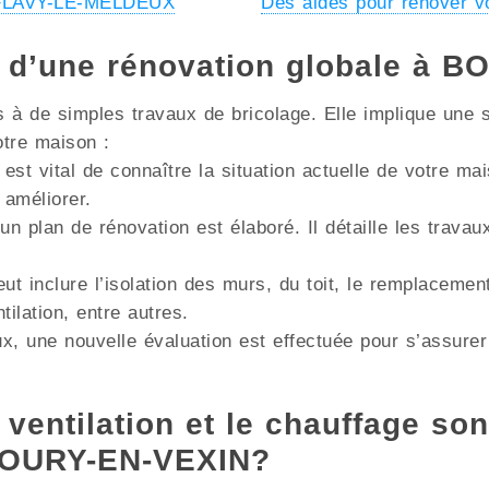
à FLAVY-LE-MELDEUX
Des aides pour rénover
s d’une rénovation globale à 
à de simples travaux de bricolage. Elle implique une s
otre maison :
 est vital de connaître la situation actuelle de votre m
 améliorer.
un plan de rénovation est élaboré. Il détaille les trava
ut inclure l’isolation des murs, du toit, le remplacemen
lation, entre autres.
x, une nouvelle évaluation est effectuée pour s’assurer
 ventilation et le chauffage son
 BOURY-EN-VEXIN?