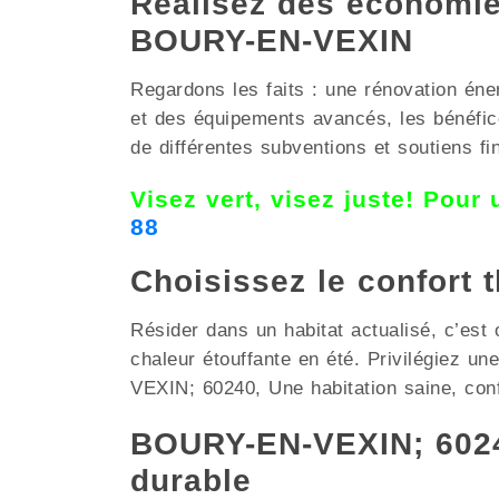
Réalisez des économies
BOURY-EN-VEXIN
Regardons les faits : une rénovation éne
et des équipements avancés, les bénéfi
de différentes subventions et soutiens f
Visez vert, visez juste! Pour
88
Choisissez le confort 
Résider dans un habitat actualisé, c’est o
chaleur étouffante en été. Privilégiez u
VEXIN; 60240, Une habitation saine, conf
BOURY-EN-VEXIN; 6024
durable