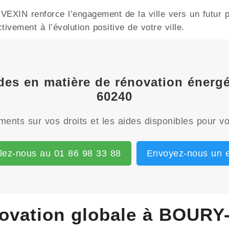
XIN renforce l’engagement de la ville vers un futur pl
ivement à l’évolution positive de votre ville.
aides en matière de rénovation éner
60240
ents sur vos droits et les aides disponibles pour vo
lez-nous au 01 86 98 33 88
Envoyez-nous un e
ovation globale à BOURY