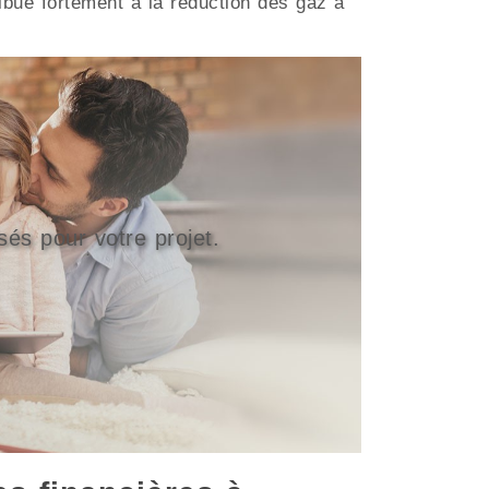
bue fortement à la réduction des gaz à
sés pour votre projet.