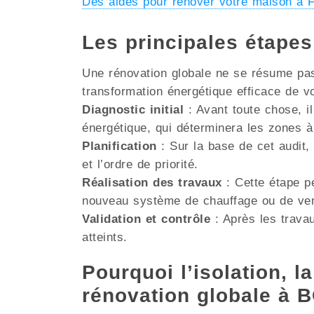
Des aides pour rénover votre maison 
Les principales étape
Une rénovation globale ne se résume pas 
transformation énergétique efficace de v
Diagnostic initial
: Avant toute chose, il
énergétique, qui déterminera les zones à
Planification
: Sur la base de cet audit, 
et l’ordre de priorité.
Réalisation des travaux
: Cette étape pe
nouveau système de chauffage ou de venti
Validation et contrôle
: Après les travau
atteints.
Pourquoi l’isolation, la
rénovation globale à