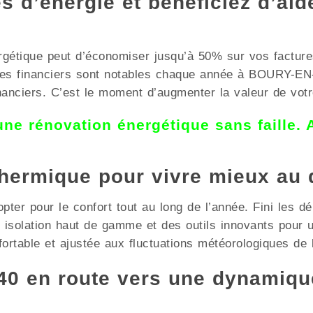
 d’énergie et bénéficiez d’aid
rgétique peut d’économiser jusqu’à 50% sur vos facture
ces financiers sont notables chaque année à BOURY-EN
inanciers. C’est le moment d’augmenter la valeur de vot
 une rénovation énergétique sans faille.
thermique pour vivre mieux au 
pter pour le confort tout au long de l’année. Fini les dé
ne isolation haut de gamme et des outils innovants pou
ortable et ajustée aux fluctuations météorologiques de 
0 en route vers une dynamiqu