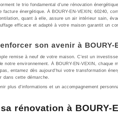
e forment le trio fondamental d’une rénovation énergétiqu
e facture énergétique. À BOURY-EN-VEXIN; 60240, comp
ntilation, quant à elle, assure un air intérieur sain, év
ffage efficace et adapté à votre maison garantit un con
renforcer son avenir à BOURY-
mple remise à neuf de votre maison. C’est un investisse
on de notre environnement. À BOURY-EN-VEXIN, chaque m
z pas, entamez dès aujourd’hui votre transformation én
r dans cette démarche.
enir plus d’informations et un accompagnement personna
 sa rénovation à BOURY-