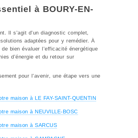
essentiel à BOURY-EN-
. Il s’agit d’un diagnostic complet,
s solutions adaptées pour y remédier. À
de bien évaluer l’efficacité énergétique
mies d’énergie et du retour sur
ssement pour l’avenir, une étape vers une
votre maison à LE FAY-SAINT-QUENTIN
votre maison à NEUVILLE-BOSC
votre maison à SARCUS