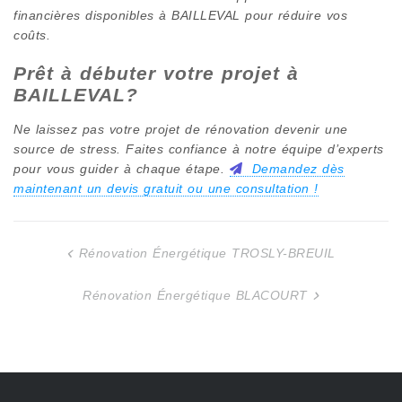
financières disponibles à
BAILLEVAL
pour réduire vos
coûts.
Prêt à débuter votre projet à
BAILLEVAL
?
Ne laissez pas votre projet de rénovation devenir une
source de stress. Faites confiance à notre équipe d’experts
pour vous guider à chaque étape.
Demandez dès
maintenant un devis gratuit ou une consultation !
Rénovation Énergétique TROSLY-BREUIL
Navigation
de
Rénovation Énergétique BLACOURT
l’article