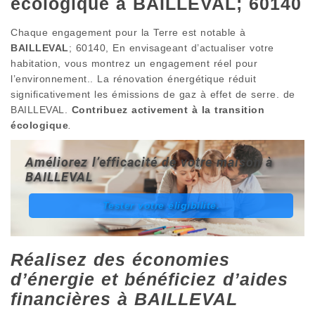
écologique à BAILLEVAL; 60140
Chaque engagement pour la Terre est notable à
BAILLEVAL
; 60140, En envisageant d’actualiser votre
habitation, vous montrez un engagement réel pour
l’environnement.. La rénovation énergétique réduit
significativement les émissions de gaz à effet de serre. de
BAILLEVAL.
Contribuez activement à la transition
écologique
.
Améliorez l’efficacité de votre maison à
BAILLEVAL
Tester votre éligibilité.
Réalisez des économies
d’énergie et bénéficiez d’aides
financières à BAILLEVAL