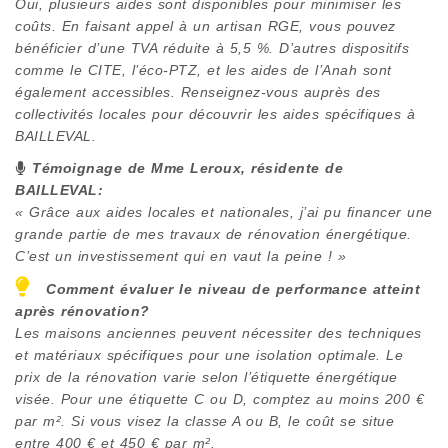
Oui, plusieurs aides sont disponibles pour minimiser les
coûts. En faisant appel à un artisan RGE, vous pouvez
bénéficier d’une TVA réduite à 5,5 %. D’autres dispositifs
comme le CITE, l’éco-PTZ, et les aides de l’Anah sont
également accessibles. Renseignez-vous auprès des
collectivités locales pour découvrir les aides spécifiques à
BAILLEVAL
.
Témoignage de Mme Leroux, résidente de
BAILLEVAL
:
« Grâce aux aides locales et nationales, j’ai pu financer une
grande partie de mes travaux de rénovation énergétique.
C’est un investissement qui en vaut la peine ! »
Comment évaluer le niveau de performance atteint
après rénovation?
Les maisons anciennes peuvent nécessiter des techniques
et matériaux spécifiques pour une isolation optimale. Le
prix de la rénovation varie selon l’étiquette énergétique
visée. Pour une étiquette C ou D, comptez au moins 200 €
par m². Si vous visez la classe A ou B, le coût se situe
entre 400 € et 450 € par m².