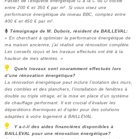
Passer de l’étiquette énergétique G à la C ou D oscille
entre 200 € et 350 € par m². Si vous visez une
performance énergétique de niveau BBC, comptez entre
400 € et 450 € par m².
Témoignage de M. Dubois, résident de
BAILLEVAL
:
« En cherchant à optimiser la performance énergétique de
ma maison ancienne, j’ai réalisé une rénovation complète.
Les conseils reçus et les travaux effectués ont été à la
hauteur de mes attentes. »
Quels travaux sont couramment effectués lors
d’une rénovation énergétique?
La rénovation énergétique peut inclure l’isolation des murs,
des combles et des planchers, l’installation de fenêtres à
double ou triple vitrage, et la mise en place d’un système
de chauffage performant. Il est crucial d’évaluer les
déperditions thermiques et d’opter pour des solutions
adaptées à votre logement à
BAILLEVAL
.
Y a-t-il des aides financières disponibles à
BAILLEVAL
pour une rénovation énergétique?