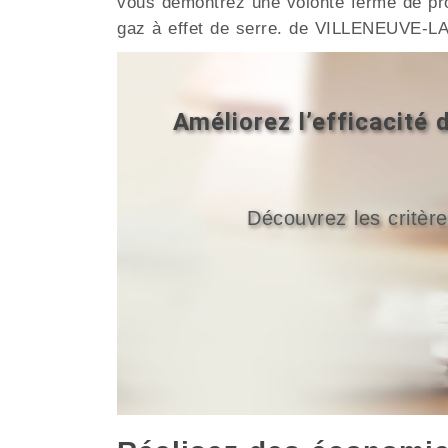
vous démontrez une volonté ferme de pro
gaz à effet de serre. de VILLENEUVE-LA
Améliorez l’efficacit
Découvrez les critère