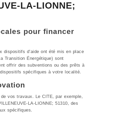
EUVE-LA-LIONNE;
ocales pour financer
dispositifs d’aide ont été mis en place
a Transition Énergétique) sont
t offrir des subventions ou des prêts à
ispositifs spécifiques à votre localité.
ovation
t de vos travaux. Le CITE, par exemple,
me VILLENEUVE-LA-LIONNE; 51310, des
aux spécifiques.