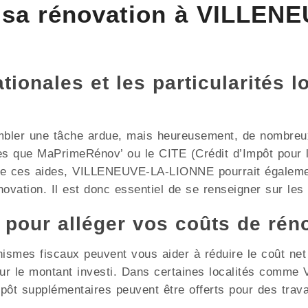
 sa rénovation à VILLEN
ionales et les particularités l
mbler une tâche ardue, mais heureusement, de nombreux 
les que MaPrimeRénov’ ou le CITE (Crédit d’Impôt pour l
 de ces aides, VILLENEUVE-LA-LIONNE pourrait égalemen
ovation. Il est donc essentiel de se renseigner sur les d
x pour alléger vos coûts de rén
nismes fiscaux peuvent vous aider à réduire le coût ne
 sur le montant investi. Dans certaines localités com
mpôt supplémentaires peuvent être offerts pour des trav