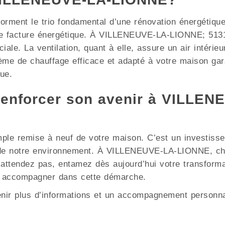
e forment le trio fondamental d’une rénovation énergétiqu
re facture énergétique. À VILLENEUVE-LA-LIONNE; 5131
iale. La ventilation, quant à elle, assure un air intérieu
me de chauffage efficace et adapté à votre maison gara
ue.
renforcer son avenir à VILLE
mple remise à neuf de votre maison. C’est un investisse
on de notre environnement. À VILLENEUVE-LA-LIONNE, c
N’attendez pas, entamez dès aujourd’hui votre transform
s accompagner dans cette démarche.
enir plus d’informations et un accompagnement personna