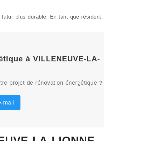
utur plus durable. En tant que résident,
rgétique à VILLENEUVE-LA-
tre projet de rénovation énergétique ?
-mail
ENEUVE-LA-LIONNE