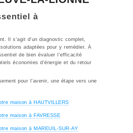
ssentiel à
. Il s’agit d’un diagnostic complet,
s solutions adaptées pour y remédier. À
ntiel de bien évaluer l’efficacité
ntiels économies d’énergie et du retour
ssement pour l’avenir, une étape vers une
votre maison à HAUTVILLERS
votre maison à FAVRESSE
votre maison à MAREUIL-SUR-AY