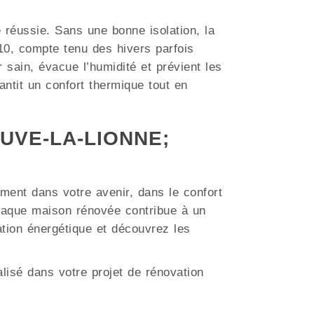
e réussie. Sans une bonne isolation, la
0, compte tenu des hivers parfois
r sain, évacue l’humidité et prévient les
ntit un confort thermique tout en
NEUVE-LA-LIONNE;
ment dans votre avenir, dans le confort
haque maison rénovée contribue à un
ation énergétique et découvrez les
lisé dans votre projet de rénovation