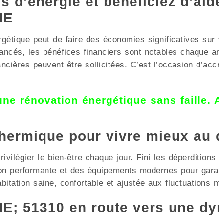
 d’énergie et bénéficiez d’aid
NE
rgétique peut de faire des économies significatives sur
avancés, les bénéfices financiers sont notables chaq
cières peuvent être sollicitées. C’est l’occasion d’accr
 une rénovation énergétique sans faille.
thermique pour vivre mieux au 
vilégier le bien-être chaque jour. Fini les déperditions
ion performante et des équipements modernes pour garan
tion saine, confortable et ajustée aux fluctuations m
; 51310 en route vers une d