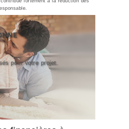
ontribue fortement à la réduction des
esponsable.
IONNE
sés pour votre projet.