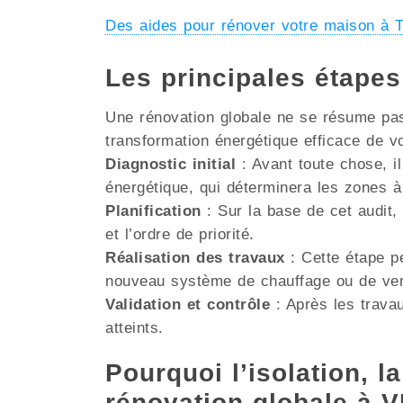
Des aides pour rénover votre maison
Les principales étape
Une rénovation globale ne se résume pas 
transformation énergétique efficace de v
Diagnostic initial
: Avant toute chose, il
énergétique, qui déterminera les zones à
Planification
: Sur la base de cet audit, 
et l’ordre de priorité.
Réalisation des travaux
: Cette étape pe
nouveau système de chauffage ou de venti
Validation et contrôle
: Après les travau
atteints.
Pourquoi l’isolation, la
rénovation globale à