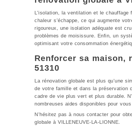
L’isolation, la ventilation et le chauffag
chaleur s’échappe, ce qui augmente vot
rigoureux, une isolation adéquate est cruc
problèmes de moisissure. Enfin, un systè
optimisant votre consommation énergétiq
Renforcer sa maison, 
51310
La rénovation globale est plus qu’une si
de votre famille et dans la préservati
cadre de vie plus vert et plus durable. 
nombreuses aides disponibles pour vou
N’hésitez pas à nous contacter pour obt
globale à VILLENEUVE-LA-LIONNE.