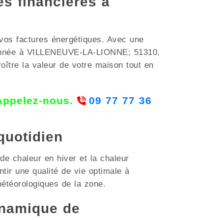
es financières à
 vos factures énergétiques. Avec une
ue année à VILLENEUVE-LA-LIONNE; 51310,
oître la valeur de votre maison tout en
 Appelez-nous.
09 77 77 36
quotidien
 de chaleur en hiver et la chaleur
tir une qualité de vie optimale à
étéorologiques de la zone.
ynamique de