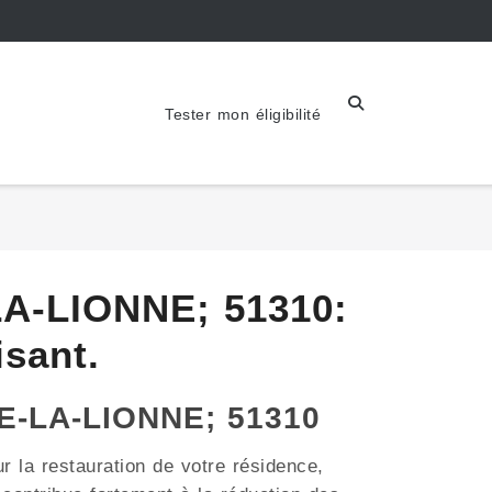
Tester mon éligibilité
LA-LIONNE; 51310:
sant.
VE-LA-LIONNE; 51310
r la restauration de votre résidence,