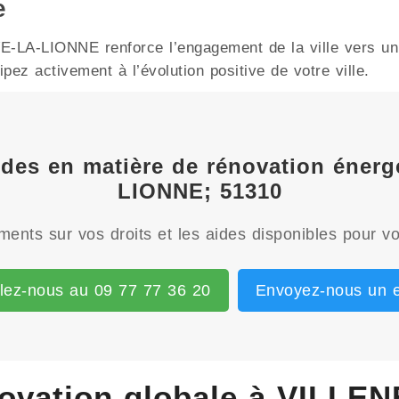
e
LA-LIONNE renforce l’engagement de la ville vers un f
ez activement à l’évolution positive de votre ville.
aides en matière de rénovation éne
LIONNE; 51310
ents sur vos droits et les aides disponibles pour vo
lez-nous au 09 77 77 36 20
Envoyez-nous un e
novation globale à VILL