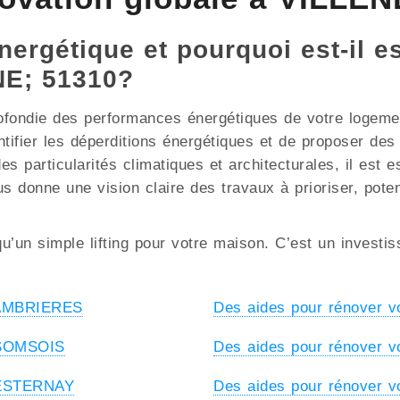
nergétique et pourquoi est-il e
E; 51310?
ofondie des performances énergétiques de votre logement
ntifier les déperditions énergétiques et de proposer de
rticularités climatiques et architecturales, il est esse
us donne une vision claire des travaux à prioriser, pote
u’un simple lifting pour votre maison. C’est un investi
à AMBRIERES
Des aides pour rénover 
à SOMSOIS
Des aides pour rénover 
à ESTERNAY
Des aides pour rénover 