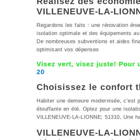
Réalisez des économies
VILLENEUVE-LA-LION
Regardons les faits : une rénovation éne
isolation optimale et des équipements 
De nombreuses subventions et aides finan
optimisant vos dépenses
Visez vert, visez juste! Pour
20
Choisissez le confort 
Habiter une demeure modernisée, c’est pri
étouffante en été. Optez pour une isolat
VILLENEUVE-LA-LIONNE; 51310, Une habita
VILLENEUVE-LA-LIONNE