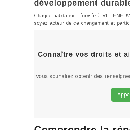
développement durabl
Chaque habitation rénovée à VILLENEUVE-
soyez acteur de ce changement et particip
Connaître vos droits et 
Vous souhaitez obtenir des renseignem
Appe
Comprendre la ré