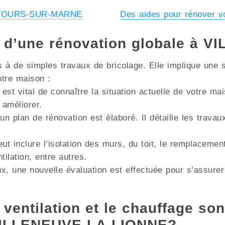
 à TOURS-SUR-MARNE
Des aides pour rénover 
s d’une rénovation globale à
à de simples travaux de bricolage. Elle implique une s
otre maison :
 est vital de connaître la situation actuelle de votre m
 améliorer.
un plan de rénovation est élaboré. Il détaille les trava
ut inclure l’isolation des murs, du toit, le remplacemen
lation, entre autres.
x, une nouvelle évaluation est effectuée pour s’assurer
 ventilation et le chauffage son
 VILLENEUVE-LA-LIONNE?