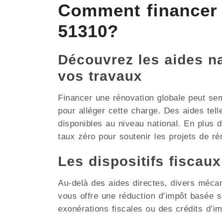
Comment financer
51310?
Découvrez les aides nat
vos travaux
Financer une rénovation globale peut se
pour alléger cette charge. Des aides tel
disponibles au niveau national. En plus
taux zéro pour soutenir les projets de rén
Les dispositifs fiscau
Au-delà des aides directes, divers méca
vous offre une réduction d’impôt basée
exonérations fiscales ou des crédits d’i