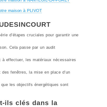
 votre maison à NANTEUIL-LA-FORET
votre maison à PLIVOT
 VAUDESINCOURT
érie d’étapes cruciales pour garantir une
aison. Cela passe par un audit
ux à effectuer, les matériaux nécessaires
t des fenêtres, la mise en place d’un
 que les objectifs énergétiques sont
t-ils clés dans la