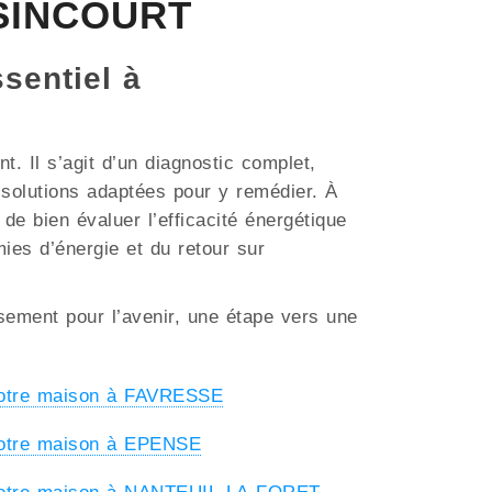
ESINCOURT
ssentiel à
. Il s’agit d’un diagnostic complet,
s solutions adaptées pour y remédier. À
e bien évaluer l’efficacité énergétique
mies d’énergie et du retour sur
ssement pour l’avenir, une étape vers une
votre maison à FAVRESSE
votre maison à EPENSE