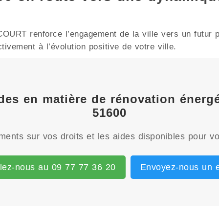
RT renforce l’engagement de la ville vers un futur pl
ivement à l’évolution positive de votre ville.
aides en matière de rénovation éne
51600
ents sur vos droits et les aides disponibles pour vo
lez-nous au 09 77 77 36 20
Envoyez-nous un e