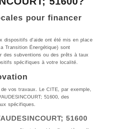
INCOURT; 51600?
ocales pour financer
dispositifs d’aide ont été mis en place
a Transition Énergétique) sont
r des subventions ou des prêts à taux
itifs spécifiques à votre localité.
ovation
t de vos travaux. Le CITE, par exemple,
mme VAUDESINCOURT; 51600, des
aux spécifiques.
à VAUDESINCOURT; 51600