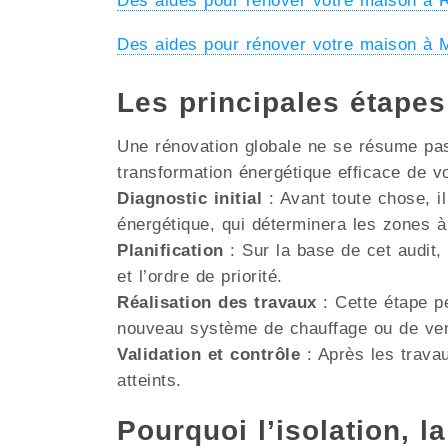
Des aides pour rénover votre maison 
Des aides pour rénover votre maison 
Les principales étape
Une rénovation globale ne se résume pas 
transformation énergétique efficace de v
Diagnostic initial
: Avant toute chose, il
énergétique, qui déterminera les zones à
Planification
: Sur la base de cet audit, 
et l’ordre de priorité.
Réalisation des travaux
: Cette étape pe
nouveau système de chauffage ou de venti
Validation et contrôle
: Après les travau
atteints.
Pourquoi l’isolation, la