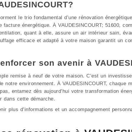
à VAUDESINCOURT?
e forment le trio fondamental d’une rénovation énergétiqu
re facture énergétique. À VAUDESINCOURT; 51600, compt
ntilation, quant à elle, assure un air intérieur sain, év
ffage efficace et adapté à votre maison garantit un con
 renforcer son avenir à VAUDE
mple remise à neuf de votre maison. C’est un investisse
on de notre environnement. À VAUDESINCOURT, chaque m
z pas, entamez dès aujourd’hui votre transformation én
r dans cette démarche.
enir plus d’informations et un accompagnement personna