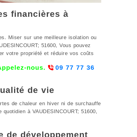
es financières à
s. Miser sur une meilleure isolation ou
 VAUDESINCOURT; 51600, Vous pouvez
er votre propriété et réduire vos coûts
 Appelez-nous.
09 77 77 36
ualité de vie
ertes de chaleur en hiver ni de surchauffe
être quotidien à VAUDESINCOURT; 51600,
e de développement