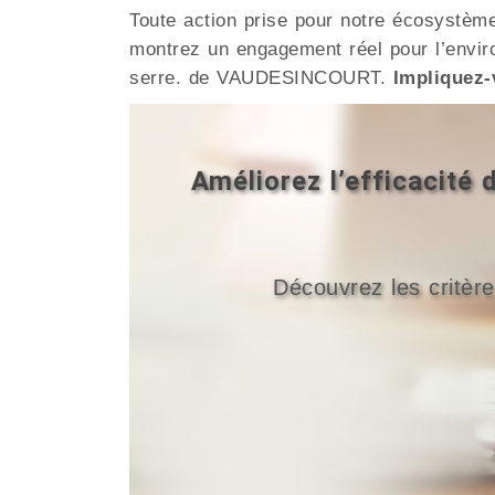
Toute action prise pour notre écosystèm
montrez un engagement réel pour l’enviro
serre. de VAUDESINCOURT.
Impliquez-
Améliorez l’efficacit
Découvrez les critère