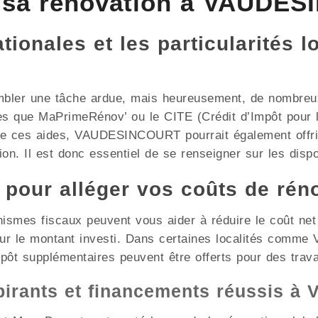
 sa rénovation à VAUDES
ionales et les particularités l
mbler une tâche ardue, mais heureusement, de nombreux 
les que MaPrimeRénov’ ou le CITE (Crédit d’Impôt pour l
 de ces aides, VAUDESINCOURT pourrait également offri
on. Il est donc essentiel de se renseigner sur les dispos
x pour alléger vos coûts de rén
nismes fiscaux peuvent vous aider à réduire le coût ne
 sur le montant investi. Dans certaines localités co
mpôt supplémentaires peuvent être offerts pour des trav
spirants et financements réussis 