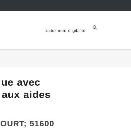
Tester mon éligibilité
que avec
aux aides
COURT; 51600