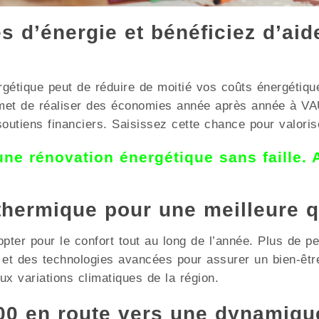
 d’énergie et bénéficiez d’aid
rgétique peut de réduire de moitié vos coûts énergétique
rmet de réaliser des économies année après année à
soutiens financiers. Saisissez cette chance pour valoris
 une rénovation énergétique sans faille.
 thermique pour une meilleure q
opter pour le confort tout au long de l’année. Plus de p
ce et des technologies avancées pour assurer un bien-
x variations climatiques de la région.
 en route vers une dynamiqu