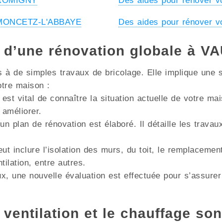
à ROMIGNY
Des aides pour rénover
à MONCETZ-L'ABBAYE
Des aides pour rénover 
s d’une rénovation globale à
à de simples travaux de bricolage. Elle implique une s
otre maison :
 est vital de connaître la situation actuelle de votre m
 améliorer.
un plan de rénovation est élaboré. Il détaille les trava
ut inclure l’isolation des murs, du toit, le remplacemen
lation, entre autres.
x, une nouvelle évaluation est effectuée pour s’assurer
 ventilation et le chauffage son