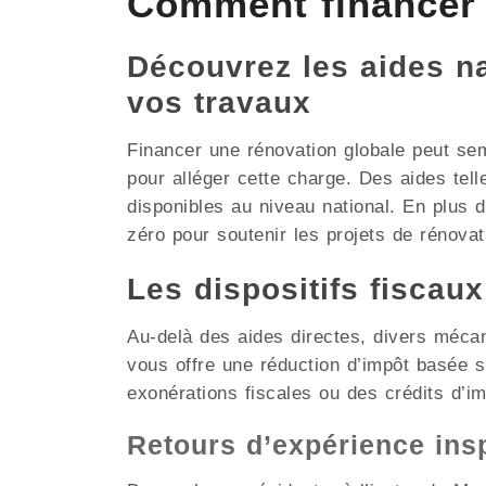
Comment financer
Découvrez les aides nat
vos travaux
Financer une rénovation globale peut se
pour alléger cette charge. Des aides tel
disponibles au niveau national. En plus
zéro pour soutenir les projets de rénovati
Les dispositifs fiscau
Au-delà des aides directes, divers méca
vous offre une réduction d’impôt basée
exonérations fiscales ou des crédits d’i
Retours d’expérience in