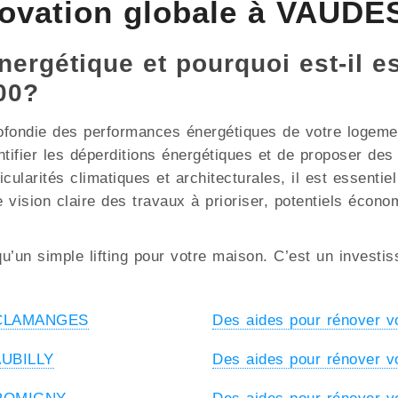
novation globale à VAUD
nergétique et pourquoi est-il e
00?
ofondie des performances énergétiques de votre logement
ntifier les déperditions énergétiques et de proposer de
rités climatiques et architecturales, il est essentiel d
 vision claire des travaux à prioriser, potentiels écono
u’un simple lifting pour votre maison. C’est un investi
à CLAMANGES
Des aides pour rénover 
AUBILLY
Des aides pour rénover 