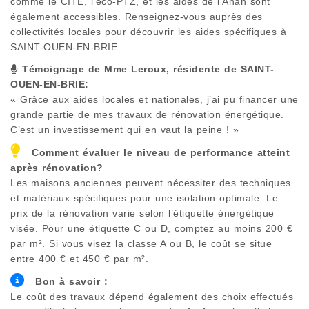
comme le CITE, l’éco-PTZ, et les aides de l’Anah sont
également accessibles. Renseignez-vous auprès des
collectivités locales pour découvrir les aides spécifiques à
SAINT-OUEN-EN-BRIE
.
Témoignage de Mme Leroux, résidente de
SAINT-
OUEN-EN-BRIE
:
« Grâce aux aides locales et nationales, j’ai pu financer une
grande partie de mes travaux de rénovation énergétique.
C’est un investissement qui en vaut la peine ! »
Comment évaluer le niveau de performance atteint
après rénovation?
Les maisons anciennes peuvent nécessiter des techniques
et matériaux spécifiques pour une isolation optimale. Le
prix de la rénovation varie selon l’étiquette énergétique
visée. Pour une étiquette C ou D, comptez au moins 200 €
par m². Si vous visez la classe A ou B, le coût se situe
entre 400 € et 450 € par m².
Bon à savoir :
Le coût des travaux dépend également des choix effectués