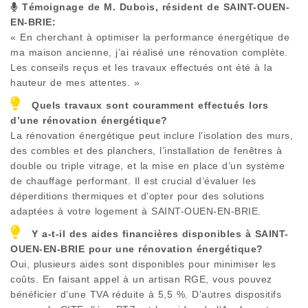
Témoignage de M. Dubois, résident de
SAINT-OUEN-
EN-BRIE
:
« En cherchant à optimiser la performance énergétique de
ma maison ancienne, j’ai réalisé une rénovation complète.
Les conseils reçus et les travaux effectués ont été à la
hauteur de mes attentes. »
Quels travaux sont couramment effectués lors
d’une rénovation énergétique?
La rénovation énergétique peut inclure l’isolation des murs,
des combles et des planchers, l’installation de fenêtres à
double ou triple vitrage, et la mise en place d’un système
de chauffage performant. Il est crucial d’évaluer les
déperditions thermiques et d’opter pour des solutions
adaptées à votre logement à
SAINT-OUEN-EN-BRIE
.
Y a-t-il des aides financières disponibles à
SAINT-
OUEN-EN-BRIE
pour une rénovation énergétique?
Oui, plusieurs aides sont disponibles pour minimiser les
coûts. En faisant appel à un artisan RGE, vous pouvez
bénéficier d’une TVA réduite à 5,5 %. D’autres dispositifs