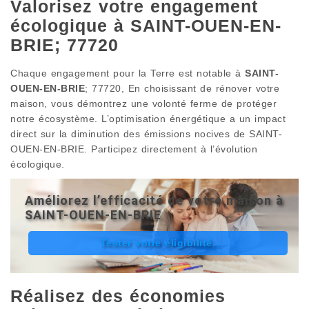
Valorisez votre engagement
écologique à SAINT-OUEN-EN-
BRIE; 77720
Chaque engagement pour la Terre est notable à
SAINT-
OUEN-EN-BRIE
; 77720, En choisissant de rénover votre
maison, vous démontrez une volonté ferme de protéger
notre écosystème. L’optimisation énergétique a un impact
direct sur la diminution des émissions nocives de SAINT-
OUEN-EN-BRIE. Participez directement à l’évolution
écologique.
Améliorez l’efficacité de votre maison à
SAINT-OUEN-EN-BRIE
Tester votre éligibilité.
Réalisez des économies