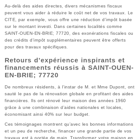
Au-delà des aides directes, divers mécanismes fiscaux
peuvent vous aider à réduire le coût net de vos travaux. Le
CITE, par exemple, vous offre une réduction d’impôt basée
sur le montant investi. Dans certaines localités comme
SAINT-OUEN-EN-BRIE; 77720, des exonérations fiscales ou
des crédits d’impôt supplémentaires peuvent être offerts
pour des travaux spécifiques.
Retours d’expérience inspirants et
financements réussis à SAINT-OUEN-
EN-BRIE; 77720
De nombreux résidents, à l’instar de M. et Mme Dupont, ont
sauté le pas de la rénovation globale en profitant des aides
financières. Ils ont rénové leur maison des années 1960
grâce à une combinaison d’aides nationales et locales,
économisant ainsi 40% sur leur budget.
Ces témoignages montrent qu’avec les bonnes informations
et un peu de recherche, financer une grande partie de vos
travaux est à portée de main. Transformez votre maison en