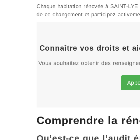
Chaque habitation rénovée à SAINT-LYE re
de ce changement et participez activement
Connaître vos droits et a
Vous souhaitez obtenir des renseignem
Appe
Comprendre la rén
Qu’est-ce que l’audit 