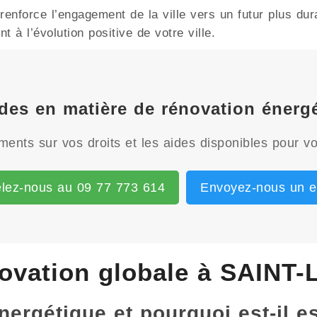
nforce l’engagement de la ville vers un futur plus dur
 à l’évolution positive de votre ville.
ides en matière de rénovation éner
ents sur vos droits et les aides disponibles pour vo
lez-nous au 09 77 773 614
Envoyez-nous un e
ovation globale à SAINT-
énergétique et pourquoi est-il e