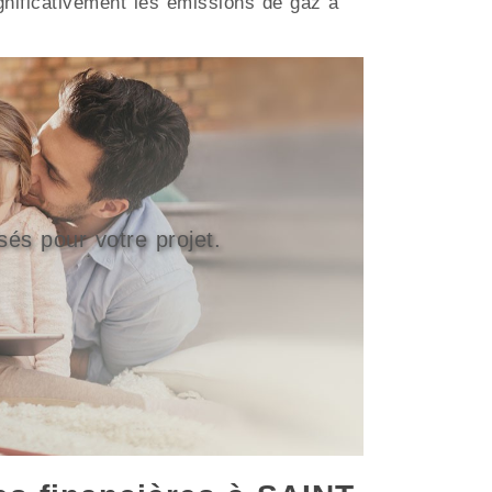
gnificativement les émissions de gaz à
sés pour votre projet.