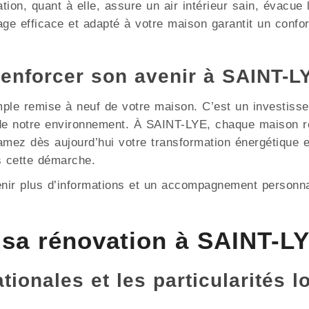
ation, quant à elle, assure un air intérieur sain, évacue
ge efficace et adapté à votre maison garantit un confor
renforcer son avenir à SAINT-L
mple remise à neuf de votre maison. C’est un investisse
n de notre environnement. À SAINT-LYE, chaque maison r
tamez dès aujourd’hui votre transformation énergétique
 cette démarche.
enir plus d’informations et un accompagnement personna
sa rénovation à SAINT-L
ionales et les particularités l