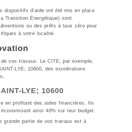
dispositifs d’aide ont été mis en place
a Transition Énergétique) sont
subventions ou des prêts à taux zéro pour
ifiques à votre localité.
ovation
t de vos travaux. Le CITE, par exemple,
 SAINT-LYE; 10600, des exonérations
s.
 SAINT-LYE; 10600
 en profitant des aides financières. Ils
 économisant ainsi 40% sur leur budget.
 grande partie de vos travaux est à