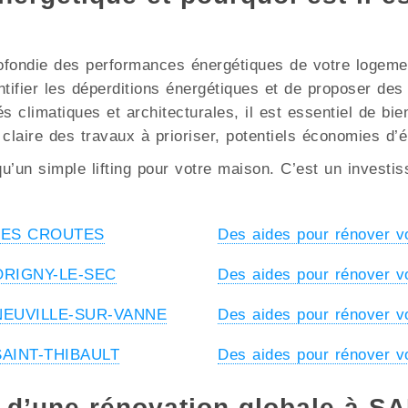
ofondie des performances énergétiques de votre logement
ntifier les déperditions énergétiques et de proposer de
 climatiques et architecturales, il est essentiel de bien
 claire des travaux à prioriser, potentiels économies d’
u’un simple lifting pour votre maison. C’est un investi
à LES CROUTES
Des aides pour rénover 
à ORIGNY-LE-SEC
Des aides pour rénover
à NEUVILLE-SUR-VANNE
Des aides pour rénover 
 SAINT-THIBAULT
Des aides pour rénover 
s d’une rénovation globale à S