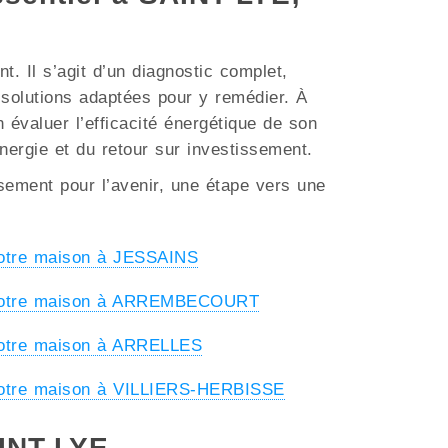
. Il s’agit d’un diagnostic complet,
s solutions adaptées pour y remédier. À
 évaluer l’efficacité énergétique de son
énergie et du retour sur investissement.
ssement pour l’avenir, une étape vers une
votre maison à JESSAINS
 votre maison à ARREMBECOURT
votre maison à ARRELLES
votre maison à VILLIERS-HERBISSE
AINT-LYE