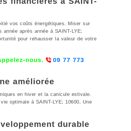
es financières à SAINT-
oitié vos coûts énergétiques. Miser sur
ies année après année à SAINT-LYE;
ortunité pour rehausser la valeur de votre
 Appelez-nous.
09 77 773
nne améliorée
iques en hiver et la canicule estivale.
e vie optimale à SAINT-LYE; 10600, Une
éveloppement durable