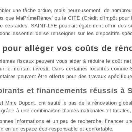
mbler une tâche ardue, mais heureusement, de nombreux 
les que MaPrimeRénov’ ou le CITE (Crédit d’Impôt pour l
de ces aides, SAINT-LYE pourrait également offrir des 
 donc essentiel de se renseigner sur les dispositifs spéc
x pour alléger vos coûts de rén
nismes fiscaux peuvent vous aider à réduire le coût ne
sur le montant investi. Dans certaines localités comme
ntaires peuvent être offerts pour des travaux spécifique
pirants et financements réussis à
t Mme Dupont, ont sauté le pas de la rénovation globale
grâce à une combinaison d’aides nationales et locales,
nnes informations et un peu de recherche, financer une
n en un espace éco-responsable et confortable.