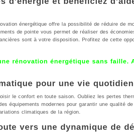
 d’énergie et bénéficiez d’aid
vation énergétique offre la possibilité de réduire de m
pements de pointe vous permet de réaliser des économ
ncières sont à votre disposition. Profitez de cette opp
 une rénovation énergétique sans faille.
limatique pour une vie quotidie
sir le confort en toute saison. Oubliez les pertes therm
 des équipements modernes pour garantir une qualité d
riations climatiques de la région.
oute vers une dynamique de d