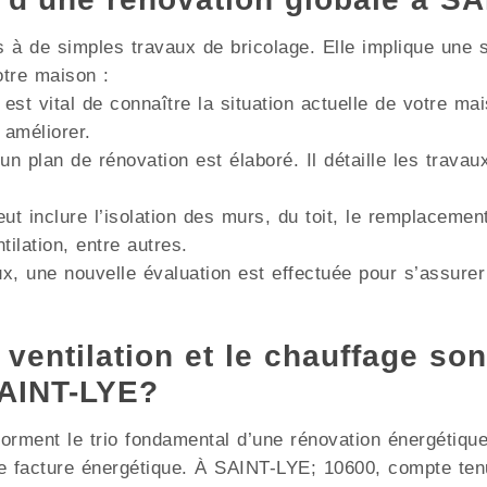
à de simples travaux de bricolage. Elle implique une s
otre maison :
 est vital de connaître la situation actuelle de votre m
 améliorer.
un plan de rénovation est élaboré. Il détaille les trava
ut inclure l’isolation des murs, du toit, le remplacemen
lation, entre autres.
x, une nouvelle évaluation est effectuée pour s’assurer
 ventilation et le chauffage son
SAINT-LYE?
e forment le trio fondamental d’une rénovation énergétiqu
e facture énergétique. À SAINT-LYE; 10600, compte tenu