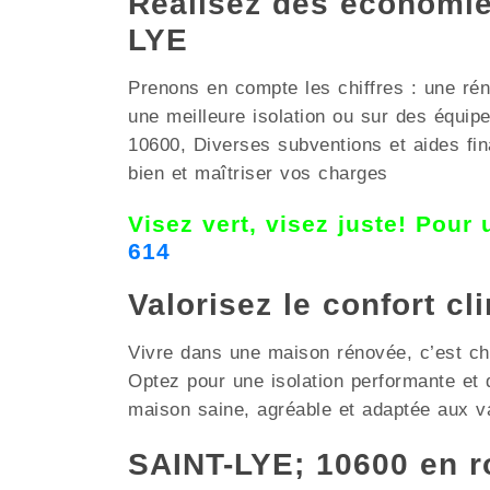
Réalisez des économies
LYE
Prenons en compte les chiffres : une réno
une meilleure isolation ou sur des équi
10600, Diverses subventions et aides fina
bien et maîtriser vos charges
Visez vert, visez juste! Pour
614
Valorisez le confort c
Vivre dans une maison rénovée, c’est choi
Optez pour une isolation performante et
maison saine, agréable et adaptée aux va
SAINT-LYE; 10600 en r