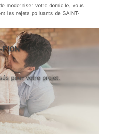
de moderniser votre domicile, vous
nt les rejets polluants de SAINT-
R-FION
sés pour votre projet.