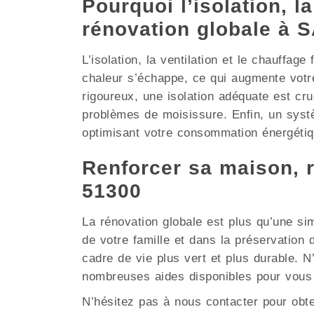
Pourquoi l’isolation, la
rénovation globale à
L’isolation, la ventilation et le chauffag
chaleur s’échappe, ce qui augmente vot
rigoureux, une isolation adéquate est cruc
problèmes de moisissure. Enfin, un systè
optimisant votre consommation énergétiq
Renforcer sa maison, 
51300
La rénovation globale est plus qu’une si
de votre famille et dans la préservati
cadre de vie plus vert et plus durable. 
nombreuses aides disponibles pour vou
N’hésitez pas à nous contacter pour obt