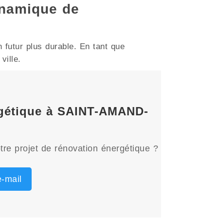
ynamique de
futur plus durable. En tant que
ville.
ergétique à SAINT-AMAND-
tre projet de rénovation énergétique ?
-mail