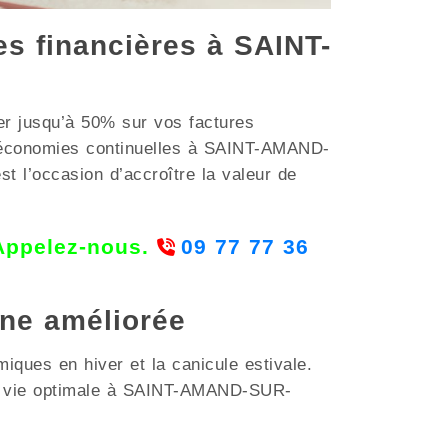
es financières à SAINT-
er jusqu’à 50% sur vos factures
d’économies continuelles à SAINT-AMAND-
t l’occasion d’accroître la valeur de
 Appelez-nous.
09 77 77 36
nne améliorée
iques en hiver et la canicule estivale.
 de vie optimale à SAINT-AMAND-SUR-