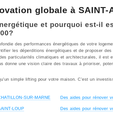
novation globale à SAIN
nergétique et pourquoi est-il e
300?
ofondie des performances énergétiques de votre logement
ntifier les déperditions énergétiques et de proposer de
rticularités climatiques et architecturales, il est ess
us donne une vision claire des travaux à prioriser, pote
u’un simple lifting pour votre maison. C’est un investi
 à CHATILLON-SUR-MARNE
Des aides pour rénover
 SAINT-LOUP
Des aides pour rénover 