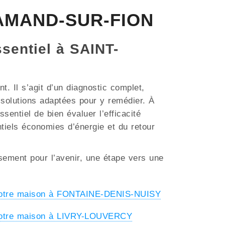
T-AMAND-SUR-FION
ssentiel à SAINT-
. Il s’agit d’un diagnostic complet,
s solutions adaptées pour y remédier. À
entiel de bien évaluer l’efficacité
ntiels économies d’énergie et du retour
ssement pour l’avenir, une étape vers une
 votre maison à FONTAINE-DENIS-NUISY
votre maison à LIVRY-LOUVERCY