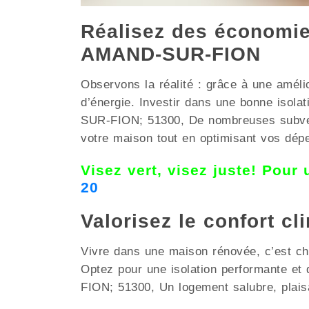
Réalisez des économies
AMAND-SUR-FION
Observons la réalité : grâce à une améli
d’énergie. Investir dans une bonne isol
SUR-FION; 51300, De nombreuses subventio
votre maison tout en optimisant vos dép
Visez vert, visez juste! Pour
20
Valorisez le confort c
Vivre dans une maison rénovée, c’est choi
Optez pour une isolation performante e
FION; 51300, Un logement salubre, plais