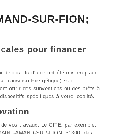
AMAND-SUR-FION;
ocales pour financer
dispositifs d’aide ont été mis en place
a Transition Énergétique) sont
t offrir des subventions ou des prêts à
ispositifs spécifiques à votre localité.
ovation
t de vos travaux. Le CITE, par exemple,
mme SAINT-AMAND-SUR-FION; 51300, des