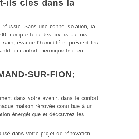
t-ils clés dans la
e réussie. Sans une bonne isolation, la
0, compte tenu des hivers parfois
r sain, évacue l’humidité et prévient les
ntit un confort thermique tout en
-AMAND-SUR-FION;
ment dans votre avenir, dans le confort
haque maison rénovée contribue à un
ation énergétique et découvrez les
lisé dans votre projet de rénovation