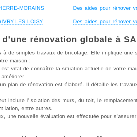
à PIERRE-MORAINS
Des aides pour rénover 
 GIVRY-LES-LOISY
Des aides pour rénover
s d’une rénovation globale à
à de simples travaux de bricolage. Elle implique une s
otre maison :
 est vital de connaître la situation actuelle de votre m
 améliorer.
un plan de rénovation est élaboré. Il détaille les trava
ut inclure l’isolation des murs, du toit, le remplacemen
lation, entre autres.
x, une nouvelle évaluation est effectuée pour s’assurer