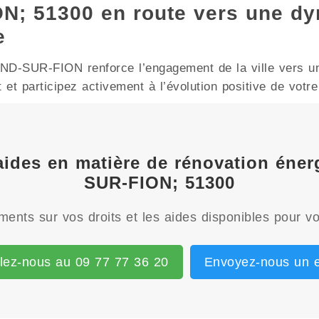
; 51300 en route vers une d
e
-SUR-FION renforce l’engagement de la ville vers un 
t participez activement à l’évolution positive de votre 
 aides en matière de rénovation én
SUR-FION; 51300
ents sur vos droits et les aides disponibles pour vo
lez-nous au 09 77 77 36 20
Envoyez-nous un e