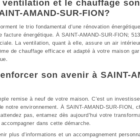
 ventilation et le chauffage son
 SAINT-AMAND-SUR-FION?
e forment le trio fondamental d’une rénovation énergétiqu
re facture énergétique. À SAINT-AMAND-SUR-FION; 5130
iale. La ventilation, quant à elle, assure un air intérieu
me de chauffage efficace et adapté à votre maison gara
ue.
renforcer son avenir à SAINT
mple remise à neuf de votre maison. C’est un investisse
on de notre environnement. À SAINT-AMAND-SUR-FION, c
N’attendez pas, entamez dès aujourd’hui votre transform
s accompagner dans cette démarche.
enir plus d’informations et un accompagnement personna