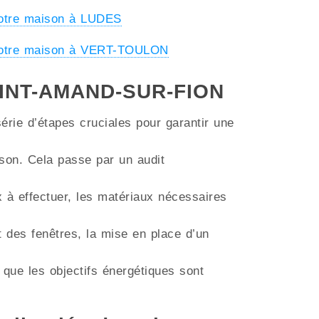
votre maison à LUDES
 votre maison à VERT-TOULON
 SAINT-AMAND-SUR-FION
érie d’étapes cruciales pour garantir une
aison. Cela passe par un audit
ux à effectuer, les matériaux nécessaires
t des fenêtres, la mise en place d’un
 que les objectifs énergétiques sont