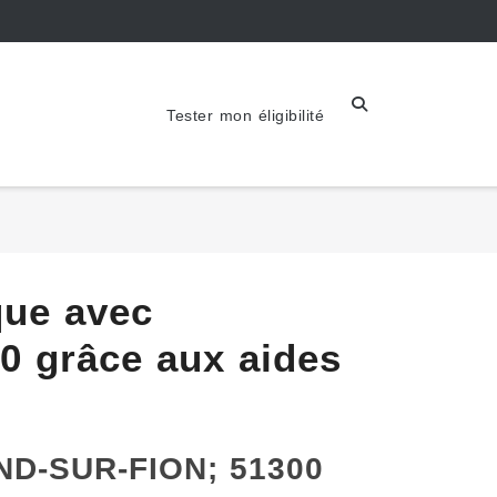
Tester mon éligibilité
que avec
 grâce aux aides
AND-SUR-FION; 51300