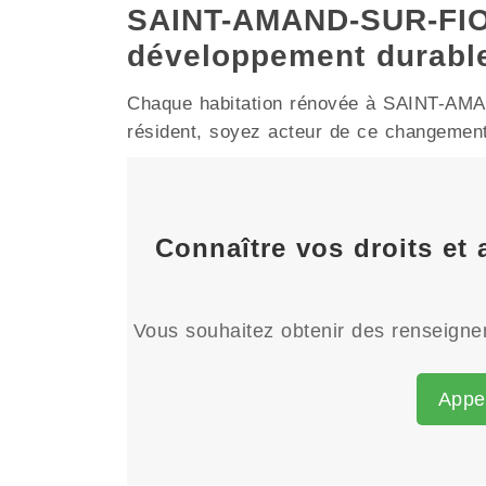
SAINT-AMAND-SUR-FION
développement durabl
Chaque habitation rénovée à SAINT-AMAND
résident, soyez acteur de ce changement e
Connaître vos droits et
Vous souhaitez obtenir des renseignem
Appe