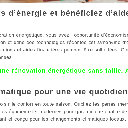
 d’énergie et bénéficiez d’aid
oration énergétique, vous avez l’opportunité d’économis
ation et dans des technologies récentes est synonyme 
ns et aides financières peuvent être sollicitées. C’es
enses
 une rénovation énergétique sans faille.
limatique pour une vie quotidie
sir le confort en toute saison. Oubliez les pertes therm
t des équipements modernes pour garantir une qualité
ant et conçu pour les changements climatiques locaux.