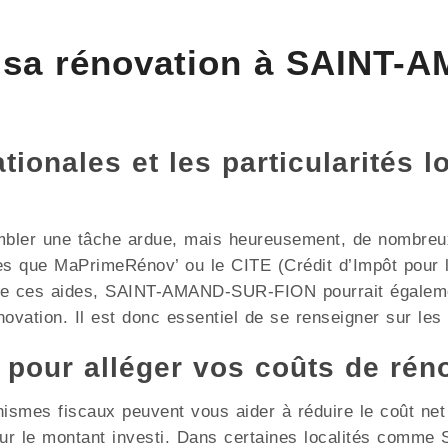
 sa rénovation à SAINT-
ionales et les particularités l
mbler une tâche ardue, mais heureusement, de nombreux 
les que MaPrimeRénov’ ou le CITE (Crédit d’Impôt pour l
 de ces aides, SAINT-AMAND-SUR-FION pourrait égalemen
ovation. Il est donc essentiel de se renseigner sur les d
x pour alléger vos coûts de rén
nismes fiscaux peuvent vous aider à réduire le coût ne
 sur le montant investi. Dans certaines localités co