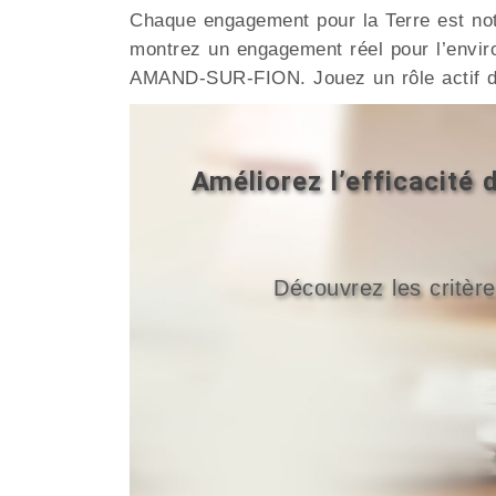
Chaque engagement pour la Terre est no
montrez un engagement réel pour l’envir
AMAND-SUR-FION. Jouez un rôle actif d
Améliorez l’efficacit
Découvrez les critère