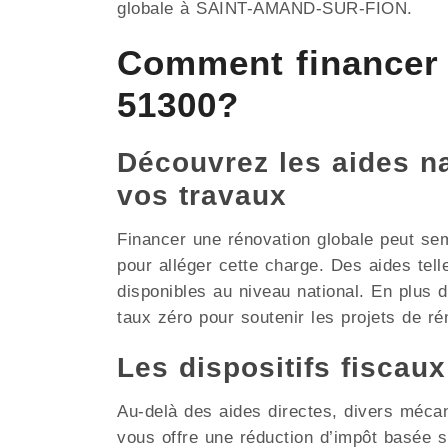
globale à SAINT-AMAND-SUR-FION.
Comment financer
51300?
Découvrez les aides nat
vos travaux
Financer une rénovation globale peut se
pour alléger cette charge. Des aides tel
disponibles au niveau national. En plus
taux zéro pour soutenir les projets de rén
Les dispositifs fiscau
Au-delà des aides directes, divers méca
vous offre une réduction d’impôt basée