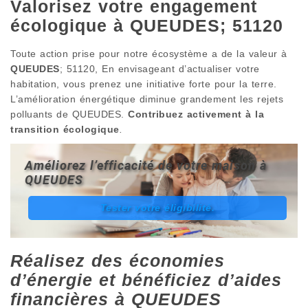
Valorisez votre engagement
écologique à QUEUDES; 51120
Toute action prise pour notre écosystème a de la valeur à
QUEUDES
; 51120, En envisageant d’actualiser votre
habitation, vous prenez une initiative forte pour la terre.
L’amélioration énergétique diminue grandement les rejets
polluants de QUEUDES.
Contribuez activement à la
transition écologique
.
Améliorez l’efficacité de votre maison à
QUEUDES
Tester votre éligibilité.
Réalisez des économies
d’énergie et bénéficiez d’aides
financières à QUEUDES