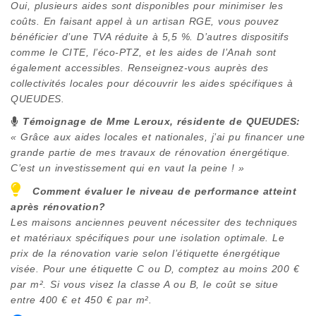
Oui, plusieurs aides sont disponibles pour minimiser les
coûts. En faisant appel à un artisan RGE, vous pouvez
bénéficier d’une TVA réduite à 5,5 %. D’autres dispositifs
comme le CITE, l’éco-PTZ, et les aides de l’Anah sont
également accessibles. Renseignez-vous auprès des
collectivités locales pour découvrir les aides spécifiques à
QUEUDES
.
Témoignage de Mme Leroux, résidente de
QUEUDES
:
« Grâce aux aides locales et nationales, j’ai pu financer une
grande partie de mes travaux de rénovation énergétique.
C’est un investissement qui en vaut la peine ! »
Comment évaluer le niveau de performance atteint
après rénovation?
Les maisons anciennes peuvent nécessiter des techniques
et matériaux spécifiques pour une isolation optimale. Le
prix de la rénovation varie selon l’étiquette énergétique
visée. Pour une étiquette C ou D, comptez au moins 200 €
par m². Si vous visez la classe A ou B, le coût se situe
entre 400 € et 450 € par m².