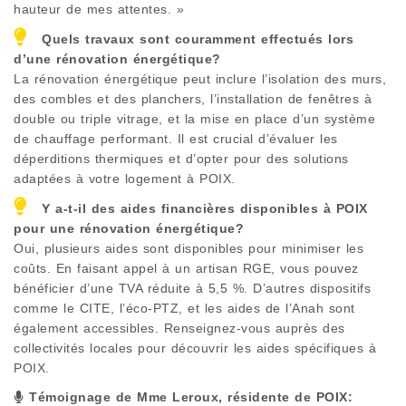
hauteur de mes attentes. »
Quels travaux sont couramment effectués lors
d’une rénovation énergétique?
La rénovation énergétique peut inclure l’isolation des murs,
des combles et des planchers, l’installation de fenêtres à
double ou triple vitrage, et la mise en place d’un système
de chauffage performant. Il est crucial d’évaluer les
déperditions thermiques et d’opter pour des solutions
adaptées à votre logement à
POIX
.
Y a-t-il des aides financières disponibles à
POIX
pour une rénovation énergétique?
Oui, plusieurs aides sont disponibles pour minimiser les
coûts. En faisant appel à un artisan RGE, vous pouvez
bénéficier d’une TVA réduite à 5,5 %. D’autres dispositifs
comme le CITE, l’éco-PTZ, et les aides de l’Anah sont
également accessibles. Renseignez-vous auprès des
collectivités locales pour découvrir les aides spécifiques à
POIX
.
Témoignage de Mme Leroux, résidente de
POIX
: