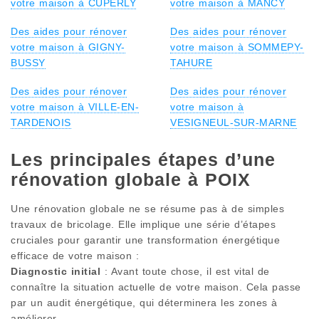
votre maison à CUPERLY
votre maison à MANCY
Des aides pour rénover
Des aides pour rénover
votre maison à GIGNY-
votre maison à SOMMEPY-
BUSSY
TAHURE
Des aides pour rénover
Des aides pour rénover
votre maison à VILLE-EN-
votre maison à
TARDENOIS
VESIGNEUL-SUR-MARNE
Les principales étapes d’une
rénovation globale à POIX
Une rénovation globale ne se résume pas à de simples
travaux de bricolage. Elle implique une série d’étapes
cruciales pour garantir une transformation énergétique
efficace de votre maison :
Diagnostic initial
: Avant toute chose, il est vital de
connaître la situation actuelle de votre maison. Cela passe
par un audit énergétique, qui déterminera les zones à
améliorer.