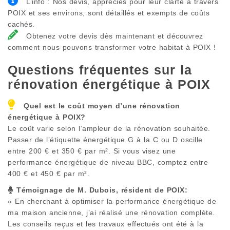
L’info : Nos devis, appréciés pour leur clarté à travers
POIX et ses environs, sont détaillés et exempts de coûts
cachés.
Obtenez votre devis dès maintenant et découvrez
comment nous pouvons transformer votre habitat à POIX !
Questions fréquentes sur la
rénovation énergétique à
POIX
Quel est le coût moyen d’une rénovation
énergétique à
POIX
?
Le coût varie selon l’ampleur de la rénovation souhaitée.
Passer de l’étiquette énergétique G à la C ou D oscille
entre 200 € et 350 € par m². Si vous visez une
performance énergétique de niveau BBC, comptez entre
400 € et 450 € par m².
Témoignage de M. Dubois, résident de
POIX
:
« En cherchant à optimiser la performance énergétique de
ma maison ancienne, j’ai réalisé une rénovation complète.
Les conseils reçus et les travaux effectués ont été à la